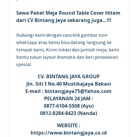
Sewa Paket Meja Round Table Cover Hitam
dari CV Bintang Jaya sekarang juga…!!!
Hubungi kami dengan cara klik gambar icon
whatsapp atau kamu bisa datang langsung ke
tempat kami, Kirim lokasi dan jumlah meja, kami
bantu susun layout dramatis dan beri penawaran
spesial.
CV. BINTANG JAYA GROUP
Jln. Siti I No.40 Mustikajaya Bekasi
E-mail : bintangjaya75@Yahoo.com
PELAYANAN 24 JAM :
0877-6104-5508 (Ayu)
0812-8284-8423 (Nanda)
WEBSITE :
https://www.bintangjaya.co.id