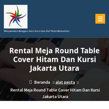
Lewati
ke
konten
Menyewakan Beragam Jenis Kursi dan Alat Pesta Berkualitas
Rental Meja Round Table
Cover Hitam Dan Kursi
Jakarta Utara
Beranda
::
alat pesta
::
Rental Meja Round Table Cover Hitam Dan Kursi
Jakarta Utara