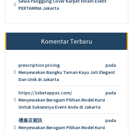
Sewa Panggung Cover Karpet Hitam Event
PERTAMINA Jakarta
Komentar Terbaru
prescription pricing
pada
Menyewakan Bangku Taman Kayu Jati Elegant
Dan Unik di Jakarta
https://1xbetappaz.com/
pada
Menyewakan Beragam Pilihan Model Kursi
Untuk Suksesnya Event Anda di Jakarta
禮服店資訊
pada
Menyewakan Beragam Pilihan Model Kursi