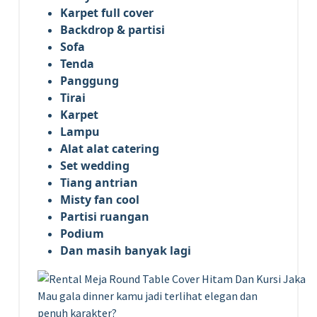
Karpet full cover
Backdrop & partisi
Sofa
Tenda
Panggung
Tirai
Karpet
Lampu
Alat alat catering
Set wedding
Tiang antrian
Misty fan cool
Partisi ruangan
Podium
Dan masih banyak lagi
Mau gala dinner kamu jadi terlihat elegan dan
penuh karakter?