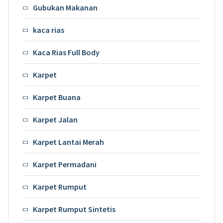
Gubukan Makanan
kaca rias
Kaca Rias Full Body
Karpet
Karpet Buana
Karpet Jalan
Karpet Lantai Merah
Karpet Permadani
Karpet Rumput
Karpet Rumput Sintetis