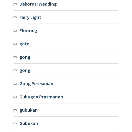
Dekorasi Wedding
Fairy Light
Flooring
gate
gong
gong
Gong Peresmian
Gubugan Prasmanan
gubukan
Gubukan