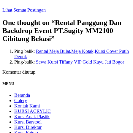
Lihat Semua Postingan
One thought on “
Rental Panggung Dan
Backdrop Event PT.Sugity MM2100
Cibitung Bekasi
”
Ping-balik:
Rental Meja Bulat,Meja Kotak,Kursi Cover Putih
Depok
Ping-balik:
Sewa Kursi Tiffany VIP Gold Kayu Jati Bogor
Komentar ditutup.
MENU
Beranda
Galery
Kontak Kami
KURSI ACRYLIC
Kursi Anak Plastik
Kursi Barstool
Kursi Direktur
Kursi Futura