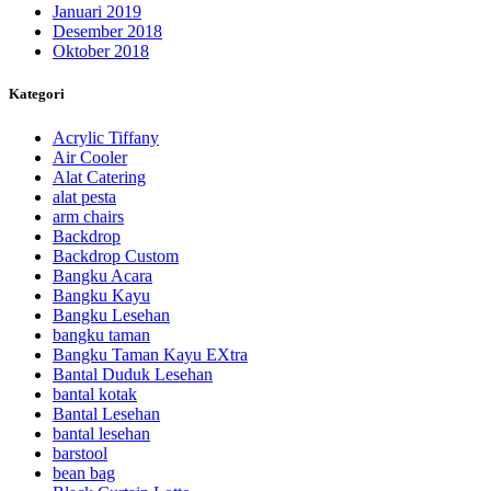
Januari 2019
Desember 2018
Oktober 2018
Kategori
Acrylic Tiffany
Air Cooler
Alat Catering
alat pesta
arm chairs
Backdrop
Backdrop Custom
Bangku Acara
Bangku Kayu
Bangku Lesehan
bangku taman
Bangku Taman Kayu EXtra
Bantal Duduk Lesehan
bantal kotak
Bantal Lesehan
bantal lesehan
barstool
bean bag