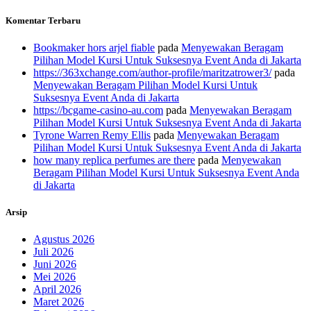
Komentar Terbaru
Bookmaker hors arjel fiable
pada
Menyewakan Beragam
Pilihan Model Kursi Untuk Suksesnya Event Anda di Jakarta
https://363xchange.com/author-profile/maritzatrower3/
pada
Menyewakan Beragam Pilihan Model Kursi Untuk
Suksesnya Event Anda di Jakarta
https://bcgame-casino-au.com
pada
Menyewakan Beragam
Pilihan Model Kursi Untuk Suksesnya Event Anda di Jakarta
Tyrone Warren Remy Ellis
pada
Menyewakan Beragam
Pilihan Model Kursi Untuk Suksesnya Event Anda di Jakarta
how many replica perfumes are there
pada
Menyewakan
Beragam Pilihan Model Kursi Untuk Suksesnya Event Anda
di Jakarta
Arsip
Agustus 2026
Juli 2026
Juni 2026
Mei 2026
April 2026
Maret 2026