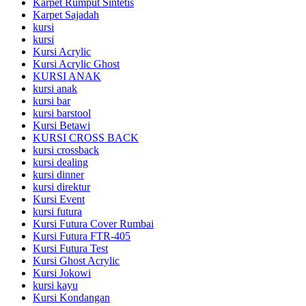
Karpet Rumput Sintetis
Karpet Sajadah
kursi
kursi
Kursi Acrylic
Kursi Acrylic Ghost
KURSI ANAK
kursi anak
kursi bar
kursi barstool
Kursi Betawi
KURSI CROSS BACK
kursi crossback
kursi dealing
kursi dinner
kursi direktur
Kursi Event
kursi futura
Kursi Futura Cover Rumbai
Kursi Futura FTR-405
Kursi Futura Test
Kursi Ghost Acrylic
Kursi Jokowi
kursi kayu
Kursi Kondangan