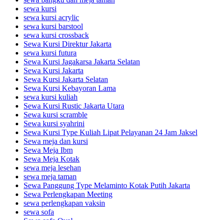
sewa kursi
sewa kursi acrylic
sewa kursi barstool
sewa kursi crossback
Sewa Kursi Direktur Jakarta
sewa kursi futura
Sewa Kursi Jagakarsa Jakarta Selatan
Sewa Kursi Jakarta
Sewa Kursi Jakarta Selatan
Sewa Kursi Kebayoran Lama
sewa kursi kuliah
Sewa Kursi Rustic Jakarta Utara
Sewa kursi scramble
Sewa kursi syahrini
Sewa Kursi Type Kuliah Lipat Pelayanan 24 Jam Jaksel
Sewa meja dan kursi
Sewa Meja Ibm
Sewa Meja Kotak
sewa meja lesehan
sewa meja taman
Sewa Panggung Type Melaminto Kotak Putih Jakarta
Sewa Perlengkapan Meeting
sewa perlengkapan vaksin
sewa sofa