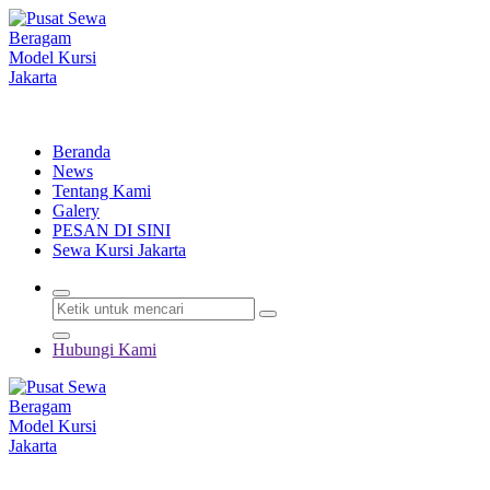
Lewati
ke
konten
Menyewakan Beragam Jenis Kursi dan Alat Pesta Berkualitas
Beranda
News
Tentang Kami
Galery
PESAN DI SINI
Sewa Kursi Jakarta
Hubungi Kami
Menyewakan Beragam Jenis Kursi dan Alat Pesta Berkualitas