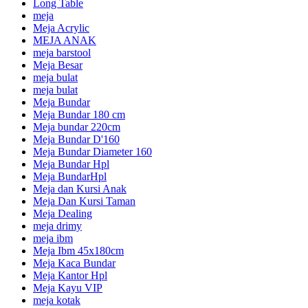
Long Table
meja
Meja Acrylic
MEJA ANAK
meja barstool
Meja Besar
meja bulat
meja bulat
Meja Bundar
Meja Bundar 180 cm
Meja bundar 220cm
Meja Bundar D'160
Meja Bundar Diameter 160
Meja Bundar Hpl
Meja BundarHpl
Meja dan Kursi Anak
Meja Dan Kursi Taman
Meja Dealing
meja drimy
meja ibm
Meja Ibm 45x180cm
Meja Kaca Bundar
Meja Kantor Hpl
Meja Kayu VIP
meja kotak