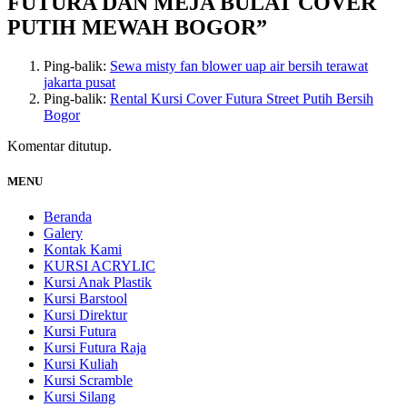
FUTURA DAN MEJA BULAT COVER
PUTIH MEWAH BOGOR
”
Ping-balik:
Sewa misty fan blower uap air bersih terawat
jakarta pusat
Ping-balik:
Rental Kursi Cover Futura Street Putih Bersih
Bogor
Komentar ditutup.
MENU
Beranda
Galery
Kontak Kami
KURSI ACRYLIC
Kursi Anak Plastik
Kursi Barstool
Kursi Direktur
Kursi Futura
Kursi Futura Raja
Kursi Kuliah
Kursi Scramble
Kursi Silang