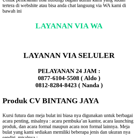
tertera di webshite atau bisa anda chat langsung via WA kami di
bawah ini
LAYANAN VIA WA
LAYANAN VIA SELULER
PELAYANAN 24 JAM :
0877-6104-5508 ( Aldo )
0812-8284-8423 ( Nanda )
Produk CV BINTANG JAYA
Kursi futura dan meja bulat ini biasa nya digunakan untuk berbagai
acara penting, misalnya : acara pembuka’an kantor, acara launching
produk, dan acara formal maupun acara non formal lainnya. Meja
bulat yang kami sediakan memiliki beberapa jenis dan ukuran nya
sendiri, misalnya :