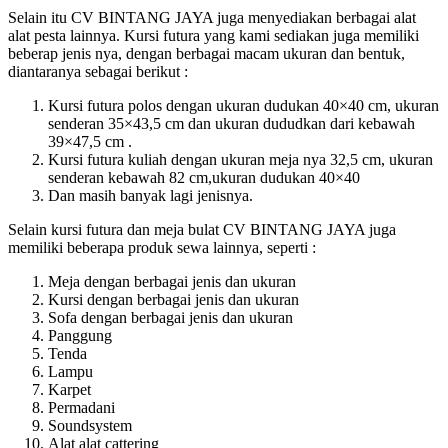
Selain itu CV BINTANG JAYA juga menyediakan berbagai alat
alat pesta lainnya. Kursi futura yang kami sediakan juga memiliki
beberap jenis nya, dengan berbagai macam ukuran dan bentuk,
diantaranya sebagai berikut :
Kursi futura polos dengan ukuran dudukan 40×40 cm, ukuran
senderan 35×43,5 cm dan ukuran dududkan dari kebawah
39×47,5 cm .
Kursi futura kuliah dengan ukuran meja nya 32,5 cm, ukuran
senderan kebawah 82 cm,ukuran dudukan 40×40
Dan masih banyak lagi jenisnya.
Selain kursi futura dan meja bulat CV BINTANG JAYA juga
memiliki beberapa produk sewa lainnya, seperti :
Meja dengan berbagai jenis dan ukuran
Kursi dengan berbagai jenis dan ukuran
Sofa dengan berbagai jenis dan ukuran
Panggung
Tenda
Lampu
Karpet
Permadani
Soundsystem
Alat alat cattering