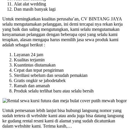
Alat alat wedding
Dan masih banyak lagi
Untuk meningkatkan kualitas perusaha’an, CV BINTANG JAYA
selalu mengutamakan pelanggan, ini demi tercapai nya rekan kerja
yang baik dan saling mengutungkan, kami selalu mengutamakan
kenyamanan pelanggan dengan beberapa opsi yang selalu kami
terapkan, alasan mengapa harus memilih jasa sewa produk kami
adalah sebagai berikut :
Layanan 24 jam
Kualitas terjamin
Kuantintas diutamakan
Cepat dan tepat pengiriman
Steriliasi sebelum dan sesudah pemakian
Gratis ongkir se jabodetabek
Ramah dan amanah
Produk selalu terlihat baru atau selalu bersih
Untuk pemesanan lebih lanjut bisa hubungi langsung nomor yang
sudah tertera di webshite kami atau anda juga bisa datang langsung
ke gudang rental resmi kami di alamat yang sudah dicatumkan
dalam webshite kami. Terima kasih,…