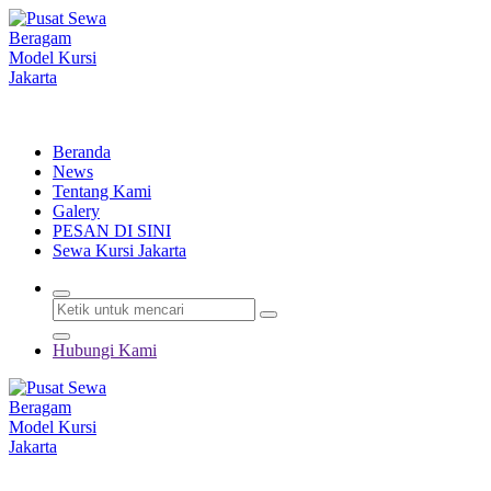
Lewati
ke
konten
Menyewakan Beragam Jenis Kursi dan Alat Pesta Berkualitas
Beranda
News
Tentang Kami
Galery
PESAN DI SINI
Sewa Kursi Jakarta
Hubungi Kami
Menyewakan Beragam Jenis Kursi dan Alat Pesta Berkualitas