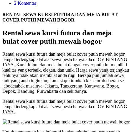
2 Komentar
RENTAL SEWA KURSI FUTURA DAN MEJA BULAT
COVER PUTIH MEWAH BOGOR
Rental sewa kursi futura dan meja
bulat cover putih mewah bogor
Rental sewa kursi futura dan meja bulat cover putih mewah bogor,
tempat terlengkap alat alat sewa pesta hanya ada di CV BINTANG
JAYA. Kursi futura dan meja bulat dengan cover putih ini memiliki
kualitas yang terbaik, elegan, dan unik. Harga sewa yang terjangkau
tentunya tidak akan membuat anda rugi. Berapa pun jumlah sewa
unit yang anda inginkan, kami siap kirimkan ke seluruh daerah se
jabodetabek misalnya: Jakarta, Tanggerang, Karawang, Bogor,
Depok, Bandung, Purwakarta dan sekitarnya.
Rental sewa kursi futura dan meja bulat cover putih mewah bogor,
tempat terlengkap alat alat sewa pesta hanya ada di CV BINTANG
JAYA.
Untuk pemesanan bisa hubungi bagian admin kami yang sudah