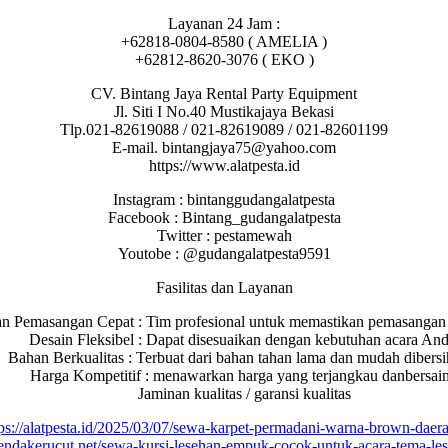
Layanan 24 Jam :
+62818-0804-8580 ( AMELIA )
+62812-8620-3076 ( EKO )
CV. Bintang Jaya Rental Party Equipment
Jl. Siti I No.40 Mustikajaya Bekasi
Tlp.021-82619088 / 021-82619089 / 021-82601199
E-mail. bintangjaya75@yahoo.com
https://www.alatpesta.id
Instagram : bintanggudangalatpesta
Facebook : Bintang_gudangalatpesta
Twitter : pestamewah
Youtobe : @gudangalatpesta9591
Fasilitas dan Layanan
n Pemasangan Cepat : Tim profesional untuk memastikan pemasangan y
Desain Fleksibel : Dapat disesuaikan dengan kebutuhan acara And
Bahan Berkualitas : Terbuat dari bahan tahan lama dan mudah dibersi
Harga Kompetitif : menawarkan harga yang terjangkau danbersai
Jaminan kualitas / garansi kualitas
tps://alatpesta.id/2025/03/07/sewa-karpet-permadani-warna-brown-daera
endakerucut.net/sewa-kursi-lesehan-empuk-cocok-untuk-acara-tema-les