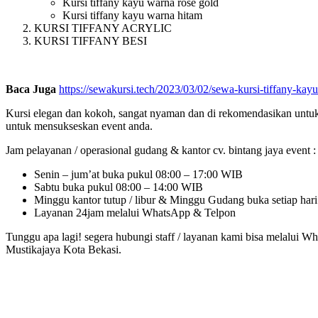
Kursi tiffany kayu warna rose gold
Kursi tiffany kayu warna hitam
KURSI TIFFANY ACRYLIC
KURSI TIFFANY BESI
Baca Juga
https://sewakursi.tech/2023/03/02/sewa-kursi-tiffany-kayu-
Kursi elegan dan kokoh, sangat nyaman dan di rekomendasikan untuk 
untuk mensukseskan event anda.
Jam pelayanan / operasional gudang & kantor cv. bintang jaya event :
Senin – jum’at buka pukul 08:00 – 17:00 WIB
Sabtu buka pukul 08:00 – 14:00 WIB
Minggu kantor tutup / libur & Minggu Gudang buka setiap har
Layanan 24jam melalui WhatsApp & Telpon
Tunggu apa lagi! segera hubungi staff / layanan kami bisa melalui Wh
Mustikajaya Kota Bekasi.