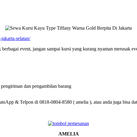
jakarta-selatan/
berbagai event, jangan sampai kursi yang kurang nyaman merusak even
i pengiriman dan pengambilan barang
atsApp & Telpon di 0818-0804-8580 ( amelia ), atau anda juga bisa dat
AMELIA