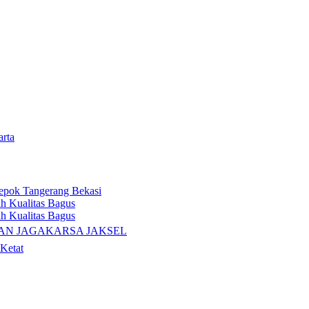
rta
epok Tangerang Bekasi
h Kualitas Bagus
h Kualitas Bagus
AN JAGAKARSA JAKSEL
Ketat