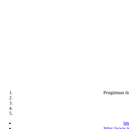
Pengiriman da
ht
https://www.t