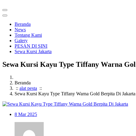
Beranda
News
Tentang Kami
Galery
PESAN DI SINI
Sewa Kursi Jakarta
Sewa Kursi Kayu Type Tiffany Warna Gold
Beranda
::
alat pesta
::
Sewa Kursi Kayu Type Tiffany Warna Gold Berpita Di Jakarta
8
Mar 2025