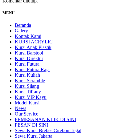
Komentar ditutup.
MENU
Beranda
Galery
Kontak Kami
KURSI ACRYLIC
Kursi Anak Plastik
Kursi Barstool
Kursi Direktur
Kursi Futura
Kursi Futura Raja
Kursi Kuliah
Kursi Scramble
Kursi Silang
Kursi Tiffany
Kursi VIP Kayu
Model Kursi
News
Our Service
PEMESANAN KLIK DI SINI
PESAN DI SINI
Sewa Kursi Brebes Cirebon Tegal
Sewa Kursi Jakarta