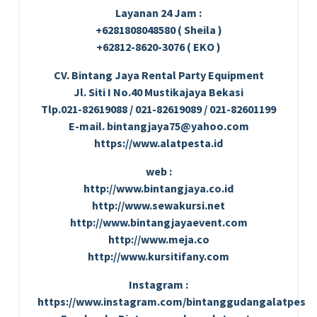
Layanan 24 Jam :
+6281808048580 ( Sheila )
+62812-8620-3076 ( EKO )
CV. Bintang Jaya Rental Party Equipment
Jl. Siti I No.40 Mustikajaya Bekasi
Tlp.021-82619088 / 021-82619089 / 021-82601199
E-mail. bintangjaya75@yahoo.com
https://www.alatpesta.id
web :
http://www.bintangjaya.co.id
http://www.sewakursi.net
http://www.bintangjayaevent.com
http://www.meja.co
http://www.kursitifany.com
Instagram :
https://www.instagram.com/bintanggudangalatpesta