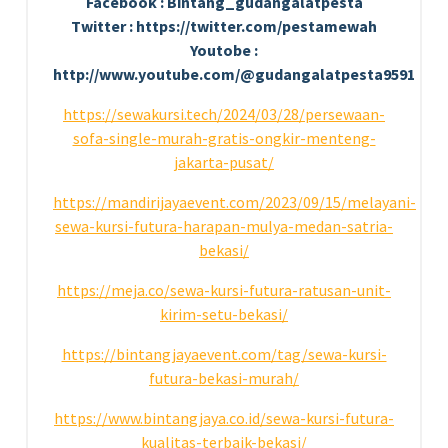
Facebook : Bintang_gudangalatpesta
Twitter : https://twitter.com/pestamewah
Youtobe :
http://www.youtube.com/@gudangalatpesta9591
https://sewakursi.tech/2024/03/28/persewaan-
sofa-single-murah-gratis-ongkir-menteng-
jakarta-pusat/
https://mandirijayaevent.com/2023/09/15/melayani-
sewa-kursi-futura-harapan-mulya-medan-satria-
bekasi/
https://meja.co/sewa-kursi-futura-ratusan-unit-
kirim-setu-bekasi/
https://bintangjayaevent.com/tag/sewa-kursi-
futura-bekasi-murah/
https://www.bintangjaya.co.id/sewa-kursi-futura-
kualitas-terbaik-bekasi/