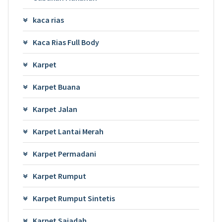
kaca rias
Kaca Rias Full Body
Karpet
Karpet Buana
Karpet Jalan
Karpet Lantai Merah
Karpet Permadani
Karpet Rumput
Karpet Rumput Sintetis
Karpet Sajadah