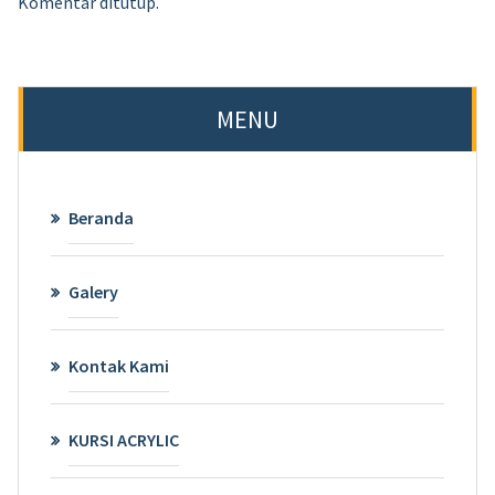
Komentar ditutup.
MENU
Beranda
Galery
Kontak Kami
KURSI ACRYLIC