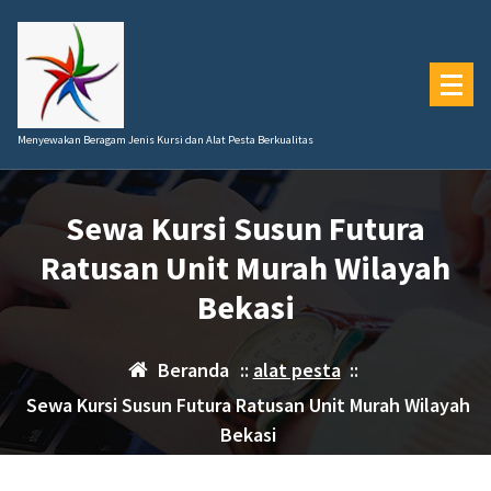
Lewati
ke
konten
Menyewakan Beragam Jenis Kursi dan Alat Pesta Berkualitas
Sewa Kursi Susun Futura
Ratusan Unit Murah Wilayah
Bekasi
Beranda
::
alat pesta
::
Sewa Kursi Susun Futura Ratusan Unit Murah Wilayah
Bekasi