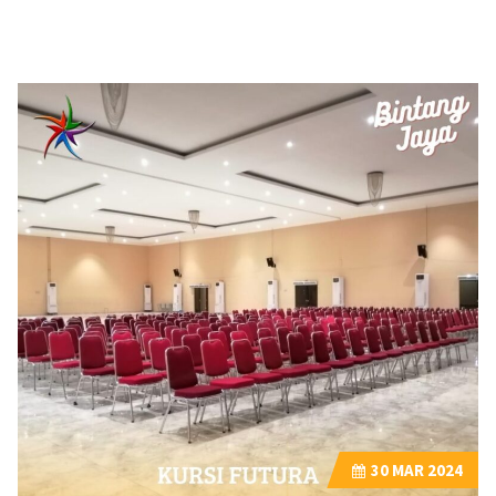
30
MAR 2024