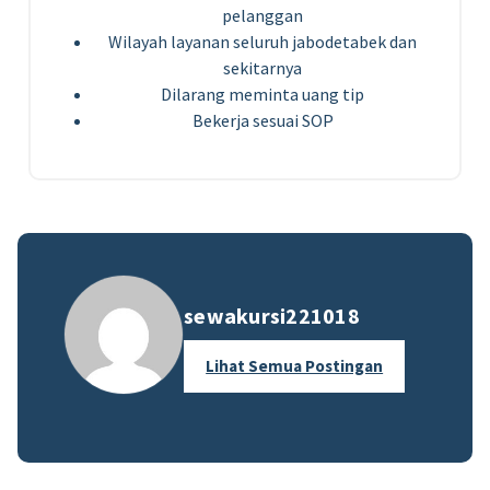
pelanggan
Wilayah layanan seluruh jabodetabek dan
sekitarnya
Dilarang meminta uang tip
Bekerja sesuai SOP
sewakursi221018
Lihat Semua Postingan