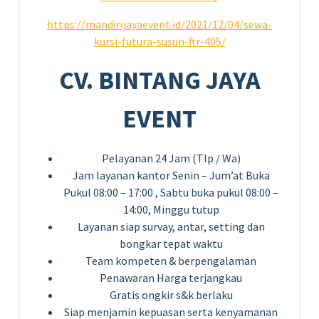
https://mandirijayaevent.id/2021/12/04/sewa-
kursi-futura-susun-ftr-405/
CV. BINTANG JAYA
EVENT
Pelayanan 24 Jam (Tlp / Wa)
Jam layanan kantor Senin – Jum’at Buka
Pukul 08:00 – 17:00 , Sabtu buka pukul 08:00 –
14:00, Minggu tutup
Layanan siap survay, antar, setting dan
bongkar tepat waktu
Team kompeten & berpengalaman
Penawaran Harga terjangkau
Gratis ongkir s&k berlaku
Siap menjamin kepuasan serta kenyamanan