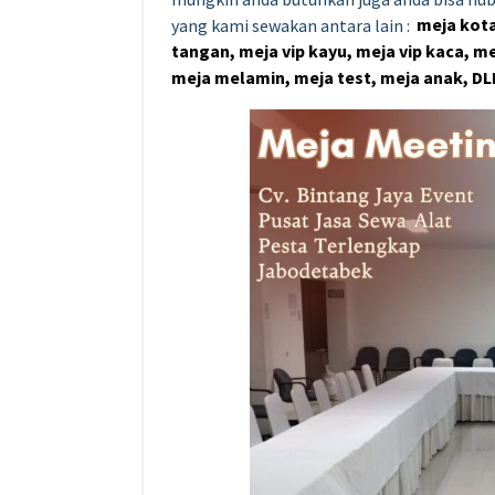
yang kami sewakan antara lain :
meja kota
tangan, meja vip kayu, meja vip kaca, m
meja melamin, meja test, meja anak, DL