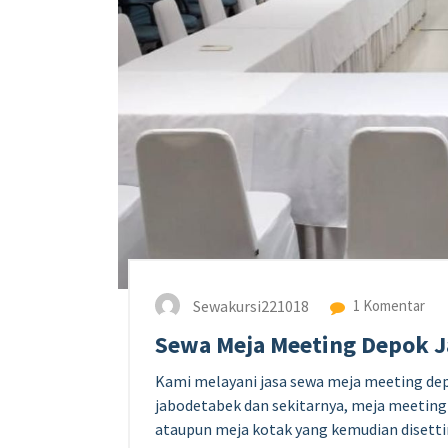
Sewakursi221018
1 Komentar
Sewa Meja Meeting Depok J
Kami melayani jasa sewa meja meeting depo
jabodetabek dan sekitarnya, meja meetin
ataupun meja kotak yang kemudian disett