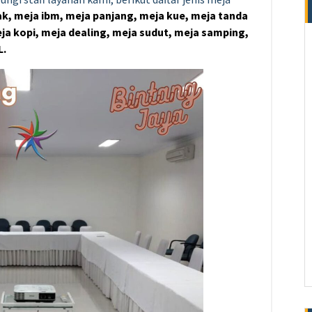
k, meja ibm, meja panjang, meja kue, meja tanda
eja kopi, meja dealing, meja sudut, meja samping,
L.