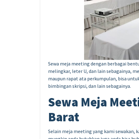
Sewa meja meeting dengan berbagai bentuk
melingkar, leter U, dan lain sebagainya, 
maupun rapat ata perkumpulan, bisa untuk 
bimbingan skripsi, dan lain sebagainya.
Sewa Meja Meet
Barat
Selain meja meeting yang kami sewakan, ka
mungkin anda butuhkan juga anda bisa hubun