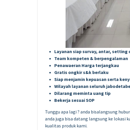
Layanan siap survay, antar, settin
Team kompeten & berpengalaman
Penawaeran Harga terjangkau
Gratis ongkir s&k berlaku
Siap menjamin kepuasan serta ke
Wilayah layanan seluruh jabodetabe
Dilarang meminta uang tip
Bekerja sesuai SOP
Tunggu apa lagi ? anda bisalangsung hubun
anda juga bisa datang langsung ke lokasi
kualitas produk kami.