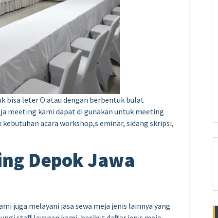
 bisa leter O atau dengan berbentuk bulat
meja meeting kami dapat di gunakan untuk meeting
kebutuhan acara workshop,s eminar, sidang skripsi,
ing Depok Jawa
mi juga melayani jasa sewa meja jenis lainnya yang
gi staff layanan kami, berikut daftar jenis meja