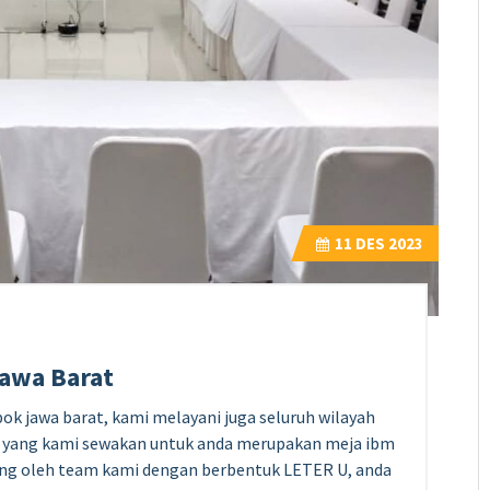
11
DES 2023
awa Barat
k jawa barat, kami melayani juga seluruh wilayah
g yang kami sewakan untuk anda merupakan meja ibm
ing oleh team kami dengan berbentuk LETER U, anda