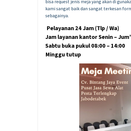
bisa request jenis meja yang akan di gunak
kami sangat baik dan sangat terkesan form
sebagainya.
Pelayanan 24 Jam (Tlp / Wa)
Jam layanan kantor Senin – Jum’a
Sabtu buka pukul 08:00 – 14:00
Minggu tutup