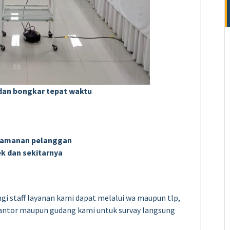
g dan bongkar tepat waktu
nyamanan pelanggan
k dan sekitarnya
gi staff layanan kami dapat melalui wa maupun tlp,
 kantor maupun gudang kami untuk survay langsung