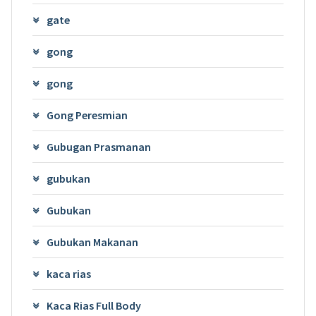
gate
gong
gong
Gong Peresmian
Gubugan Prasmanan
gubukan
Gubukan
Gubukan Makanan
kaca rias
Kaca Rias Full Body