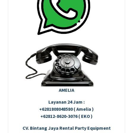
AMELIA
Layanan 24 Jam :
+6281808048580 ( Amelia )
+62812-8620-3076 ( EKO )
CV. Bintang Jaya Rental Party Equipment