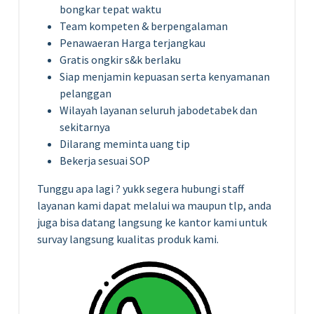
bongkar tepat waktu
Team kompeten & berpengalaman
Penawaeran Harga terjangkau
Gratis ongkir s&k berlaku
Siap menjamin kepuasan serta kenyamanan
pelanggan
Wilayah layanan seluruh jabodetabek dan
sekitarnya
Dilarang meminta uang tip
Bekerja sesuai SOP
Tunggu apa lagi ? yukk segera hubungi staff
layanan kami dapat melalui wa maupun tlp, anda
juga bisa datang langsung ke kantor kami untuk
survay langsung kualitas produk kami.