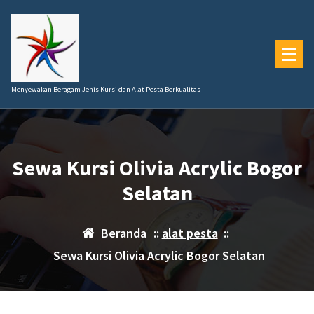
Lewati
ke
konten
Menyewakan Beragam Jenis Kursi dan Alat Pesta Berkualitas
Sewa Kursi Olivia Acrylic Bogor
Selatan
Beranda
::
alat pesta
::
Sewa Kursi Olivia Acrylic Bogor Selatan