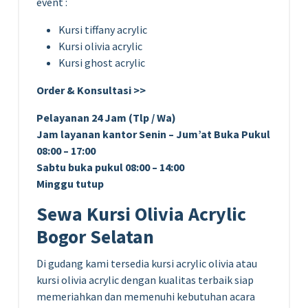
event :
Kursi tiffany acrylic
Kursi olivia acrylic
Kursi ghost acrylic
Order & Konsultasi >>
Pelayanan 24 Jam (Tlp / Wa)
Jam layanan kantor Senin – Jum’at Buka Pukul
08:00 – 17:00
Sabtu buka pukul 08:00 – 14:00
Minggu tutup
Sewa Kursi Olivia Acrylic
Bogor Selatan
Di gudang kami tersedia kursi acrylic olivia atau
kursi olivia acrylic dengan kualitas terbaik siap
memeriahkan dan memenuhi kebutuhan acara