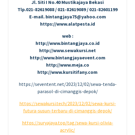
Jl. Siti I No.40 Mustikajaya Bekasi
Tlp.021-82619088 / 021-82619089 / 021-82601199
E-mail. bintangjaya75@yahoo.com
https://www.alatpesta.id
web :
http://www.bintangjaya.co.id
http://www.sewakursi.net
http://www.bintangjayaevent.com
http://www.meja.co
http://www.kursitifany.com
https://seventent.net/2023/12/02/sewa-tenda-
parasol-di-cimanggis-depok/
https://sewakursi.tech/2023/12/02/sewa-kursi-
futura-susun-terbaru-di-cimanggis-depok/
https://suryajaya.top/tag/sewa-kursi-olivia-
acrylic/