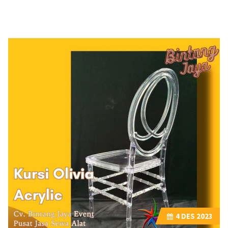
4
DES 2023