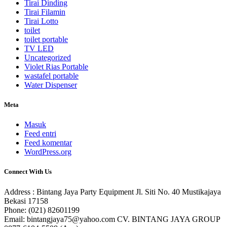
Tirai Dinding
Tirai Filamin
Tirai Lotto
toilet
toilet portable
TV LED
Uncategorized
Violet Rias Portable
wastafel portable
Water Dispenser
Meta
Masuk
Feed entri
Feed komentar
WordPress.org
Connect With Us
Address : Bintang Jaya Party Equipment Jl. Siti No. 40 Mustikajaya
Bekasi 17158
Phone: (021) 82601199
Email: bintangjaya75@yahoo.com CV. BINTANG JAYA GROUP