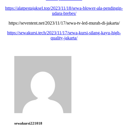
https://alatpestajaksel.top/2023/11/18/sewa-blower-ala-pendingin-
udara-brebes/
https://seventent.net/2023/11/17/sewa-tv-led-murah-di-jakarta/
https://sewakursi.tech/2023/11/17/sewa-kursi-silang-kayu-high-
quality-jakarta/
sewakursi221018