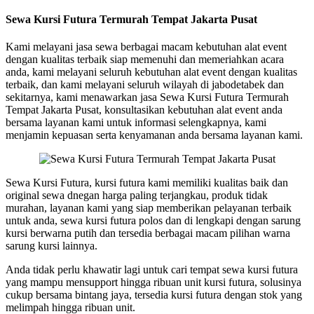
Sewa Kursi Futura Termurah Tempat Jakarta Pusat
Kami melayani jasa sewa berbagai macam kebutuhan alat event
dengan kualitas terbaik siap memenuhi dan memeriahkan acara
anda, kami melayani seluruh kebutuhan alat event dengan kualitas
terbaik, dan kami melayani seluruh wilayah di jabodetabek dan
sekitarnya, kami menawarkan jasa Sewa Kursi Futura Termurah
Tempat Jakarta Pusat, konsultasikan kebutuhan alat event anda
bersama layanan kami untuk informasi selengkapnya, kami
menjamin kepuasan serta kenyamanan anda bersama layanan kami.
Sewa Kursi Futura, kursi futura kami memiliki kualitas baik dan
original sewa dnegan harga paling terjangkau, produk tidak
murahan, layanan kami yang siap memberikan pelayanan terbaik
untuk anda, sewa kursi futura polos dan di lengkapi dengan sarung
kursi berwarna putih dan tersedia berbagai macam pilihan warna
sarung kursi lainnya.
Anda tidak perlu khawatir lagi untuk cari tempat sewa kursi futura
yang mampu mensupport hingga ribuan unit kursi futura, solusinya
cukup bersama bintang jaya, tersedia kursi futura dengan stok yang
melimpah hingga ribuan unit.