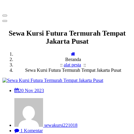
Menyewakan Beragam Jenis Kursi dan Alat Pesta Berkualitas
Sewa Kursi Futura Termurah Tempat
Jakarta Pusat
Beranda
::
alat pesta
::
Sewa Kursi Futura Termurah Tempat Jakarta Pusat
20
Nov 2023
sewakursi221018
1 Komentar