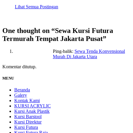
Lihat Semua Postingan
One thought on “
Sewa Kursi Futura
Termurah Tempat Jakarta Pusat
”
Ping-balik:
Sewa Tenda Konvensional
Murah Di Jakarta Utara
Komentar ditutup.
MENU
Beranda
Galery
Kontak Kami
KURSI ACRYLIC
Kursi Anak Plastik
Kursi Barstool
Kursi Direktur
Kursi Futura
Kursi Futura Raja