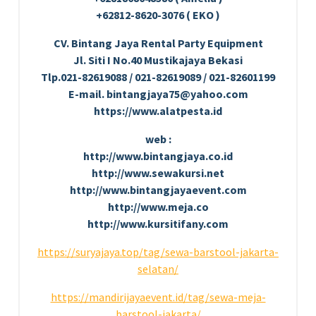
+62812-8620-3076 ( EKO )
CV. Bintang Jaya Rental Party Equipment
Jl. Siti I No.40 Mustikajaya Bekasi
Tlp.021-82619088 / 021-82619089 / 021-82601199
E-mail. bintangjaya75@yahoo.com
https://www.alatpesta.id
web :
http://www.bintangjaya.co.id
http://www.sewakursi.net
http://www.bintangjayaevent.com
http://www.meja.co
http://www.kursitifany.com
https://suryajaya.top/tag/sewa-barstool-jakarta-
selatan/
https://mandirijayaevent.id/tag/sewa-meja-
barstool-jakarta/