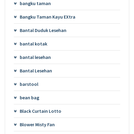
bangku taman
Bangku Taman Kayu EXtra
Bantal Duduk Lesehan
bantal kotak
bantal lesehan
Bantal Lesehan
barstool
bean bag
Black Curtain Lotto
Blower Misty Fan