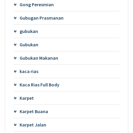
Gong Peresmian
Gubugan Prasmanan
gubukan
Gubukan
Gubukan Makanan
kaca rias
Kaca Rias Full Body
Karpet
Karpet Buana
Karpet Jalan