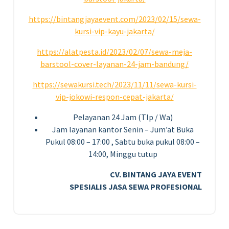
https://bintangjayaevent.com/2023/02/15/sewa-
kursi-vip-kayu-jakarta/
https://alatpesta.id/2023/02/07/sewa-meja-
barstool-cover-layanan-24-jam-bandung/
https://sewakursi.tech/2023/11/11/sewa-kursi-
vip-jokowi-respon-cepat-jakarta/
Pelayanan 24 Jam (Tlp / Wa)
Jam layanan kantor Senin – Jum’at Buka
Pukul 08:00 – 17:00 , Sabtu buka pukul 08:00 –
14:00, Minggu tutup
CV. BINTANG JAYA EVENT
SPESIALIS JASA SEWA PROFESIONAL