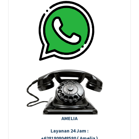
AMELIA
Layanan 24 Jam :
+6281808048580 ( Amelia )