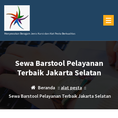
Lewati
ke
konten
Menyewakan Beragam Jenis Kursi dan Alat Pesta Berkualitas
Sewa Barstool Pelayanan
Terbaik Jakarta Selatan
Beranda
::
alat pesta
::
Sewa Barstool Pelayanan Terbaik Jakarta Selatan