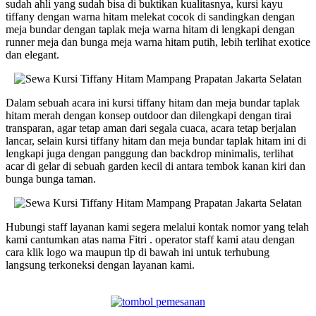
sudah ahli yang sudah bisa di buktikan kualitasnya, kursi kayu
tiffany dengan warna hitam melekat cocok di sandingkan dengan
meja bundar dengan taplak meja warna hitam di lengkapi dengan
runner meja dan bunga meja warna hitam putih, lebih terlihat exotice
dan elegant.
Dalam sebuah acara ini kursi tiffany hitam dan meja bundar taplak
hitam merah dengan konsep outdoor dan dilengkapi dengan tirai
transparan, agar tetap aman dari segala cuaca, acara tetap berjalan
lancar, selain kursi tiffany hitam dan meja bundar taplak hitam ini di
lengkapi juga dengan panggung dan backdrop minimalis, terlihat
acar di gelar di sebuah garden kecil di antara tembok kanan kiri dan
bunga bunga taman.
Hubungi staff layanan kami segera melalui kontak nomor yang telah
kami cantumkan atas nama Fitri . operator staff kami atau dengan
cara klik logo wa maupun tlp di bawah ini untuk terhubung
langsung terkoneksi dengan layanan kami.