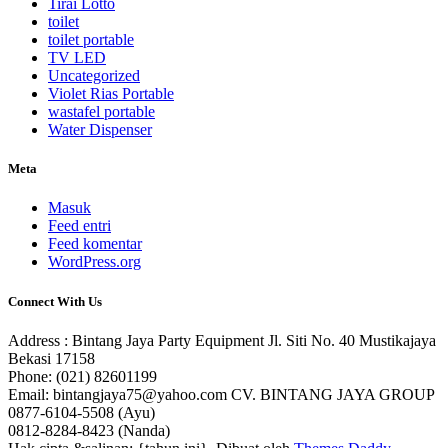
Tirai Lotto
toilet
toilet portable
TV LED
Uncategorized
Violet Rias Portable
wastafel portable
Water Dispenser
Meta
Masuk
Feed entri
Feed komentar
WordPress.org
Connect With Us
Address : Bintang Jaya Party Equipment Jl. Siti No. 40 Mustikajaya
Bekasi 17158
Phone: (021) 82601199
Email: bintangjaya75@yahoo.com CV. BINTANG JAYA GROUP
0877-6104-5508 (Ayu)
0812-8284-8423 (Nanda)