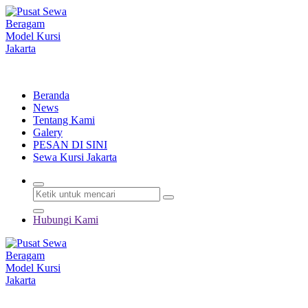
Lewati
ke
konten
Menyewakan Beragam Jenis Kursi dan Alat Pesta Berkualitas
Beranda
News
Tentang Kami
Galery
PESAN DI SINI
Sewa Kursi Jakarta
Hubungi Kami
Menyewakan Beragam Jenis Kursi dan Alat Pesta Berkualitas