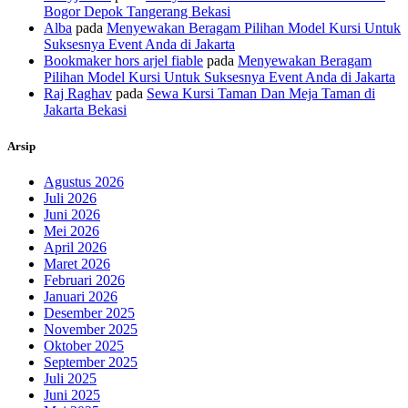
Bogor Depok Tangerang Bekasi
Alba
pada
Menyewakan Beragam Pilihan Model Kursi Untuk
Suksesnya Event Anda di Jakarta
Bookmaker hors arjel fiable
pada
Menyewakan Beragam
Pilihan Model Kursi Untuk Suksesnya Event Anda di Jakarta
Raj Raghav
pada
Sewa Kursi Taman Dan Meja Taman di
Jakarta Bekasi
Arsip
Agustus 2026
Juli 2026
Juni 2026
Mei 2026
April 2026
Maret 2026
Februari 2026
Januari 2026
Desember 2025
November 2025
Oktober 2025
September 2025
Juli 2025
Juni 2025