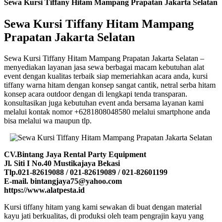
Sewa Kursi Tiffany Hitam Mampang Prapatan Jakarta Selatan
Sewa Kursi Tiffany Hitam Mampang
Prapatan Jakarta Selatan
Sewa Kursi Tiffany Hitam Mampang Prapatan Jakarta Selatan –
menyediakan layanan jasa sewa berbagai macam kebutuhan alat
event dengan kualitas terbaik siap memeriahkan acara anda, kursi
tiffany warna hitam dengan konsep sangat cantik, netral serba hitam
konsep acara outdoor dengan di lengkapi tenda transparan.
konsultasikan juga kebutuhan event anda bersama layanan kami
melalui kontak nomor +6281808048580 melalui smartphone anda
bisa melalui wa maupun tlp.
CV.Bintang Jaya Rental Party Equipment
Jl. Siti I No.40 Mustikajaya Bekasi
Tlp.021-82619088 / 021-82619089 / 021-82601199
E-mail. bintangjaya75@yahoo.com
https://www.alatpesta.id
Kursi tiffany hitam yang kami sewakan di buat dengan material
kayu jati berkualitas, di produksi oleh team pengrajin kayu yang