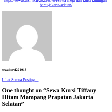
https://sewakursi.tech/2023/07/04/sewa-meja-dan-kursi-kuningan-
barat-jakarta-selatan/
sewakursi221018
Lihat Semua Postingan
One thought on “
Sewa Kursi Tiffany
Hitam Mampang Prapatan Jakarta
Selatan
”