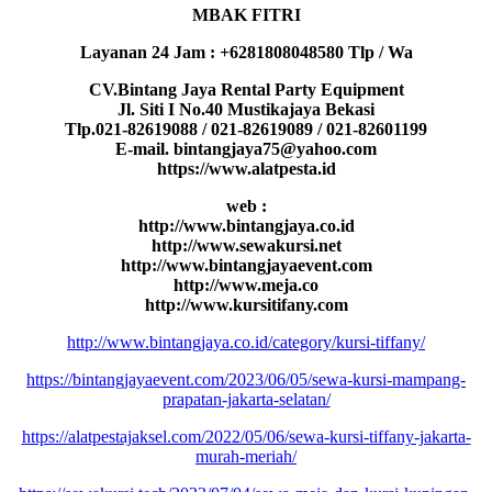
MBAK FITRI
Layanan 24 Jam : +6281808048580 Tlp / Wa
CV.Bintang Jaya Rental Party Equipment
Jl. Siti I No.40 Mustikajaya Bekasi
Tlp.021-82619088 / 021-82619089 / 021-82601199
E-mail. bintangjaya75@yahoo.com
https://www.alatpesta.id
web :
http://www.bintangjaya.co.id
http://www.sewakursi.net
http://www.bintangjayaevent.com
http://www.meja.co
http://www.kursitifany.com
http://www.bintangjaya.co.id/category/kursi-tiffany/
https://bintangjayaevent.com/2023/06/05/sewa-kursi-mampang-
prapatan-jakarta-selatan/
https://alatpestajaksel.com/2022/05/06/sewa-kursi-tiffany-jakarta-
murah-meriah/