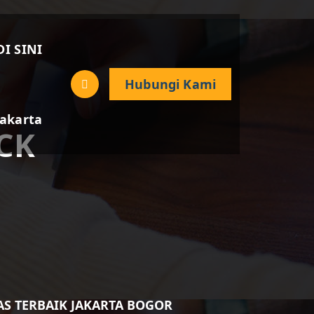
DI SINI
Hubungi Kami
Jakarta
CK
AS TERBAIK JAKARTA BOGOR