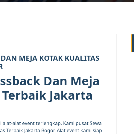
3
JUL 2023
 DAN MEJA KOTAK KUALITAS
R
ossback Dan Meja
 Terbaik Jakarta
alat-alat event terlengkap. Kami pusat Sewa
s Terbaik Jakarta Bogor. Alat event kami siap