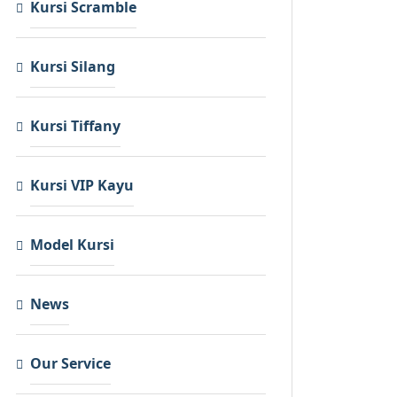
Kursi Scramble
Kursi Silang
Kursi Tiffany
Kursi VIP Kayu
Model Kursi
News
Our Service