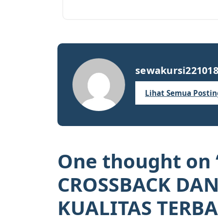
sewakursi22101
Lihat Semua Posti
One thought on 
CROSSBACK DAN
KUALITAS TERB