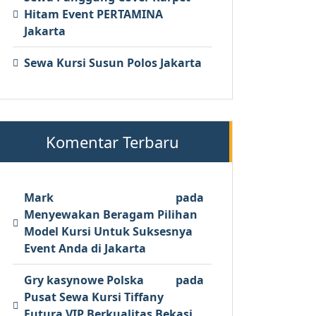
Hitam Event PERTAMINA
Jakarta
Sewa Kursi Susun Polos Jakarta
Komentar Terbaru
Mark
pada
Menyewakan Beragam Pilihan
Model Kursi Untuk Suksesnya
Event Anda di Jakarta
Gry kasynowe Polska
pada
Pusat Sewa Kursi Tiffany
Futura VIP Berkualitas Bekasi