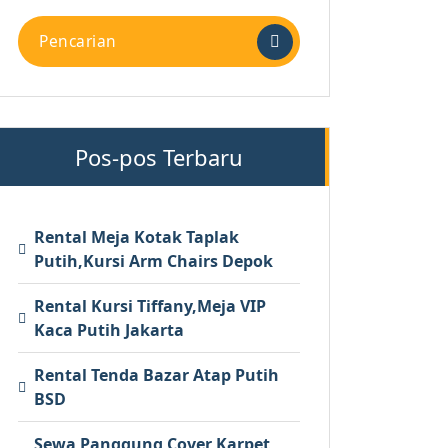
Pencarian
untuk:
Pos-pos Terbaru
Rental Meja Kotak Taplak
Putih,Kursi Arm Chairs Depok
Rental Kursi Tiffany,Meja VIP
Kaca Putih Jakarta
Rental Tenda Bazar Atap Putih
BSD
Sewa Panggung Cover Karpet