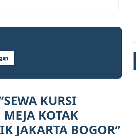
8
ngan
“
SEWA KURSI
 MEJA KOTAK
AIK JAKARTA BOGOR
”