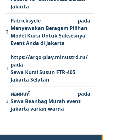
Jakarta
Patricksycle
pada
Menyewakan Beragam Pilihan
Model Kursi Untuk Suksesnya
Event Anda di Jakarta
https://argo-play.minustrd.ru/
pada
Sewa Kursi Susun FTR-405
Jakarta Selatan
ต่อผมแท้
pada
Sewa Beanbag Murah event
jakarta varian warna