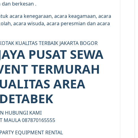
 dan berkesan .
ntuk acara kenegaraan, acara keagamaan, acara
ekolah, acara wisuda, acara peresmian dan acara
JAYA PUSAT SEWA
EVENT TERMURAH
UALITAS AREA
DETABEK
AN HUBUNGI KAMI
T MAULA 087870165555
 PARTY EQUIPMENT RENTAL