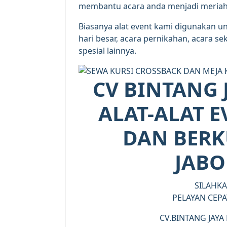
membantu acara anda menjadi meriah
Biasanya alat event kami digunakan u
hari besar, acara pernikahan, acara s
spesial lainnya.
CV BINTANG 
ALAT-ALAT 
DAN BERK
JABO
SILAHK
PELAYAN CEPA
CV.BINTANG JAYA