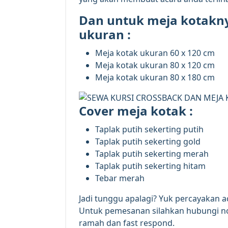
Dan untuk meja kotakny
ukuran :
Meja kotak ukuran 60 x 120 cm
Meja kotak ukuran 80 x 120 cm
Meja kotak ukuran 80 x 180 cm
Cover meja kotak :
Taplak putih sekerting putih
Taplak putih sekerting gold
Taplak putih sekerting merah
Taplak putih sekerting hitam
Tebar merah
Jadi tunggu apalagi? Yuk percayakan 
Untuk pemesanan silahkan hubungi no
ramah dan fast respond.