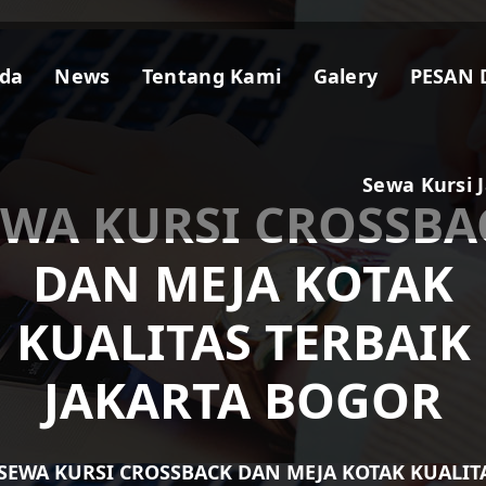
da
News
Tentang Kami
Galery
PESAN 
Sewa Kursi 
EWA KURSI CROSSBA
DAN MEJA KOTAK
KUALITAS TERBAIK
JAKARTA BOGOR
SEWA KURSI CROSSBACK DAN MEJA KOTAK KUALIT