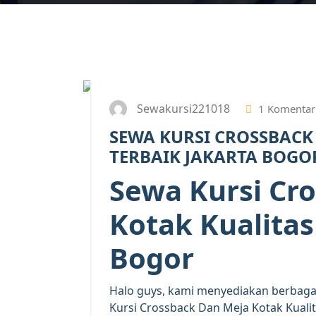
Sewakursi221018
1 Komentar
SEWA KURSI CROSSBACK
TERBAIK JAKARTA BOGO
Sewa Kursi Cr
Kotak Kualitas
Bogor
Halo guys, kami menyediakan berbagai 
Kursi Crossback Dan Meja Kotak Kualita