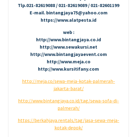
Tlp.021-82619088 / 021-82619089 / 021-82601199
E-mail. bintangjaya75@yahoo.com
https://www.alatpesta.id
web :
http://www.bintangjaya.co.id
http://www.sewakursi.net
http://www.bintangjayaevent.com
http://www.meja.co
http://www.kursitifany.com
http://meja.co/sewa-meja-kotak-palmerah-
jakarta-barat/
http://www.bintangjaya.co.id/tag/sewa-sofa-di-
palmerah/
https://berkahjaya.rentals/tag/jasa-sewa-meja-
kotak-depok/