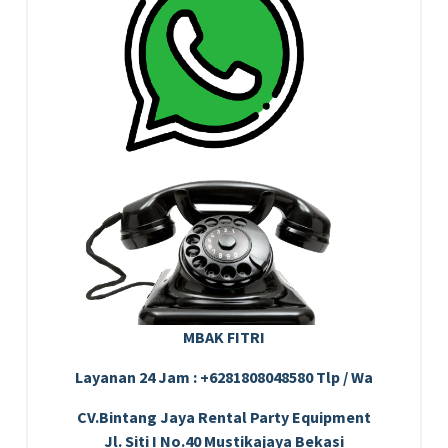
MBAK FITRI
Layanan 24 Jam : +6281808048580 Tlp / Wa
CV.Bintang Jaya Rental Party Equipment
Jl. Siti I No.40 Mustikajaya Bekasi