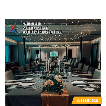
31
MEI 2023