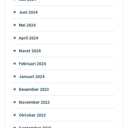
Juni 2024
Mei 2024
April 2024
Maret 2024
Februari 2024
Januari 2024
Desember 2023
November 2023
Oktober 2023
September 2023