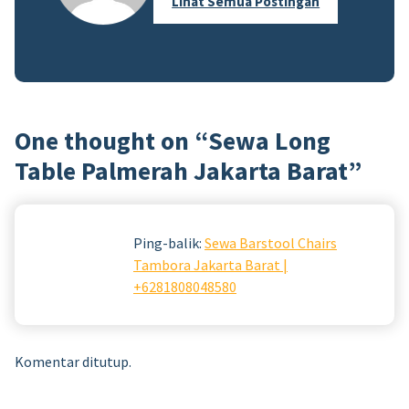
Lihat Semua Postingan
One thought on “
Sewa Long
Table Palmerah Jakarta Barat
”
Ping-balik:
Sewa Barstool Chairs
Tambora Jakarta Barat |
+6281808048580
Komentar ditutup.