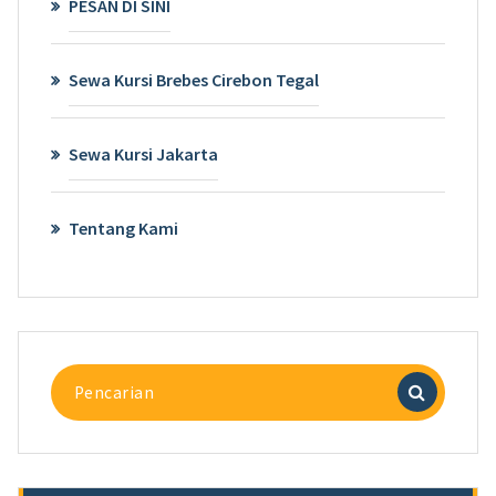
PESAN DI SINI
Sewa Kursi Brebes Cirebon Tegal
Sewa Kursi Jakarta
Tentang Kami
Pencarian
untuk: