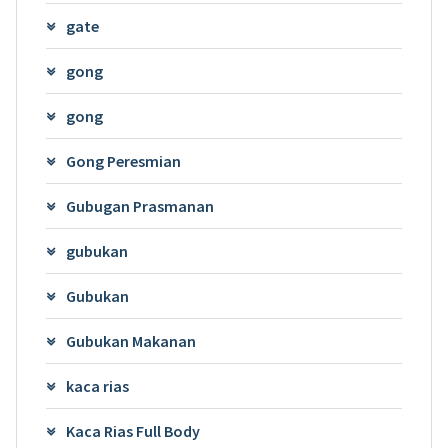
gate
gong
gong
Gong Peresmian
Gubugan Prasmanan
gubukan
Gubukan
Gubukan Makanan
kaca rias
Kaca Rias Full Body