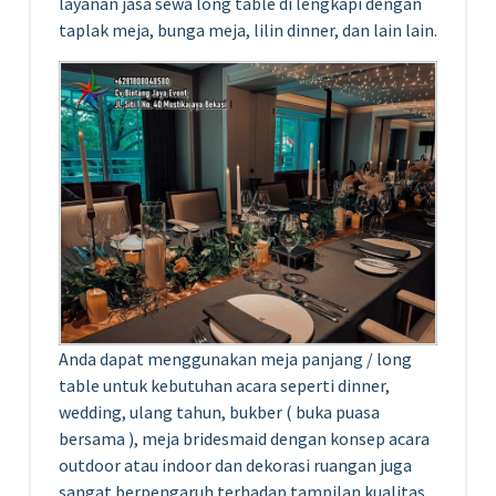
layanan jasa sewa long table di lengkapi dengan
taplak meja, bunga meja, lilin dinner, dan lain lain.
Anda dapat menggunakan meja panjang / long
table untuk kebutuhan acara seperti dinner,
wedding, ulang tahun, bukber ( buka puasa
bersama ), meja bridesmaid dengan konsep acara
outdoor atau indoor dan dekorasi ruangan juga
sangat berpengaruh terhadap tampilan kualitas