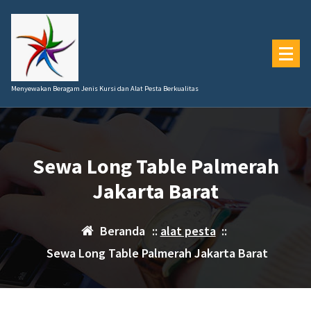
Lewati
ke
konten
Menyewakan Beragam Jenis Kursi dan Alat Pesta Berkualitas
Sewa Long Table Palmerah
Jakarta Barat
Beranda
::
alat pesta
::
Sewa Long Table Palmerah Jakarta Barat