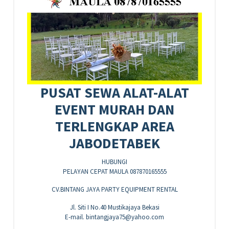
PUSAT SEWA ALAT-ALAT
EVENT MURAH DAN
TERLENGKAP AREA
JABODETABEK
HUBUNGI
PELAYAN CEPAT MAULA 087870165555
CV.BINTANG JAYA PARTY EQUIPMENT RENTAL
Jl. Siti I No.40 Mustikajaya Bekasi
E-mail. bintangjaya75@yahoo.com