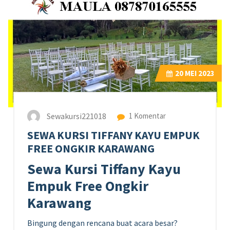
20
MEI 2023
Sewakursi221018
1 Komentar
SEWA KURSI TIFFANY KAYU EMPUK
FREE ONGKIR KARAWANG
Sewa Kursi Tiffany Kayu
Empuk Free Ongkir
Karawang
Bingung dengan rencana buat acara besar?