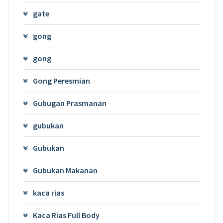
gate
gong
gong
Gong Peresmian
Gubugan Prasmanan
gubukan
Gubukan
Gubukan Makanan
kaca rias
Kaca Rias Full Body