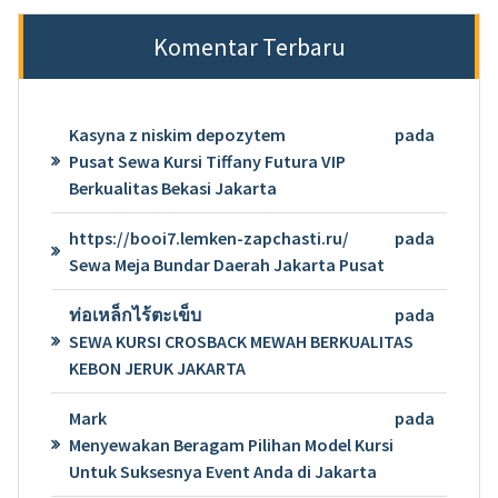
Komentar Terbaru
Kasyna z niskim depozytem
pada
Pusat Sewa Kursi Tiffany Futura VIP
Berkualitas Bekasi Jakarta
https://booi7.lemken-zapchasti.ru/
pada
Sewa Meja Bundar Daerah Jakarta Pusat
ท่อเหล็กไร้ตะเข็บ
pada
SEWA KURSI CROSBACK MEWAH BERKUALITAS
KEBON JERUK JAKARTA
Mark
pada
Menyewakan Beragam Pilihan Model Kursi
Untuk Suksesnya Event Anda di Jakarta