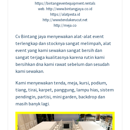
https://bintangeventequipment.rentals
web. http://www.bintangjaya.co.id
https://alatpesta.id
http://www.tendakerucut.net
http://meja.co
Cv Bintang jaya menyewakan alat-alat event
terlengkap dan stocknya sangat melimpah, alat
event yang kami sewakan sangat bersih dan
sangat terjaga kualitasnya karena rutin kami
bersihkan dna kami rawat sebelum dan sesudah
kami sewakan.
Kami menyewakan tenda, meja, kursi, podium,
tiang, tirai, karpet, panggung, lampu hias, sistem
pendingin, partisi, mini garden, backdrop dan
masih banyk lagi.