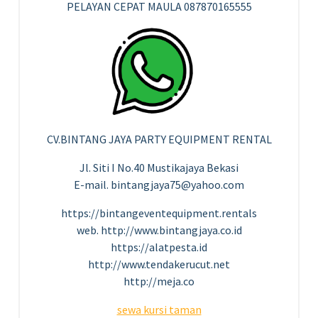
PELAYAN CEPAT MAULA 087870165555
CV.BINTANG JAYA PARTY EQUIPMENT RENTAL
Jl. Siti I No.40 Mustikajaya Bekasi
E-mail. bintangjaya75@yahoo.com
https://bintangeventequipment.rentals
web. http://www.bintangjaya.co.id
https://alatpesta.id
http://www.tendakerucut.net
http://meja.co
sewa kursi taman