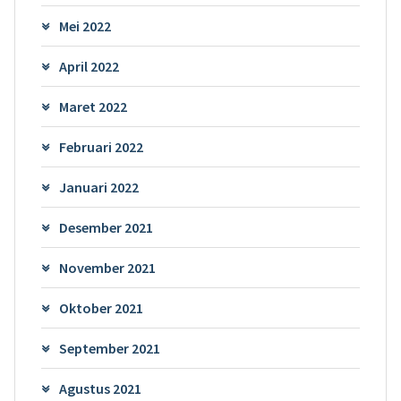
Mei 2022
April 2022
Maret 2022
Februari 2022
Januari 2022
Desember 2021
November 2021
Oktober 2021
September 2021
Agustus 2021