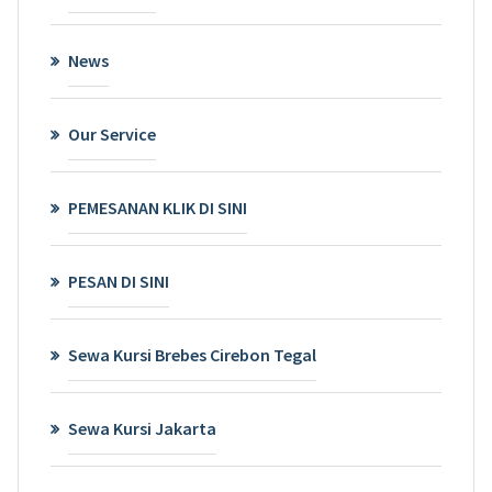
News
Our Service
PEMESANAN KLIK DI SINI
PESAN DI SINI
Sewa Kursi Brebes Cirebon Tegal
Sewa Kursi Jakarta