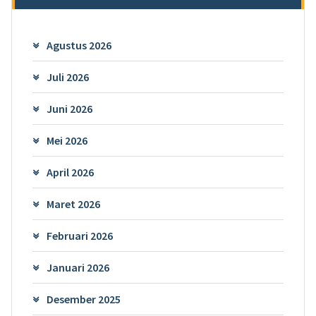
Agustus 2026
Juli 2026
Juni 2026
Mei 2026
April 2026
Maret 2026
Februari 2026
Januari 2026
Desember 2025