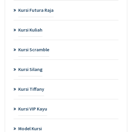
Kursi Futura Raja
Kursi Kuliah
Kursi Scramble
Kursi Silang
Kursi Tiffany
Kursi VIP Kayu
Model Kursi