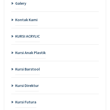
Galery
Kontak Kami
KURSI ACRYLIC
Kursi Anak Plastik
Kursi Barstool
Kursi Direktur
Kursi Futura