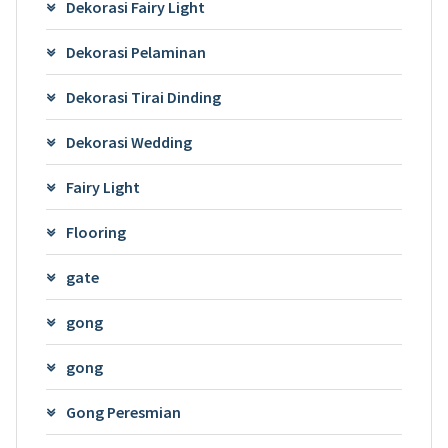
Dekorasi Fairy Light
Dekorasi Pelaminan
Dekorasi Tirai Dinding
Dekorasi Wedding
Fairy Light
Flooring
gate
gong
gong
Gong Peresmian