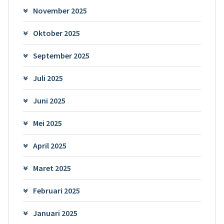
November 2025
Oktober 2025
September 2025
Juli 2025
Juni 2025
Mei 2025
April 2025
Maret 2025
Februari 2025
Januari 2025