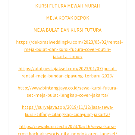
KURSI FUTURA MEWAH MURAH
MEJA KOTAK DEPOK
MEJA BULAT DAN KURSI FUTURA
https://dekorasiweddingku.com/2023/05/02/rental-
meja-bulat-dan-kursi-futura-cover-putih-
jakarta-timur/
https://alatpestajaksel.com/2023/01/07/pusat-
rental-meja-bundar-cipayung-terbaru-2023/
http://www.bintangjaya.co.id/sewa-kursi-futura-
set-meja-bulat-lengkap-cover-jakarta/
https://suryajaya.top/2019/11/12/jasa-sewa-
kursi-tiffany-cilangkap-cipayung-jakarta/
https://sewakursi.tech/2023/05/16/sewa-kursi-
crossback-aksesoris-pita-pondok-aren-tangsel/