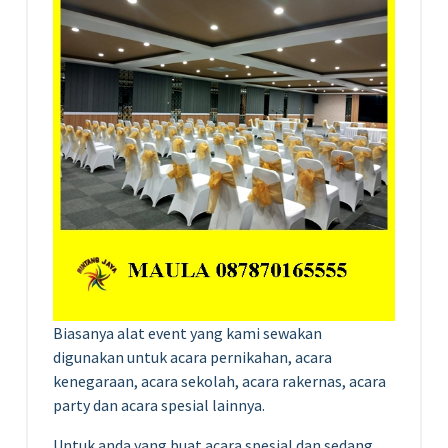
Biasanya alat event yang kami sewakan
digunakan untuk acara pernikahan, acara
kenegaraan, acara sekolah, acara rakernas, acara
party dan acara spesial lainnya.
Untuk anda yang buat acara spesial dan sedang