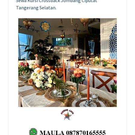
Sewa Kursi Crossback Jombang Ciputat
Tangerang Selatan.