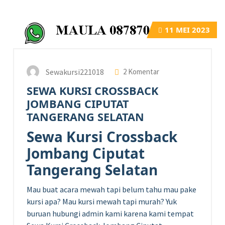
11
MEI 2023
Sewakursi221018
2 Komentar
SEWA KURSI CROSSBACK
JOMBANG CIPUTAT
TANGERANG SELATAN
Sewa Kursi Crossback
Jombang Ciputat
Tangerang Selatan
Mau buat acara mewah tapi belum tahu mau pake
kursi apa? Mau kursi mewah tapi murah? Yuk
buruan hubungi admin kami karena kami tempat