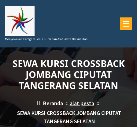
Lewati
ke
konten
Menyewakan Beragam Jenis Kursi dan Alat Pesta Berkualitas
SEWA KURSI CROSSBACK
JOMBANG CIPUTAT
TANGERANG SELATAN
Beranda
::
alat pesta
::
SEWA KURSI CROSSBACK JOMBANG CIPUTAT
TANGERANG SELATAN