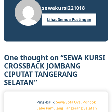
sewakursi221018
Lihat Semua Postingan
One thought on “
SEWA KURSI
CROSSBACK JOMBANG
CIPUTAT TANGERANG
SELATAN
”
Ping-balik:
Sewa Sofa Oval Pondok
Cabe Pamulang Tangerang Selatan