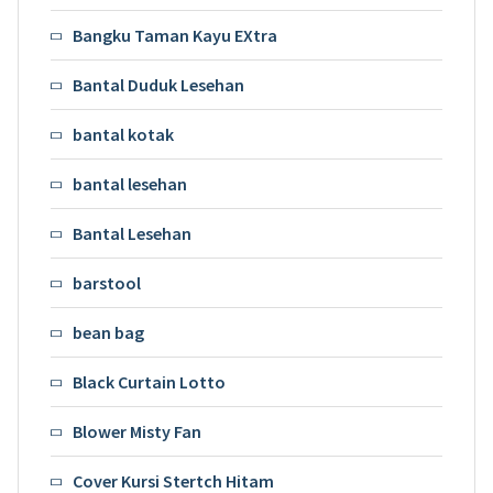
Bangku Taman Kayu EXtra
Bantal Duduk Lesehan
bantal kotak
bantal lesehan
Bantal Lesehan
barstool
bean bag
Black Curtain Lotto
Blower Misty Fan
Cover Kursi Stertch Hitam