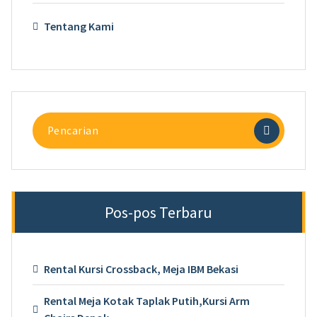
Tentang Kami
Pencarian
untuk:
Pos-pos Terbaru
Rental Kursi Crossback, Meja IBM Bekasi
Rental Meja Kotak Taplak Putih,Kursi Arm