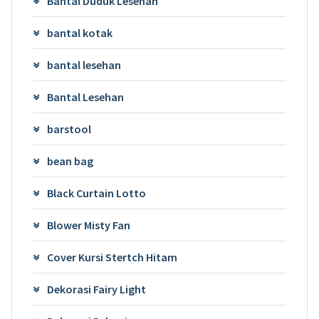
Bantal Duduk Lesehan
bantal kotak
bantal lesehan
Bantal Lesehan
barstool
bean bag
Black Curtain Lotto
Blower Misty Fan
Cover Kursi Stertch Hitam
Dekorasi Fairy Light