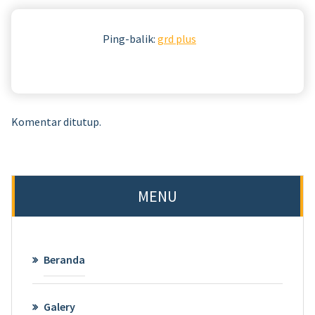
Ping-balik:
grd plus
Komentar ditutup.
MENU
Beranda
Galery