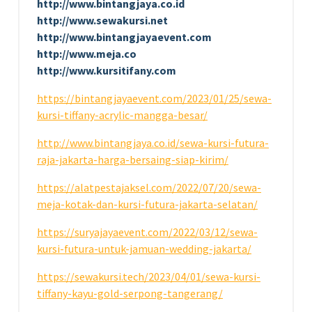
http://www.bintangjaya.co.id
http://www.sewakursi.net
http://www.bintangjayaevent.com
http://www.meja.co
http://www.kursitifany.com
https://bintangjayaevent.com/2023/01/25/sewa-
kursi-tiffany-acrylic-mangga-besar/
http://www.bintangjaya.co.id/sewa-kursi-futura-
raja-jakarta-harga-bersaing-siap-kirim/
https://alatpestajaksel.com/2022/07/20/sewa-
meja-kotak-dan-kursi-futura-jakarta-selatan/
https://suryajayaevent.com/2022/03/12/sewa-
kursi-futura-untuk-jamuan-wedding-jakarta/
https://sewakursi.tech/2023/04/01/sewa-kursi-
tiffany-kayu-gold-serpong-tangerang/