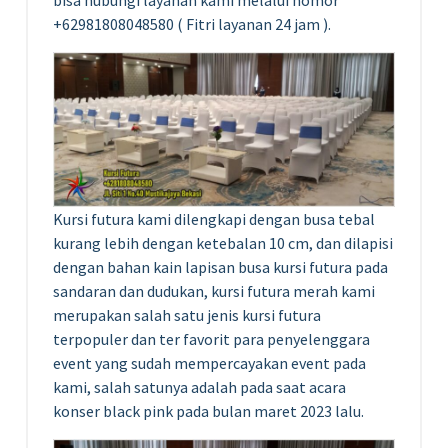
bisa hubungi layanan kami melalui nomor
+62981808048580 ( Fitri layanan 24 jam ).
Kursi futura kami dilengkapi dengan busa tebal
kurang lebih dengan ketebalan 10 cm, dan dilapisi
dengan bahan kain lapisan busa kursi futura pada
sandaran dan dudukan, kursi futura merah kami
merupakan salah satu jenis kursi futura
terpopuler dan ter favorit para penyelenggara
event yang sudah mempercayakan event pada
kami, salah satunya adalah pada saat acara
konser black pink pada bulan maret 2023 lalu.