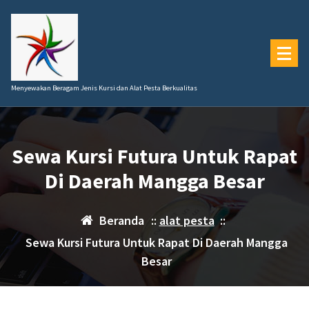
Lewati
ke
konten
Menyewakan Beragam Jenis Kursi dan Alat Pesta Berkualitas
Sewa Kursi Futura Untuk Rapat
Di Daerah Mangga Besar
Beranda
::
alat pesta
::
Sewa Kursi Futura Untuk Rapat Di Daerah Mangga
Besar