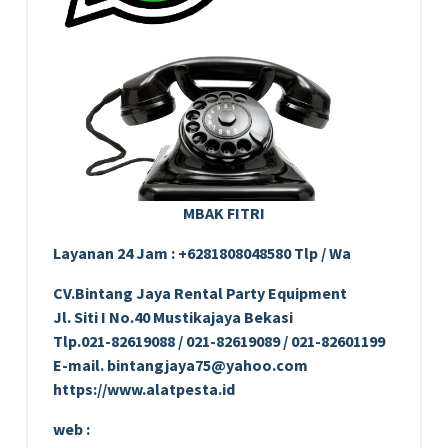
MBAK FITRI
Layanan 24 Jam : +6281808048580 Tlp / Wa
CV.Bintang Jaya Rental Party Equipment
Jl. Siti I No.40 Mustikajaya Bekasi
Tlp.021-82619088 / 021-82619089 / 021-82601199
E-mail. bintangjaya75@yahoo.com
https://www.alatpesta.id
web :