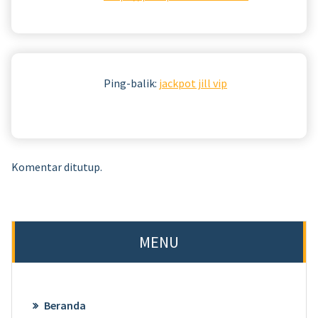
Ping-balik:
jackpot jill vip
Komentar ditutup.
MENU
Beranda