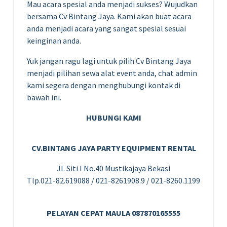
Mau acara spesial anda menjadi sukses? Wujudkan
bersama Cv Bintang Jaya. Kami akan buat acara
anda menjadi acara yang sangat spesial sesuai
keinginan anda.
Yuk jangan ragu lagi untuk pilih Cv Bintang Jaya
menjadi pilihan sewa alat event anda, chat admin
kami segera dengan menghubungi kontak di
bawah ini.
HUBUNGI KAMI
CV.BINTANG JAYA PARTY EQUIPMENT RENTAL
Jl. Siti I No.40 Mustikajaya Bekasi
Tlp.021-82.619088 / 021-8261908.9 / 021-8260.1199
PELAYAN CEPAT MAULA 087870165555