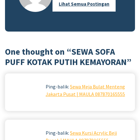
Lihat Semua Postingan
One thought on “
SEWA SOFA
PUFF KOTAK PUTIH KEMAYORAN
”
Ping-balik:
Sewa Meja Bulat Menteng
Jakarta Pusat | MAULA 087870165555
Ping-balik:
Sewa Kursi Acrylic Beji