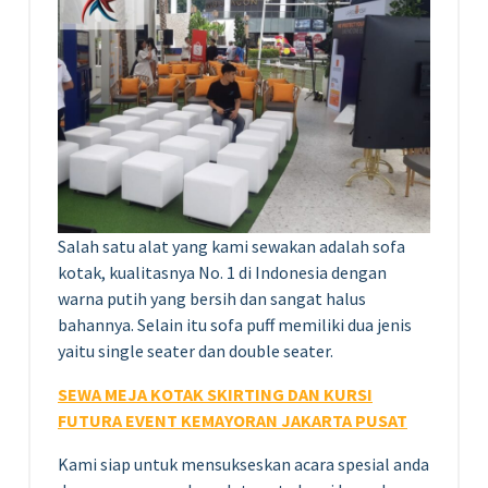
Salah satu alat yang kami sewakan adalah sofa
kotak, kualitasnya No. 1 di Indonesia dengan
warna putih yang bersih dan sangat halus
bahannya. Selain itu sofa puff memiliki dua jenis
yaitu single seater dan double seater.
SEWA MEJA KOTAK SKIRTING DAN KURSI
FUTURA EVENT KEMAYORAN JAKARTA PUSAT
Kami siap untuk mensukseskan acara spesial anda