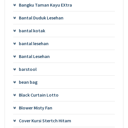
Bangku Taman Kayu EXtra
Bantal Duduk Lesehan
bantal kotak
bantal lesehan
Bantal Lesehan
barstool
bean bag
Black Curtain Lotto
Blower Misty Fan
Cover Kursi Stertch Hitam