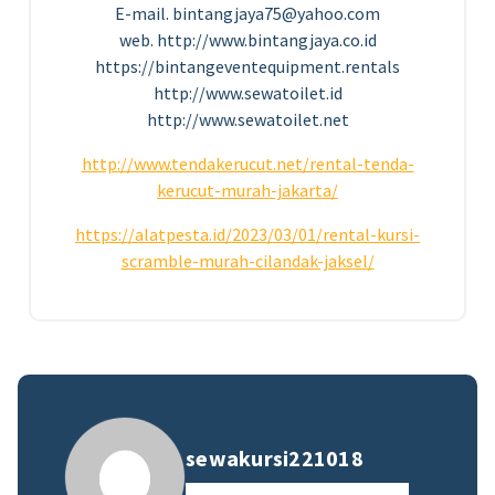
E-mail. bintangjaya75@yahoo.com
web. http://www.bintangjaya.co.id
https://bintangeventequipment.rentals
http://www.sewatoilet.id
http://www.sewatoilet.net
http://www.tendakerucut.net/rental-tenda-
kerucut-murah-jakarta/
https://alatpesta.id/2023/03/01/rental-kursi-
scramble-murah-cilandak-jaksel/
sewakursi221018