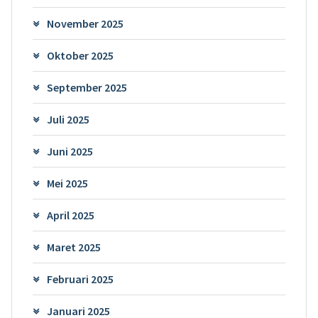
November 2025
Oktober 2025
September 2025
Juli 2025
Juni 2025
Mei 2025
April 2025
Maret 2025
Februari 2025
Januari 2025