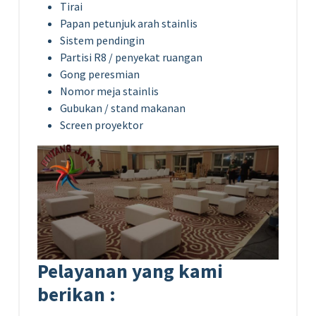
Tirai
Papan petunjuk arah stainlis
Sistem pendingin
Partisi R8 / penyekat ruangan
Gong peresmian
Nomor meja stainlis
Gubukan / stand makanan
Screen proyektor
Pelayanan yang kami
berikan :