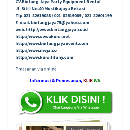
CV.Bintang Jaya Party Equipment Rental
Jl. Siti I No.40 Mustikajaya Bekasi
Tlp.021-82619088 / 021-82619089 / 021-82601199
E-mail. bintangjaya75@yahoo.com
web. http://www.bintangjaya.co.id
http://www.sewakursi.net
http://www.bintangjayaevent.com
http://www.meja.co
http://www.kursitifany.com
Pmesanan via online:
Informasi & Pemesanan,
KLIK
WA