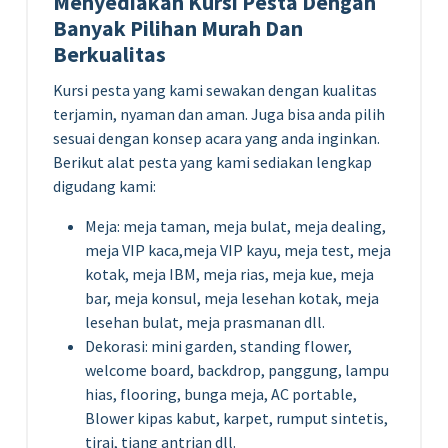
Menyediakan Kursi Pesta Dengan
Banyak Pilihan Murah Dan
Berkualitas
Kursi pesta yang kami sewakan dengan kualitas
terjamin, nyaman dan aman. Juga bisa anda pilih
sesuai dengan konsep acara yang anda inginkan.
Berikut alat pesta yang kami sediakan lengkap
digudang kami:
Meja: meja taman, meja bulat, meja dealing,
meja VIP kaca,meja VIP kayu, meja test, meja
kotak, meja IBM, meja rias, meja kue, meja
bar, meja konsul, meja lesehan kotak, meja
lesehan bulat, meja prasmanan dll.
Dekorasi: mini garden, standing flower,
welcome board, backdrop, panggung, lampu
hias, flooring, bunga meja, AC portable,
Blower kipas kabut, karpet, rumput sintetis,
tirai, tiang antrian dll.