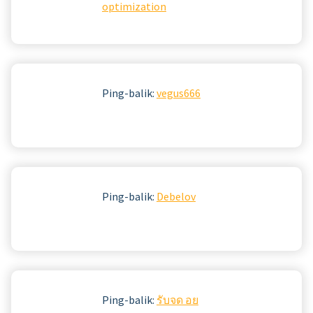
optimization
Ping-balik:
vegus666
Ping-balik:
Debelov
Ping-balik:
รับจด อย