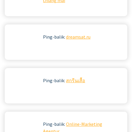
chiang mai
Ping-balik:
dreamsat.ru
Ping-balik:
สกรีนเสื้อ
Ping-balik:
Online-Marketing
Agentur