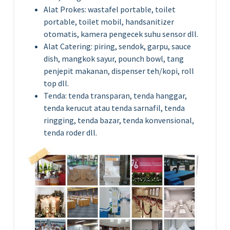
Alat Prokes: wastafel portable, toilet
portable, toilet mobil, handsanitizer
otomatis, kamera pengecek suhu sensor dll.
Alat Catering: piring, sendok, garpu, sauce
dish, mangkok sayur, pounch bowl, tang
penjepit makanan, dispenser teh/kopi, roll
top dll.
Tenda: tenda transparan, tenda hanggar,
tenda kerucut atau tenda sarnafil, tenda
ringging, tenda bazar, tenda konvensional,
tenda roder dll.