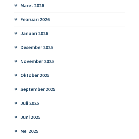
Maret 2026
Februari 2026
Januari 2026
Desember 2025
November 2025
Oktober 2025
September 2025
Juli 2025
Juni 2025
Mei 2025