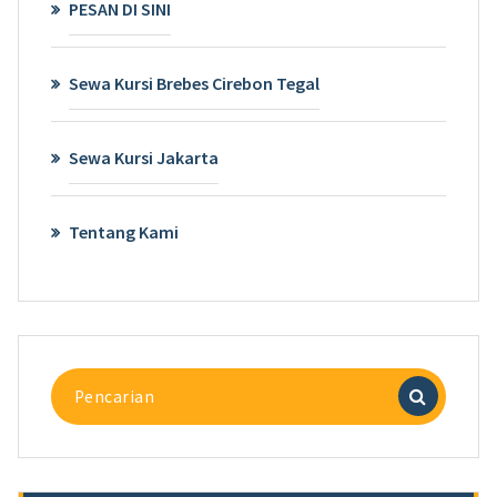
PESAN DI SINI
Sewa Kursi Brebes Cirebon Tegal
Sewa Kursi Jakarta
Tentang Kami
Pencarian
untuk: