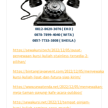
0812-8620-3076 ( EKO )
0878-7899-4040 ( WITA )
0857-7733-3808 ( SHEILA )
https://sewakursi.tech/2022/12/05/pusat-
penyewaan-kursi-kuliah-stainless-tersedia-2-
pilihan/
https://bintangjayaevent.com/2022/12/05/menyewakan-
kursi-kuliah-lipat-dan-futura-siap-kirim/
https://www.sewatenda.net/2022/12/05/menyewakan-
meja-taman-payung-kafe-acara-outdoor/
http://sewakursi.net/2022/12/tempat-pinjam-
kursi-kuliah-seminar-sewa-murah/