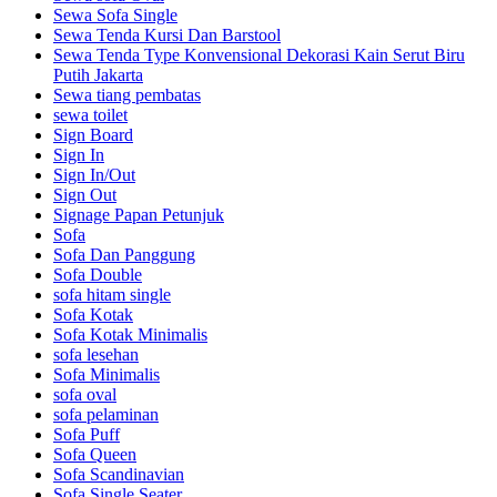
Sewa Sofa Single
Sewa Tenda Kursi Dan Barstool
Sewa Tenda Type Konvensional Dekorasi Kain Serut Biru
Putih Jakarta
Sewa tiang pembatas
sewa toilet
Sign Board
Sign In
Sign In/Out
Sign Out
Signage Papan Petunjuk
Sofa
Sofa Dan Panggung
Sofa Double
sofa hitam single
Sofa Kotak
Sofa Kotak Minimalis
sofa lesehan
Sofa Minimalis
sofa oval
sofa pelaminan
Sofa Puff
Sofa Queen
Sofa Scandinavian
Sofa Single Seater