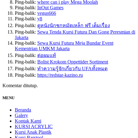
Ping-balik:
where can i play Mega Moolah
Ping-balik:
InOut Games
Ping-balik:
vegus666
Ping-balik:
y8
Ping-balik:
ดูหนังนักชกหมัดเหล็ก ฟรี เต็มเรื่อง
Ping-balik:
Sewa Tenda Kursi Futura Dan Gong Peresmian di
Jakarta
Ping-balik:
Sewa Kursi Futura Meja Bundar Event
Kementrian UMKM Jakarta
Ping-balik:
ต่อผมแท้
Ping-balik:
Bolist Krokom Oppettider Sortiment
Ping-balik:
ทำความรู้จักเกี่ยวกับ UFAทั้งหมด
Ping-balik:
https://redstar-kazino.ru
Komentar ditutup.
MENU
Beranda
Galery
Kontak Kami
KURSI ACRYLIC
Kursi Anak Plastik
Kursi Barstool