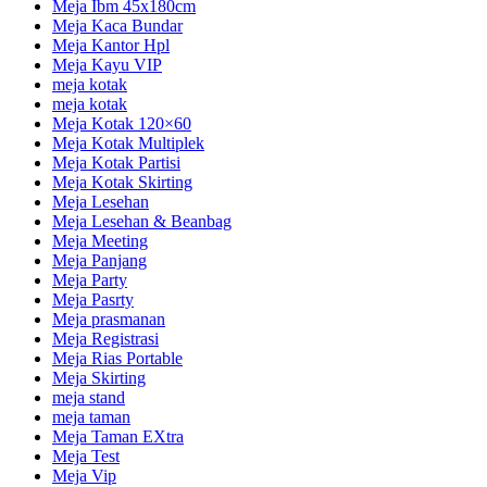
Meja Ibm 45x180cm
Meja Kaca Bundar
Meja Kantor Hpl
Meja Kayu VIP
meja kotak
meja kotak
Meja Kotak 120×60
Meja Kotak Multiplek
Meja Kotak Partisi
Meja Kotak Skirting
Meja Lesehan
Meja Lesehan & Beanbag
Meja Meeting
Meja Panjang
Meja Party
Meja Pasrty
Meja prasmanan
Meja Registrasi
Meja Rias Portable
Meja Skirting
meja stand
meja taman
Meja Taman EXtra
Meja Test
Meja Vip