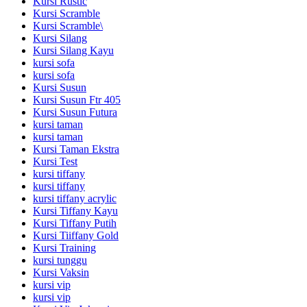
Kursi Rustic
Kursi Scramble
Kursi Scramble\
Kursi Silang
Kursi Silang Kayu
kursi sofa
kursi sofa
Kursi Susun
Kursi Susun Ftr 405
Kursi Susun Futura
kursi taman
kursi taman
Kursi Taman Ekstra
Kursi Test
kursi tiffany
kursi tiffany
kursi tiffany acrylic
Kursi Tiffany Kayu
Kursi Tiffany Putih
Kursi Tiiffany Gold
Kursi Training
kursi tunggu
Kursi Vaksin
kursi vip
kursi vip