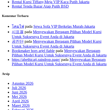
Rental Kursi Tiffany,Meja VIP Kaca Putih Jakarta
Rental Tenda Bazar Atap Putih BSD
Komentar Terbaru
โคมไฟ
pada
Sewa Sofa VIP Berkelas Murah-Jakarta
시프겔
pada
Menyewakan Beragam Pilihan Model Kursi
Untuk Suksesnya Event Anda di Jakarta
공진단
pada
Menyewakan Beragam Pilihan Model Kursi
Untuk Suksesnya Event Anda di Jakarta
Bookmaker hors arjel fiable
pada
Menyewakan Beragam
Pilihan Model Kursi Untuk Suksesnya Event Anda di Jakarta
https://abethicatj.raindrop.page/
pada
Menyewakan Beragam
Pilihan Model Kursi Untuk Suksesnya Event Anda di Jakarta
Arsip
Agustus 2026
Juli 2026
Juni 2026
Mei 2026
April 2026
Maret 2026
Februari 2026