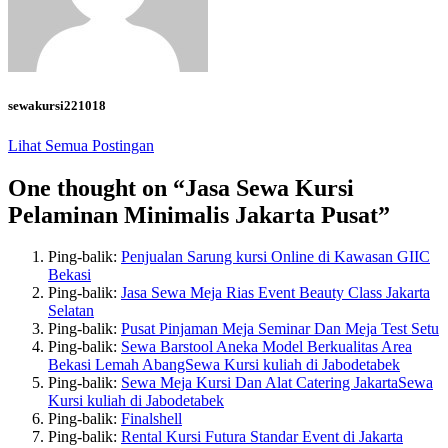
sewakursi221018
Lihat Semua Postingan
One thought on “
Jasa Sewa Kursi
Pelaminan Minimalis Jakarta Pusat
”
Ping-balik:
Penjualan Sarung kursi Online di Kawasan GIIC
Bekasi
Ping-balik:
Jasa Sewa Meja Rias Event Beauty Class Jakarta
Selatan
Ping-balik:
Pusat Pinjaman Meja Seminar Dan Meja Test Setu
Ping-balik:
Sewa Barstool Aneka Model Berkualitas Area
Bekasi Lemah AbangSewa Kursi kuliah di Jabodetabek
Ping-balik:
Sewa Meja Kursi Dan Alat Catering JakartaSewa
Kursi kuliah di Jabodetabek
Ping-balik:
Finalshell
Ping-balik:
Rental Kursi Futura Standar Event di Jakarta