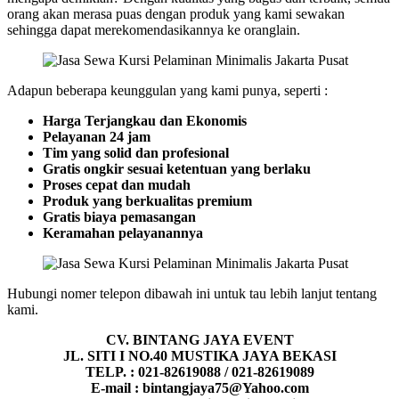
orang akan merasa puas dengan produk yang kami sewakan
sehingga dapat merekomendasikannya ke oranglain.
Adapun beberapa keunggulan yang kami punya, seperti :
Harga Terjangkau dan Ekonomis
Pelayanan 24 jam
Tim yang solid dan profesional
Gratis ongkir sesuai ketentuan yang berlaku
Proses cepat dan mudah
Produk yang berkualitas premium
Gratis biaya pemasangan
Keramahan pelayanannya
Hubungi nomer telepon dibawah ini untuk tau lebih lanjut tentang
kami.
CV. BINTANG JAYA EVENT
JL. SITI I NO.40 MUSTIKA JAYA BEKASI
TELP. : 021-82619088 / 021-82619089
E-mail : bintangjaya75@Yahoo.com