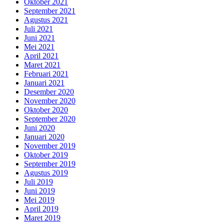
Oktober 2021
September 2021
Agustus 2021
Juli 2021
Juni 2021
Mei 2021
April 2021
Maret 2021
Februari 2021
Januari 2021
Desember 2020
November 2020
Oktober 2020
September 2020
Juni 2020
Januari 2020
November 2019
Oktober 2019
September 2019
Agustus 2019
Juli 2019
Juni 2019
Mei 2019
April 2019
Maret 2019