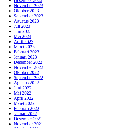
Desember 2023
November 2023
Oktober 2023
September 2023
Agustus 2023
Juli 2023
Juni 2023
Mei 2023
April 2023
Maret 2023
Februari 2023
Januari 2023
Desember 2022
November 2022
Oktober 2022
September 2022
Agustus 2022
Juni 2022
Mei 2022
April 2022
Maret 2022
Februari 2022
Januari 2022
Desember 2021
November 2021