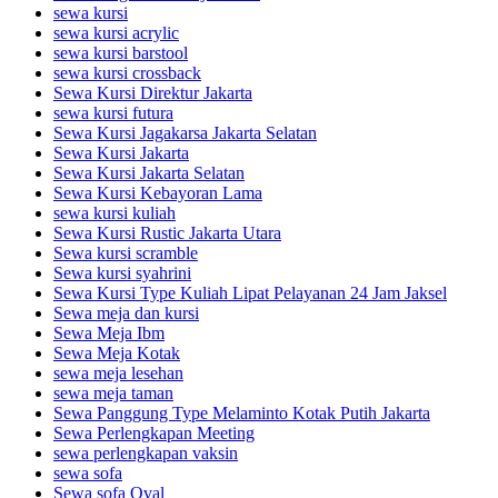
sewa kursi
sewa kursi acrylic
sewa kursi barstool
sewa kursi crossback
Sewa Kursi Direktur Jakarta
sewa kursi futura
Sewa Kursi Jagakarsa Jakarta Selatan
Sewa Kursi Jakarta
Sewa Kursi Jakarta Selatan
Sewa Kursi Kebayoran Lama
sewa kursi kuliah
Sewa Kursi Rustic Jakarta Utara
Sewa kursi scramble
Sewa kursi syahrini
Sewa Kursi Type Kuliah Lipat Pelayanan 24 Jam Jaksel
Sewa meja dan kursi
Sewa Meja Ibm
Sewa Meja Kotak
sewa meja lesehan
sewa meja taman
Sewa Panggung Type Melaminto Kotak Putih Jakarta
Sewa Perlengkapan Meeting
sewa perlengkapan vaksin
sewa sofa
Sewa sofa Oval