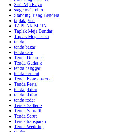
Sofa Vip Kayu
stage melamino
Standing Tiang Bendera
taplak gold
TAPLAK MEJA
Taplak Meja Bundar
Taplak Meja Tebar
tenda
tenda bazar
tenda cafe
Tenda Dekorasi
Tenda Gudang
tenda hanggar
tenda kerucut
Tenda Konvensional
Tenda Pesta
tenda plafon
tenda plafon
tenda roder
Tenda Sailtents
Tenda Sarnafil
Tenda Serut
Tenda transparan
Tenda Wedding
tenda\