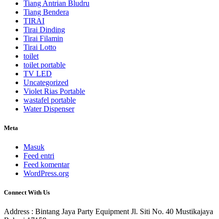
Tiang Antrian Bludru
Tiang Bendera
TIRAI
Tirai Dinding
Tirai Filamin
Tirai Lotto
toilet
toilet portable
TV LED
Uncategorized
Violet Rias Portable
wastafel portable
Water Dispenser
Meta
Masuk
Feed entri
Feed komentar
WordPress.org
Connect With Us
Address : Bintang Jaya Party Equipment Jl. Siti No. 40 Mustikajaya