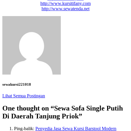
http://www.kursitifany.com
http://www.sewatenda.net
sewakursi221018
Lihat Semua Postingan
One thought on “
Sewa Sofa Single Putih
Di Daerah Tanjung Priok
”
Ping-balik:
Penyedia Jasa Sewa Kursi Barstool Modern