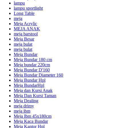
lampu
lampu sportlight
Long Table
meja
Meja Acrylic
MEJA ANAK
meja barstool
Meja Besar
meja bulat
meja bulat
Meja Bundar
Meja Bundar 180 cm
Meja bundar 220cm
Meja Bundar D'160
Meja Bundar Diameter 160
Meja Bundar Hpl
Meja BundarHpl
Meja dan Kursi Anak
Meja Dan Kursi Taman
Meja Dealing
meja drimy
meja ibm
Meja Ibm 45x180cm
Meja Kaca Bundar
Meja Kantor Hpl