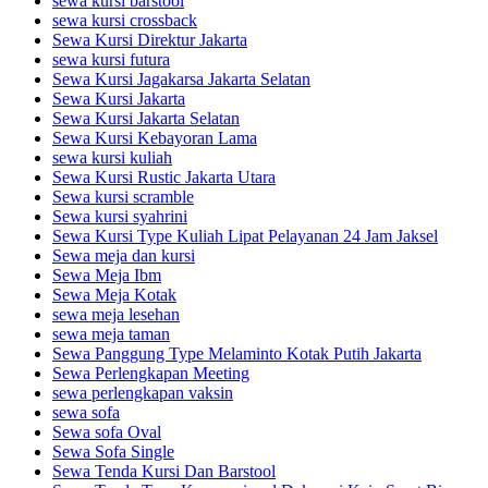
sewa kursi barstool
sewa kursi crossback
Sewa Kursi Direktur Jakarta
sewa kursi futura
Sewa Kursi Jagakarsa Jakarta Selatan
Sewa Kursi Jakarta
Sewa Kursi Jakarta Selatan
Sewa Kursi Kebayoran Lama
sewa kursi kuliah
Sewa Kursi Rustic Jakarta Utara
Sewa kursi scramble
Sewa kursi syahrini
Sewa Kursi Type Kuliah Lipat Pelayanan 24 Jam Jaksel
Sewa meja dan kursi
Sewa Meja Ibm
Sewa Meja Kotak
sewa meja lesehan
sewa meja taman
Sewa Panggung Type Melaminto Kotak Putih Jakarta
Sewa Perlengkapan Meeting
sewa perlengkapan vaksin
sewa sofa
Sewa sofa Oval
Sewa Sofa Single
Sewa Tenda Kursi Dan Barstool