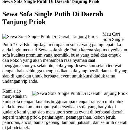
Sewa Sofa Single Putih Di Daerah Tanjung Priok
Sewa Sofa Single Putih Di Daerah
Tanjung Priok
Mau Cari
Sofa Single
Putih ? Cv. Bintang Jaya merupakan solusi yang paling tepat jika
anda ingin mencari Sewa sofa single Putih karena siap menyediakan
sofa kualitas premium yang memiliki busa yang tebal dan empuk
dan kokoh yang akan menambah rasa nyaman saat
menggunakannya. selain itu, sofa yang di sewakan selalu terawat
dengan baik sehingga menghasilkan sofa yang bersih dan steril yang
siap di gunakan untuk berbagai event untuk kursi duduk tamu
undangan vip anda.
Kami siap
menyediakan
kursi sofa dengan kualitas tinggi sampai dengan ratusan unit untuk
anda karena kami mempunyai persediaan sofa yang banyak di
gudang kami yang siap mensuport semua event di berbagai daerah
seperti tanjung priok, penjaringan, pesanggrahan, kebon jeruk,
pancoran, ancol, bantar gebang, tambun, jatiasih, dan seluruh daerah
di jabodetabek.