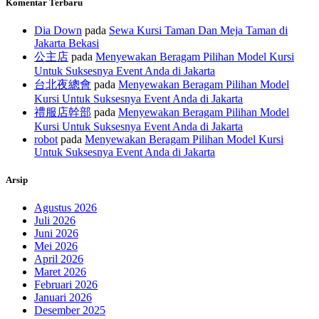
Komentar Terbaru
Dia Down
pada
Sewa Kursi Taman Dan Meja Taman di
Jakarta Bekasi
公主店
pada
Menyewakan Beragam Pilihan Model Kursi
Untuk Suksesnya Event Anda di Jakarta
台北夜總會
pada
Menyewakan Beragam Pilihan Model
Kursi Untuk Suksesnya Event Anda di Jakarta
禮服店幹部
pada
Menyewakan Beragam Pilihan Model
Kursi Untuk Suksesnya Event Anda di Jakarta
robot
pada
Menyewakan Beragam Pilihan Model Kursi
Untuk Suksesnya Event Anda di Jakarta
Arsip
Agustus 2026
Juli 2026
Juni 2026
Mei 2026
April 2026
Maret 2026
Februari 2026
Januari 2026
Desember 2025