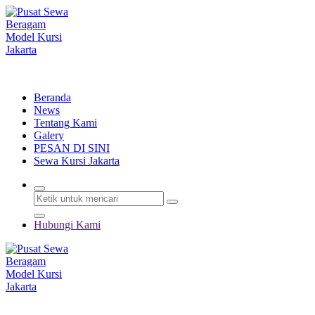
Lewati
ke
konten
Menyewakan Beragam Jenis Kursi dan Alat Pesta Berkualitas
Beranda
News
Tentang Kami
Galery
PESAN DI SINI
Sewa Kursi Jakarta
Hubungi Kami
Menyewakan Beragam Jenis Kursi dan Alat Pesta Berkualitas