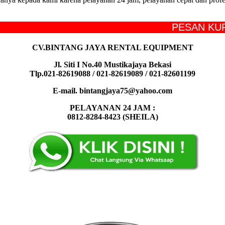
PESAN KURSI AC
CV.BINTANG JAYA RENTAL EQUIPMENT
Jl. Siti I No.40 Mustikajaya Bekasi
Tlp.021-82619088 / 021-82619089 / 021-82601199
E-mail. bintangjaya75@yahoo.com
PELAYANAN 24 JAM :
0812-8284-8423 (SHEILA)