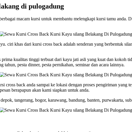
elakang di pulogadung
erbagai macam kursi untuk membantu melengkapi kursi tamu anda. Dian
yu. ciri khas dari kursi cross back adalah senderan yang berbentuk sila
 prima kualitas tinggi terbuat dari kayu jati asli yang kuat dan kokoh 
 tahun, pesta dinner, pesta pernikahan, seminar dan acara lainnya.
i cross back anda sampai ke lokasi dengan proses pengiriman yang te
 pesan berapapun akan kami siapkan untuk anda.
, depok, tangerang, bogor, karawang, bandung, banten, purwakarta, sub