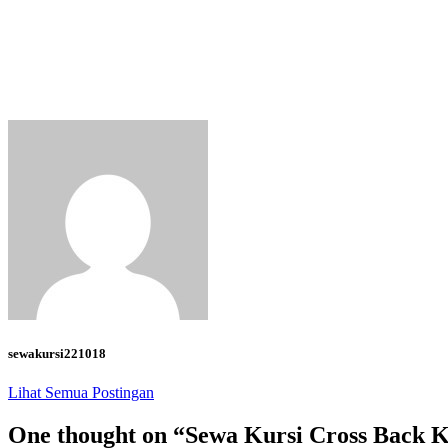
sewakursi221018
Lihat Semua Postingan
One thought on “
Sewa Kursi Cross Back K