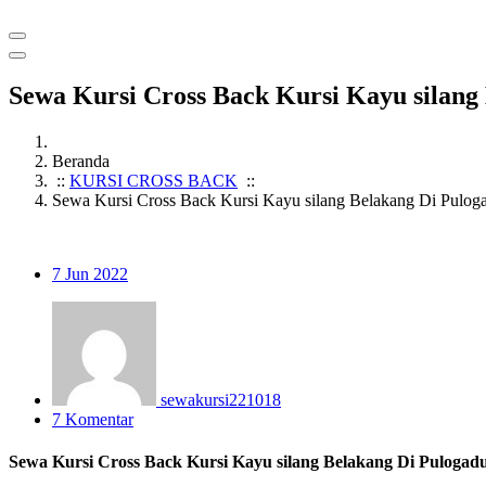
Sewa Kursi Cross Back Kursi Kayu silang
Beranda
::
KURSI CROSS BACK
::
Sewa Kursi Cross Back Kursi Kayu silang Belakang Di Pulog
7
Jun 2022
sewakursi221018
7 Komentar
Sewa Kursi Cross Back Kursi Kayu silang Belakang Di Pulogad