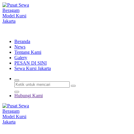
Lewati
ke
konten
Menyewakan Beragam Jenis Kursi dan Alat Pesta Berkualitas
Beranda
News
Tentang Kami
Galery
PESAN DI SINI
Sewa Kursi Jakarta
Hubungi Kami
Menyewakan Beragam Jenis Kursi dan Alat Pesta Berkualitas