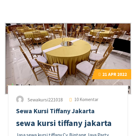
21
APR 2022
Sewakursi221018
10 Komentar
Sewa Kursi Tiffany Jakarta
sewa kursi tiffany jakarta
Jasa sewa kursi tiffany Cv. Bintang Jaya Party