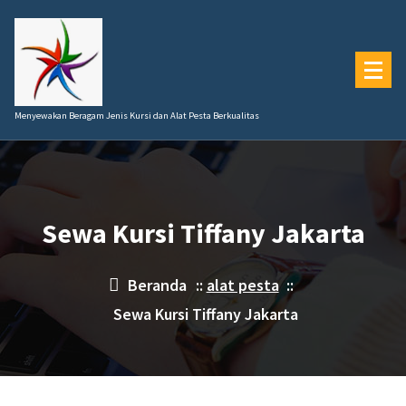
Lewati
ke
konten
Menyewakan Beragam Jenis Kursi dan Alat Pesta Berkualitas
Sewa Kursi Tiffany Jakarta
Beranda
::
alat pesta
::
Sewa Kursi Tiffany Jakarta