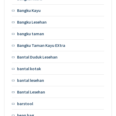
Bangku Kayu
Bangku Lesehan
bangku taman
Bangku Taman Kayu EXtra
Bantal Duduk Lesehan
bantal kotak
bantal lesehan
Bantal Lesehan
barstool
bean bag