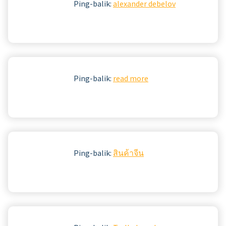
Ping-balik:
alexander debelov
Ping-balik:
read more
Ping-balik:
สินค้าจีน