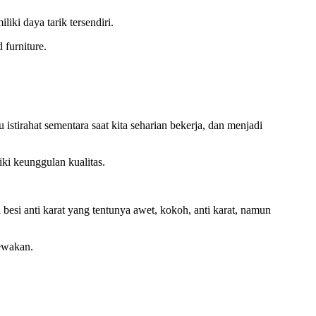
iki daya tarik tersendiri.
 furniture.
stirahat sementara saat kita seharian bekerja, dan menjadi
ki keunggulan kualitas.
besi anti karat yang tentunya awet, kokoh, anti karat, namun
ewakan.