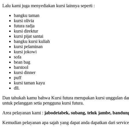
Lalu kami juga menyediakan kursi lainnya seperti :
bangku taman
kursi olivia
futura radja
kursi direktur
kursi pijat santai
bangku kursi kuliah
kursi pelaminan
kursi jokowi
sofa
bean bag
barstool
kursi dinner
puff
kursi taman kayu
dll.
Dan tahukah kamu bahwa Kursi futura merupakan kursi unggulan dar
untuk pelanggan setia pengguna kursi futura.
Area pelayanan kami :
jabodetabek, subang, teluk jambe, bandung
Kemudian pelayanan apa sajah yang dapat anda dapatkan dari service