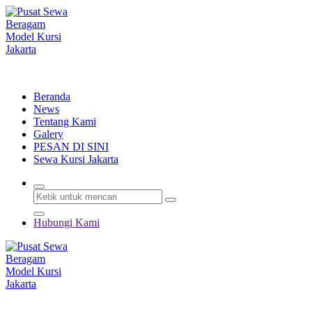
Lewati
ke
konten
Menyewakan Beragam Jenis Kursi dan Alat Pesta Berkualitas
Beranda
News
Tentang Kami
Galery
PESAN DI SINI
Sewa Kursi Jakarta
Hubungi Kami
Menyewakan Beragam Jenis Kursi dan Alat Pesta Berkualitas