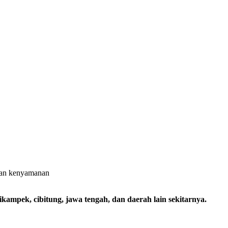
 dan kenyamanan
kampek, cibitung, jawa tengah, dan daerah lain sekitarnya.