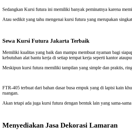
Sedangkan Kursi futura ini memiliki banyak peminatnya karena memilik
Atau sedikit yang tahu mengenai kursi futura yang merupakan singka
Sewa Kursi Futura Jakarta Terbaik
Memiliki kualitas yang baik dan mampu membuat nyaman bagi siapapun y
kebutuhan alat bantu kerja di setiap tempat kerja seperti kantor ataup
Meskipun kursi futura memiliki tampilan yang simple dan praktis, ri
FTR-405 terbuat dari bahan dasar busa empuk yang di lapisi kain khu
ruangan.
Akan tetapi ada juga kursi futura dengan bentuk lain yang sama-sama
Menyediakan Jasa Dekorasi Lamaran