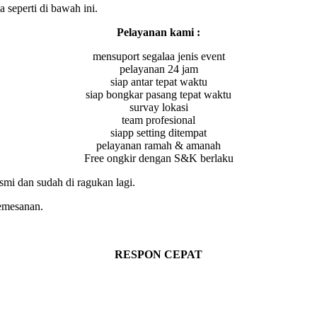
seperti di bawah ini.
Pelayanan kami :
mensuport segalaa jenis event
pelayanan 24 jam
siap antar tepat waktu
siap bongkar pasang tepat waktu
survay lokasi
team profesional
siapp setting ditempat
pelayanan ramah & amanah
Free ongkir dengan S&K berlaku
smi dan sudah di ragukan lagi.
pemesanan.
RESPON CEPAT