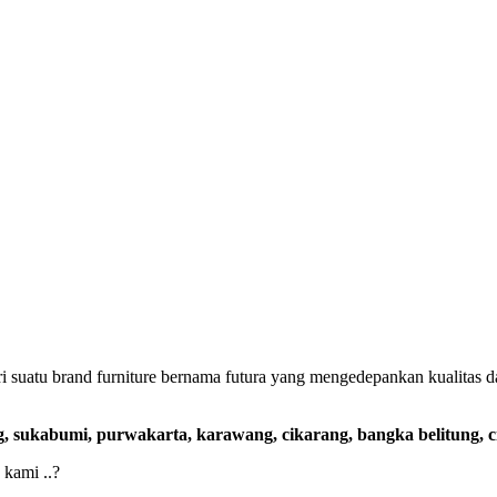
i suatu brand furniture bernama futura yang mengedepankan kualitas
, sukabumi, purwakarta, karawang, cikarang, bangka belitung, ci
 kami ..?