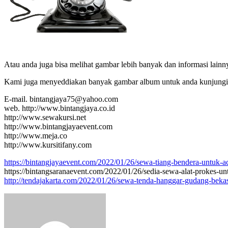
Atau anda juga bisa melihat gambar lebih banyak dan informasi lai
Kami juga menyeddiakan banyak gambar album untuk anda kunjungi
E-mail. bintangjaya75@yahoo.com
web. http://www.bintangjaya.co.id
http://www.sewakursi.net
http://www.bintangjayaevent.com
http://www.meja.co
http://www.kursitifany.com
https://bintangjayaevent.com/2022/01/26/sewa-tiang-bendera-untuk-ac
https://bintangsaranaevent.com/2022/01/26/sedia-sewa-alat-prokes-un
http://tendajakarta.com/2022/01/26/sewa-tenda-hanggar-gudang-bekas