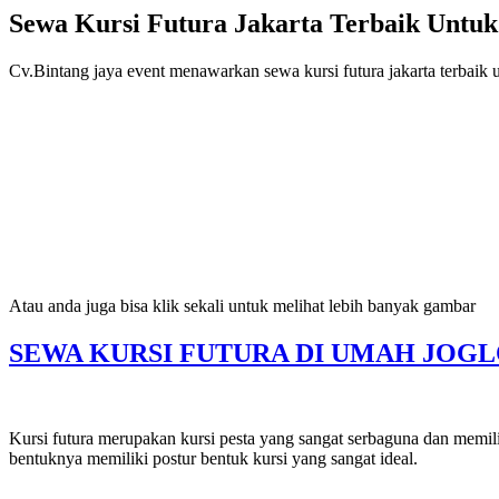
Sewa Kursi Futura Jakarta Terbaik Untu
Cv.Bintang jaya event menawarkan sewa kursi futura jakarta terbaik u
Atau anda juga bisa klik sekali untuk melihat lebih banyak gambar
SEWA KURSI FUTURA DI UMAH JOGLO
Kursi futura merupakan kursi pesta yang sangat serbaguna dan memilik
bentuknya memiliki postur bentuk kursi yang sangat ideal.