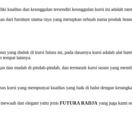
i kualitas dan keunggulan tersendiri keunggulan kursi ini adalah memil
tan dari furniture utama raya yang merupkan sebuah nama produk brand
ang duduk di kursi futura ini, pada dasarnya kursi adalah alat bantu i
un tempat lainnya.
ngan dan mudah di pindah-pindah, dan termasuk kursi susun yang memili
sus kursi yang mempunyai kualitas yang baik di balut dengan kerangka 
 mewaah dan elegant yaitu jenis
FUTURA RADJA
yang juga kami s