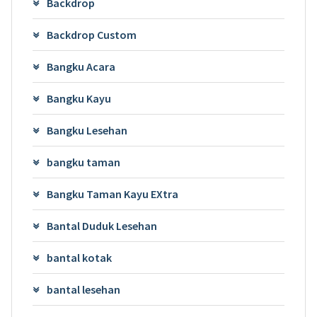
Backdrop
Backdrop Custom
Bangku Acara
Bangku Kayu
Bangku Lesehan
bangku taman
Bangku Taman Kayu EXtra
Bantal Duduk Lesehan
bantal kotak
bantal lesehan