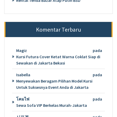
Rental Tenda Bazar Atap Putih BSD
Komentar Terbaru
Magiz
pada
Kursi Futura Cover Ketat Warna Coklat Siap di
Sewakan di Jakarta Bekasi
Isabella
pada
Menyewakan Beragam Pilihan Model Kursi
Untuk Suksesnya Event Anda di Jakarta
โคมไฟ
pada
Sewa Sofa VIP Berkelas Murah-Jakarta
시프겔
pada