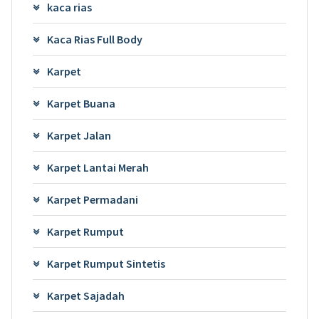
kaca rias
Kaca Rias Full Body
Karpet
Karpet Buana
Karpet Jalan
Karpet Lantai Merah
Karpet Permadani
Karpet Rumput
Karpet Rumput Sintetis
Karpet Sajadah