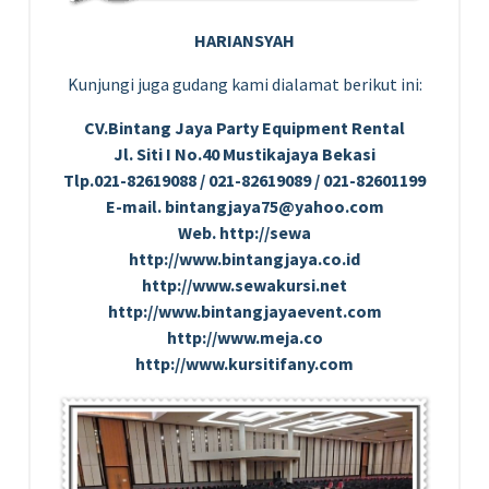
HARIANSYAH
Kunjungi juga gudang kami dialamat berikut ini:
CV.Bintang Jaya Party Equipment Rental
Jl. Siti I No.40 Mustikajaya Bekasi
Tlp.021-82619088 / 021-82619089 / 021-82601199
E-mail. bintangjaya75@yahoo.com
Web. http://sewa
http://www.bintangjaya.co.id
http://www.sewakursi.net
http://www.bintangjayaevent.com
http://www.meja.co
http://www.kursitifany.com