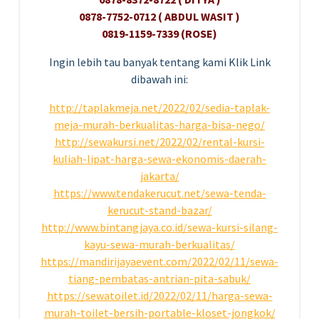
0878-7752-0712 ( ABDUL WASIT )
0819-1159-7339 (ROSE)
Ingin lebih tau banyak tentang kami Klik Link
dibawah ini:
http://taplakmeja.net/2022/02/sedia-taplak-
meja-murah-berkualitas-harga-bisa-nego/
http://sewakursi.net/2022/02/rental-kursi-
kuliah-lipat-harga-sewa-ekonomis-daerah-
jakarta/
https://www.tendakerucut.net/sewa-tenda-
kerucut-stand-bazar/
http://www.bintangjaya.co.id/sewa-kursi-silang-
kayu-sewa-murah-berkualitas/
https://mandirijayaevent.com/2022/02/11/sewa-
tiang-pembatas-antrian-pita-sabuk/
https://sewatoilet.id/2022/02/11/harga-sewa-
murah-toilet-bersih-portable-kloset-jongkok/