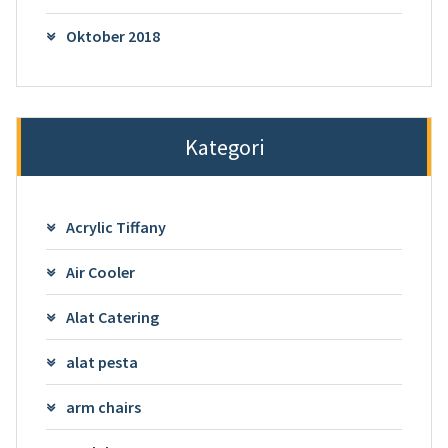
Oktober 2018
Kategori
Acrylic Tiffany
Air Cooler
Alat Catering
alat pesta
arm chairs