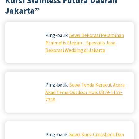
Kursi Stainless Futura Daerah
Jakarta
”
Ping-balik:
Sewa Dekorasi Pelaminan
Minimalis Elegan – Spesialis Jasa
Dekorasi Wedding di Jakarta
Ping-balik:
Sewa Tenda Kerucut Acara
Akad Tema Outdoor Hub: 0819-1159-
7339
Ping-balik:
Sewa Kursi Crossback Dan