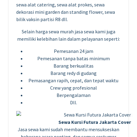
sewa alat catering, sewa alat prokes, sewa
dekorasi mini garden dan standing flower, sewa
bilik vaksin partisi R8 dll.
Selain harga sewa murah jasa sewa kami juga
memiliki kelebihan lain dalam pelayanan seperti:
Pemesanan 24 jam
Pemesanan tanpa batas minimum
Barang berkualitas
Barang redy di gudang
Pemasangan rapih, cepat, dan tepat waktu
Crew yang profesional
Berpengalaman
Dll.
Sewa Kursi Futura Jakarta Cover St
Jasa sewa kami sudah membantu mensukseskan
beberapa acara penting, dan semua costumer