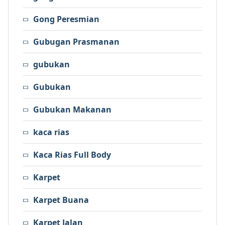
Gong Peresmian
Gubugan Prasmanan
gubukan
Gubukan
Gubukan Makanan
kaca rias
Kaca Rias Full Body
Karpet
Karpet Buana
Karpet Jalan