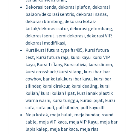
Dekorasi tenda, dekorasi plafon, dekorasi
balaon/dekorasi sentris, dekorasi nanas,
dekorasi blimbing, dekorasi kotak-
kotak/dekorasi catur, dekorasi gelombang,
dekorasi serut, semi dekorasi, dekorasi VIP,
dekorasi modifikasi,
Kursikursi futura type ftr405, Kursi futura
test, kursi futura raja, kursi kayu: kursi VIP
kayu, Kursi Tiffany, Kursi olivia, kursi dinner,
kursi crossback/kursi silang, kursi bar: bar
cowboy, bar kotak,kursi bar kayu, kursi bar
silinder, kursi direktur, kursi dealing, kursi
kuliah/ kursi kuliah lipat, kursi anak plastik
warna warni, kursi tunggu, kurasi pijat, kursi
sofa, sofa puff, puff silnder, puff kayu dll.
Meja kotak, meja bulat, meja bundar, round
table, meja VIP kaca, meja VIP Kayu, meja bar
lapis kalep, meja bar kaca, meja rias