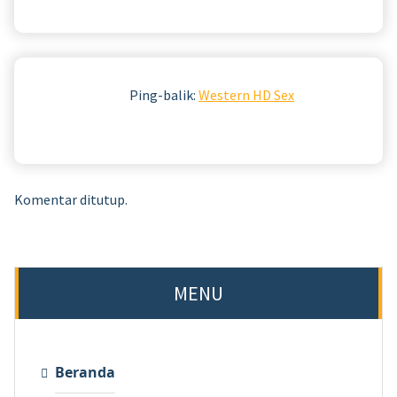
Ping-balik:
Western HD Sex
Komentar ditutup.
MENU
Beranda