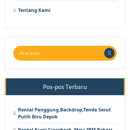
Tentang Kami
Pencarian
untuk:
Pos-pos Terbaru
Rental Panggung,Backdrop,Tenda Serut
Putih Biru Depok
Rental Kursi Crossback, Meja IBM Bekasi