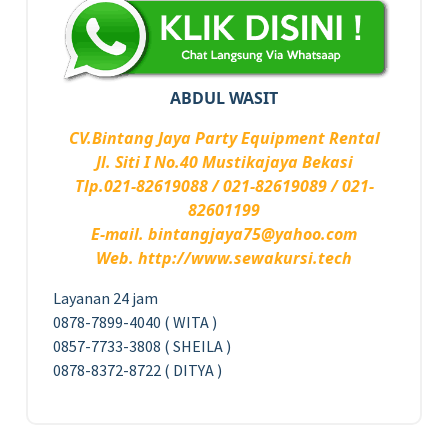
ABDUL WASIT
CV.Bintang Jaya Party Equipment Rental
Jl. Siti I No.40 Mustikajaya Bekasi
Tlp.021-82619088 / 021-82619089 / 021-
82601199
E-mail. bintangjaya75@yahoo.com
Web. http://www.sewakursi.tech
Layanan 24 jam
0878-7899-4040 ( WITA )
0857-7733-3808 ( SHEILA )
0878-8372-8722 ( DITYA )