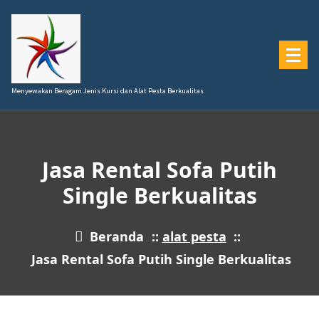
Lewati
ke
konten
Menyewakan Beragam Jenis Kursi dan Alat Pesta Berkualitas
Jasa Rental Sofa Putih
Single Berkualitas
Beranda
::
alat pesta
::
Jasa Rental Sofa Putih Single Berkualitas