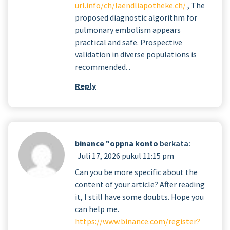
url.info/ch/laendliapotheke.ch/
, The
proposed diagnostic algorithm for
pulmonary embolism appears
practical and safe. Prospective
validation in diverse populations is
recommended. .
Reply
binance "oppna konto
berkata:
Juli 17, 2026 pukul 11:15 pm
Can you be more specific about the
content of your article? After reading
it, I still have some doubts. Hope you
can help me.
https://www.binance.com/register?