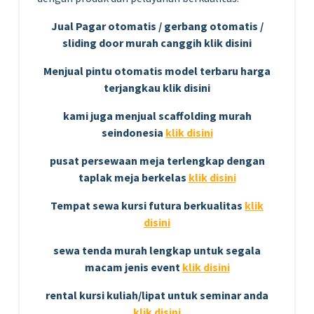
Jual Pagar otomatis / gerbang otomatis /
sliding door murah canggih klik disini
Menjual pintu otomatis model terbaru harga
terjangkau klik disini
kami juga menjual scaffolding murah
seindonesia
klik disini
pusat persewaan meja terlengkap dengan
taplak meja berkelas
klik disini
Tempat sewa kursi futura berkualitas
klik
disini
sewa tenda murah lengkap untuk segala
macam jenis event
klik disini
rental kursi kuliah/lipat untuk seminar anda
klik disini