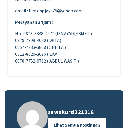
email : bintangjaya75@yahoo.com
Pelayanan 24 jam :
Hp : 0878-8848-4577 (ISMAYADI/ISMET )
0878-7899-4040 ( WITA)
0857-7733-3808 ( SHEILA )
0812-8620-3076 ( EKA )
0878-7752-0712 ( ABDUL WASIT )
sewakursi221018
Lihat Semua Postingan