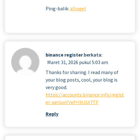
Ping-balik:
altogel
binance register
berkata:
Maret 31, 2026 pukul 5:03 am
Thanks for sharing. I read many of
your blog posts, cool, your blog is
very good.
https://accounts.binance.info/regist
er-person?ref=IHJUI7TF
Reply