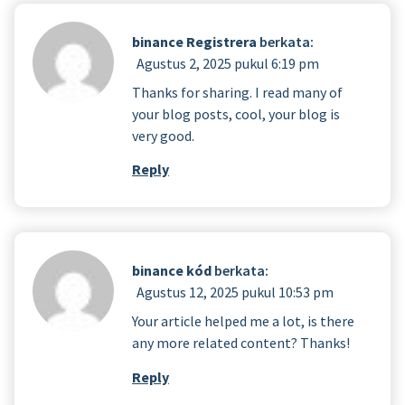
binance Registrera
berkata:
Agustus 2, 2025 pukul 6:19 pm
Thanks for sharing. I read many of
your blog posts, cool, your blog is
very good.
Reply
binance kód
berkata:
Agustus 12, 2025 pukul 10:53 pm
Your article helped me a lot, is there
any more related content? Thanks!
Reply