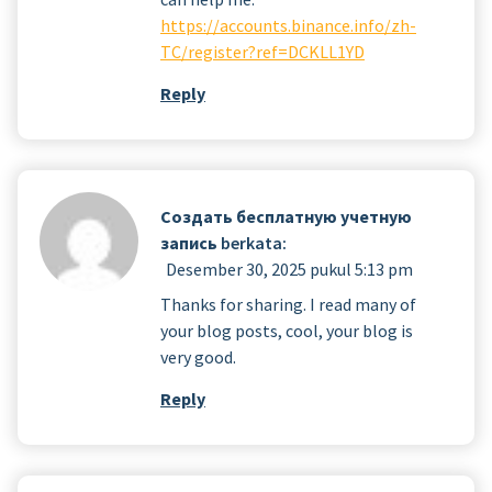
https://accounts.binance.info/zh-
TC/register?ref=DCKLL1YD
Reply
Создать бесплатную учетную
запись
berkata:
Desember 30, 2025 pukul 5:13 pm
Thanks for sharing. I read many of
your blog posts, cool, your blog is
very good.
Reply