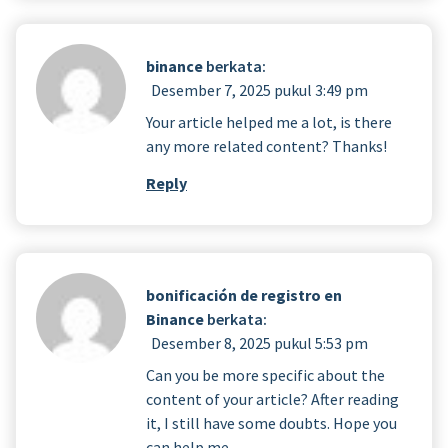
binance
berkata:
Desember 7, 2025 pukul 3:49 pm
Your article helped me a lot, is there
any more related content? Thanks!
Reply
bonificación de registro en
Binance
berkata:
Desember 8, 2025 pukul 5:53 pm
Can you be more specific about the
content of your article? After reading
it, I still have some doubts. Hope you
can help me.