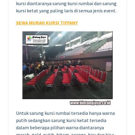
kursi diantaranya sarung kursi rumbai dan sarung
kursi ketat yang paling laris di semua jenis event.
SEWA MURAH KURSI TIFFANY
Untuk sarung kursi rumbai tersedia hanya warna
putih sedangkan sarung kursi ketat tersedia
dalam beberapa pilihan warna diantaranya
merah, gold, putih, hitam, orange, biru dan bisa