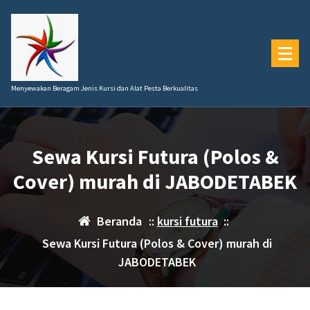
Lewati
ke
konten
Menyewakan Beragam Jenis Kursi dan Alat Pesta Berkualitas
Sewa Kursi Futura (Polos &
Cover) murah di JABODETABEK
Beranda
::
kursi futura
::
Sewa Kursi Futura (Polos & Cover) murah di
JABODETABEK