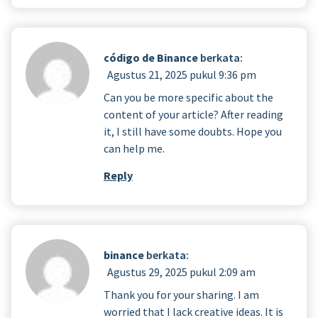
código de Binance
berkata:
Agustus 21, 2025 pukul 9:36 pm
Can you be more specific about the
content of your article? After reading
it, I still have some doubts. Hope you
can help me.
Reply
binance
berkata:
Agustus 29, 2025 pukul 2:09 am
Thank you for your sharing. I am
worried that I lack creative ideas. It is