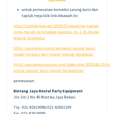
untuk pemesanan konveksi sarung kursi dan
taplak meja klik link dibawah ini :
http://taplakmeja.net/2019/02/pusatnya-taplak-
meja-murah-terlengkap-kualitas-no-1-di-rejang-
lebong-bengkulu/
http://sarungkursi.com/konveksi-sarung-kursi-
model-terbaru-dari-rejang-lebong-bengkulu/
http://sarungkursimurah.com/index.php/2020/06/15/tok
online-sarung-kursi-murah-berkualitas/
pemesanan :
Bintang Jaya Rental Party Equipment
Jln. Siti 1 No 40 Mustika Jaya Bekasi
Tlp : 021-82619088/021-82601199
Fax : 021-82619089