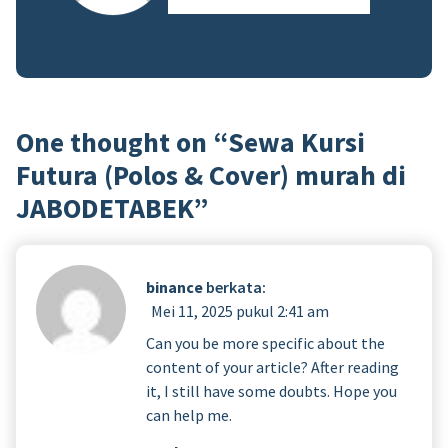
One thought on “
Sewa Kursi
Futura (Polos & Cover) murah di
JABODETABEK
”
binance
berkata:
Mei 11, 2025 pukul 2:41 am
Can you be more specific about the
content of your article? After reading
it, I still have some doubts. Hope you
can help me.