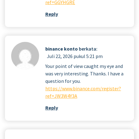
ref=GGYHGRE
Reply
binance konto
berkata:
Juli 22, 2026 pukul 5:21 pm
Your point of view caught my eye and
was very interesting. Thanks. I have a
question for you.
https://www.binance.com/register?
ref=JW3W4Y3A
Reply