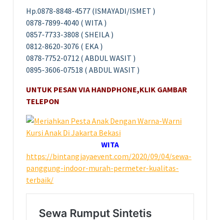
Hp.0878-8848-4577 (ISMAYADI/ISMET )
0878-7899-4040 ( WITA )
0857-7733-3808 ( SHEILA )
0812-8620-3076 ( EKA )
0878-7752-0712 ( ABDUL WASIT )
0895-3606-07518 ( ABDUL WASIT )
UNTUK PESAN VIA HANDPHONE,KLIK GAMBAR
TELEPON
WITA
https://bintangjayaevent.com/2020/09/04/sewa-
panggung-indoor-murah-permeter-kualitas-
terbaik/