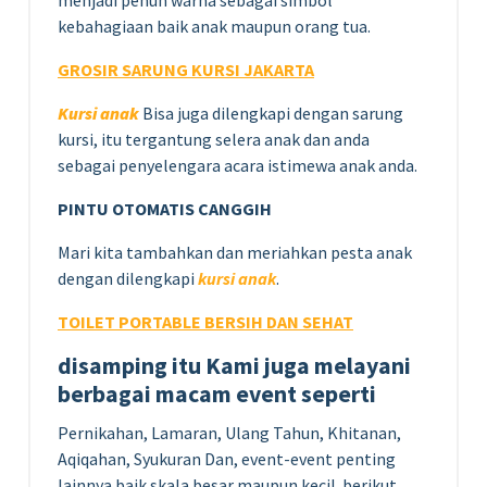
kebahagiaan baik anak maupun orang tua.
GROSIR SARUNG KURSI JAKARTA
Kursi anak
Bisa juga dilengkapi dengan sarung
kursi, itu tergantung selera anak dan anda
sebagai penyelengara acara istimewa anak anda.
PINTU OTOMATIS CANGGIH
Mari kita tambahkan dan meriahkan pesta anak
dengan dilengkapi
kursi anak
.
TOILET PORTABLE BERSIH DAN SEHAT
disamping itu Kami juga melayani
berbagai macam event seperti
Pernikahan, Lamaran, Ulang Tahun, Khitanan,
Aqiqahan, Syukuran Dan, event-event penting
lainnya baik skala besar maupun kecil. berikut