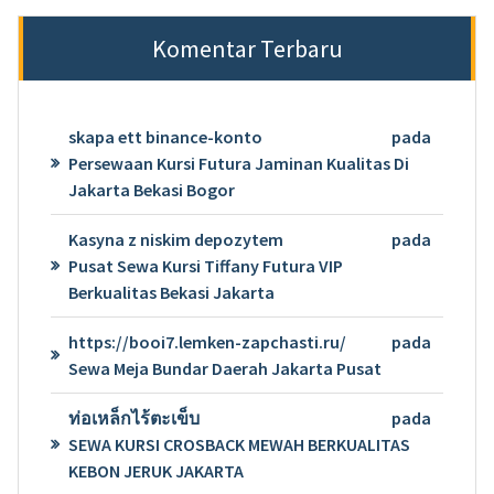
Komentar Terbaru
skapa ett binance-konto
pada
Persewaan Kursi Futura Jaminan Kualitas Di
Jakarta Bekasi Bogor
Kasyna z niskim depozytem
pada
Pusat Sewa Kursi Tiffany Futura VIP
Berkualitas Bekasi Jakarta
https://booi7.lemken-zapchasti.ru/
pada
Sewa Meja Bundar Daerah Jakarta Pusat
ท่อเหล็กไร้ตะเข็บ
pada
SEWA KURSI CROSBACK MEWAH BERKUALITAS
KEBON JERUK JAKARTA