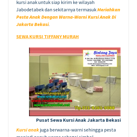
kursi anak untuk siap kirim ke wilayah
Jabodetabek dan sekitarnya termasuk
Meriahkan
Pesta Anak Dengan Warna-Warni Kursi Anak Di
Jakarta Bekasi
.
SEWA KURSI TIFFANY MURAH
Pusat Sewa Kursi Anak Jakarta Bekasi
Kursi anak
juga berwarna-warni sehingga pesta
menjadi penuh warna sebagai simbol