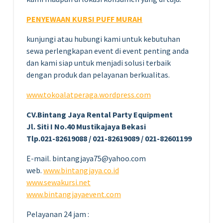
PENYEWAAN KURSI PUFF MURAH
kunjungi atau hubungi kami untuk kebutuhan
sewa perlengkapan event di event penting anda
dan kami siap untuk menjadi solusi terbaik
dengan produk dan pelayanan berkualitas.
www.tokoalatperaga.wordpress.com
CV.Bintang Jaya Rental Party Equipment
Jl. Siti I No.40 Mustikajaya Bekasi
Tlp.021-82619088 / 021-82619089 / 021-82601199
E-mail. bintangjaya75@yahoo.com
web.
www.bintangjaya.co.id
www.sewakursi.net
www.bintangjayaevent.com
Pelayanan 24 jam :