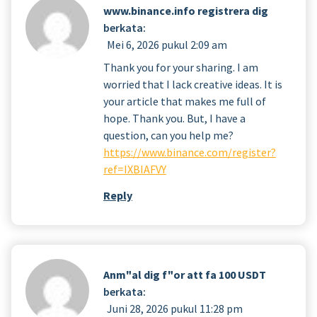
www.binance.info registrera dig
berkata:
Mei 6, 2026 pukul 2:09 am
Thank you for your sharing. I am
worried that I lack creative ideas. It is
your article that makes me full of
hope. Thank you. But, I have a
question, can you help me?
https://www.binance.com/register?
ref=IXBIAFVY
Reply
Anm"al dig f"or att fa 100 USDT
berkata:
Juni 28, 2026 pukul 11:28 pm