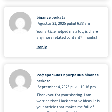
binance
berkata:
Agustus 31, 2025 pukul 6:33 am
Your article helped me a lot, is there
any more related content? Thanks!
Reply
Реферальная программа binance
berkata:
September 4, 2025 pukul 10:16 pm
Thank you for your sharing. I am
worried that I lack creative ideas. It is
your article that makes me full of