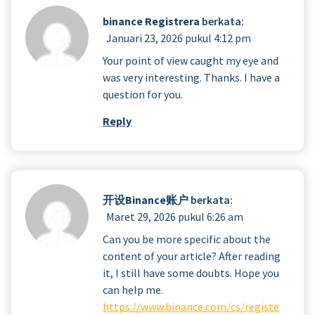
binance Registrera
berkata:
Januari 23, 2026 pukul 4:12 pm
Your point of view caught my eye and
was very interesting. Thanks. I have a
question for you.
Reply
开设Binance账户
berkata:
Maret 29, 2026 pukul 6:26 am
Can you be more specific about the
content of your article? After reading
it, I still have some doubts. Hope you
can help me.
https://www.binance.com/cs/registe