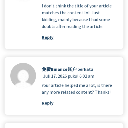
I don’t think the title of your article
matches the content lol. Just
kidding, mainly because I had some
doubts after reading the article.
Reply
免费Binance账户
berkata:
Juli 17, 2026 pukul 6:02 am
Your article helped me a lot, is there
any more related content? Thanks!
Reply