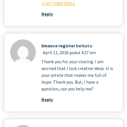
r?ref=OMM3XK51
Reply
binance register
berkata:
April 11, 2026 pukul 4:27 am
Thank you for your sharing. I am
worried that I lack creative ideas. It is
your article that makes me full of
hope. Thank you. But, I have a
question, can you help me?
Reply