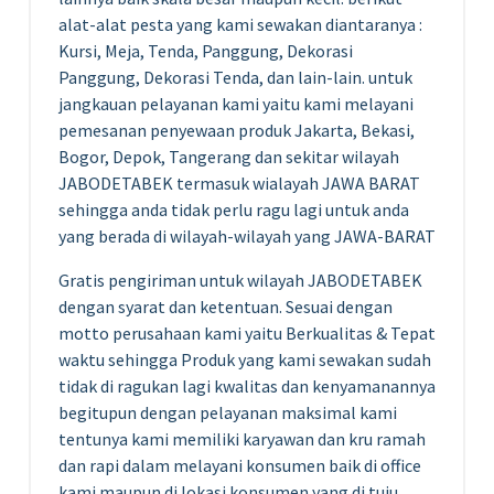
alat-alat pesta yang kami sewakan diantaranya :
Kursi, Meja, Tenda, Panggung, Dekorasi
Panggung, Dekorasi Tenda, dan lain-lain. untuk
jangkauan pelayanan kami yaitu kami melayani
pemesanan penyewaan produk Jakarta, Bekasi,
Bogor, Depok, Tangerang dan sekitar wilayah
JABODETABEK termasuk wialayah JAWA BARAT
sehingga anda tidak perlu ragu lagi untuk anda
yang berada di wilayah-wilayah yang JAWA-BARAT
Gratis pengiriman untuk wilayah JABODETABEK
dengan syarat dan ketentuan. Sesuai dengan
motto perusahaan kami yaitu Berkualitas & Tepat
waktu sehingga Produk yang kami sewakan sudah
tidak di ragukan lagi kwalitas dan kenyamanannya
begitupun dengan pelayanan maksimal kami
tentunya kami memiliki karyawan dan kru ramah
dan rapi dalam melayani konsumen baik di office
kami maupun di lokasi konsumen yang di tuju.