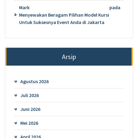
Mark
pada
Menyewakan Beragam Pilihan Model Kursi
Untuk Suksesnya Event Anda di Jakarta
Arsip
Agustus 2026
Juli 2026
Juni 2026
Mei 2026
April 2026