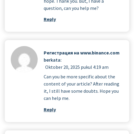
hope. Thank you. But, I have a
question, can you help me?
Reply
Регистрация на www.binance.com
berkata:
Oktober 20, 2025 pukul 4:19 am
Can you be more specific about the
content of your article? After reading
it, I still have some doubts. Hope you
can help me.
Reply