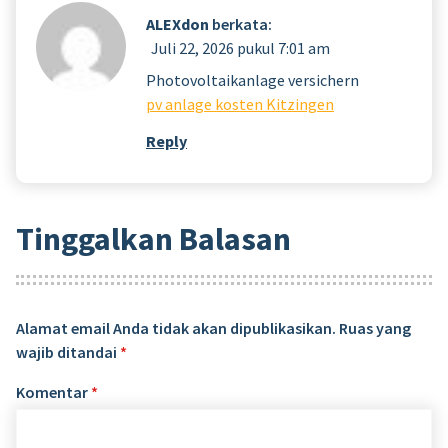
ALEXdon
berkata:
Juli 22, 2026 pukul 7:01 am
Photovoltaikanlage versichern
pv anlage kosten Kitzingen
Reply
Tinggalkan Balasan
Alamat email Anda tidak akan dipublikasikan.
Ruas yang
wajib ditandai
*
Komentar
*