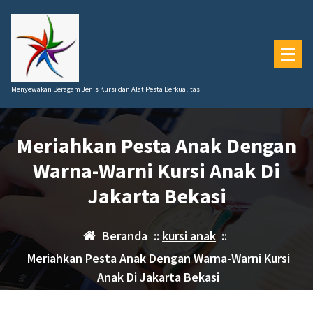
Lewati
ke
konten
Menyewakan Beragam Jenis Kursi dan Alat Pesta Berkualitas
Meriahkan Pesta Anak Dengan
Warna-Warni Kursi Anak Di
Jakarta Bekasi
Beranda
::
kursi anak
::
Meriahkan Pesta Anak Dengan Warna-Warni Kursi
Anak Di Jakarta Bekasi