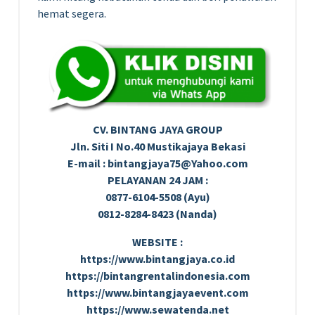
hemat segera.
CV. BINTANG JAYA GROUP
Jln. Siti I No.40 Mustikajaya Bekasi
E-mail : bintangjaya75@Yahoo.com
PELAYANAN 24 JAM :
0877-6104-5508 (Ayu)
0812-8284-8423 (Nanda)
WEBSITE :
https://www.bintangjaya.co.id
https://bintangrentalindonesia.com
https://www.bintangjayaevent.com
https://www.sewatenda.net