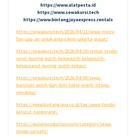
https://www.alatpesta.id
https://www.sewakursi.tech
https://www.bintangjayaexpress.rentals
https://sewakursi.tech/2026/04/11/sewa-misty-
fan-uap-air-sejuk-area-cikini-jakarta-pusat/
https://sewakursi.tech/2026/04/10/rental-tenda-
serut-kuning-putih-bekasiutih-bekasiutih-
bekasiserut-kuning-putih-bekasi/
https://sewakursi.tech/2026/04/09/sewa-
barstool-putih-dan-ibm-table-event-istana-
merdeka/
https://www.bintangjaya.co.id/tag/sewa-tenda-
kerucut-tangerang/
https://wulanproduction.com/category/sewa-
tenda-sarnafil/