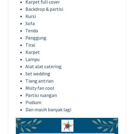
Karpet full cover
Backdrop & partisi
Kursi
Sofa
Tenda
Panggung
Tirai
Karpet
Lampu
Alat alat catering
Set wedding
Tiang antrian
Misty fan cool
Partisi ruangan
Podium
Dan masih banyak lagi