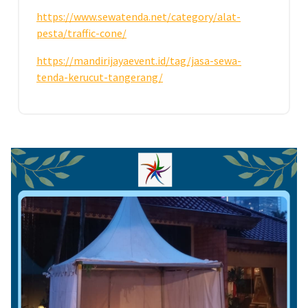
https://www.sewatenda.net/category/alat-
pesta/traffic-cone/
https://mandirijayaevent.id/tag/jasa-sewa-
tenda-kerucut-tangerang/