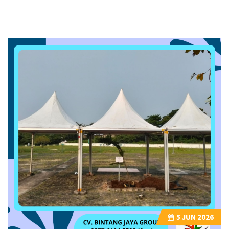
5
JUN 2026