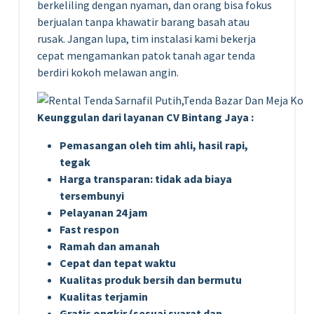
berkeliling dengan nyaman, dan orang bisa fokus
berjualan tanpa khawatir barang basah atau
rusak. Jangan lupa, tim instalasi kami bekerja
cepat mengamankan patok tanah agar tenda
berdiri kokoh melawan angin.
Keunggulan dari layanan CV Bintang Jaya :
Pemasangan oleh tim ahli, hasil rapi,
tegak
Harga transparan: tidak ada biaya
tersembunyi
Pelayanan 24 jam
Fast respon
Ramah dan amanah
Cepat dan tepat waktu
Kualitas produk bersih dan bermutu
Kualitas terjamin
Gratis ongkir (sesuai syarat dan