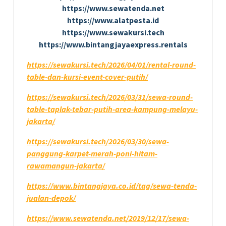
https://www.sewatenda.net
https://www.alatpesta.id
https://www.sewakursi.tech
https://www.bintangjayaexpress.rentals
https://sewakursi.tech/2026/04/01/rental-round-
table-dan-kursi-event-cover-putih/
https://sewakursi.tech/2026/03/31/sewa-round-
table-taplak-tebar-putih-area-kampung-melayu-
jakarta/
https://sewakursi.tech/2026/03/30/sewa-
panggung-karpet-merah-poni-hitam-
rawamangun-jakarta/
https://www.bintangjaya.co.id/tag/sewa-tenda-
jualan-depok/
https://www.sewatenda.net/2019/12/17/sewa-