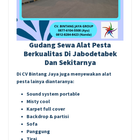
Gudang Sewa Alat Pesta
Berkualitas Di Jabodetabek
Dan Sekitarnya
Di CV Bintang Jaya juga menyewakan alat
pesta lainya diantaranya:
Sound system portable
Misty cool
Karpet full cover
Backdrop & partisi
Sofa
Panggung
Tirai