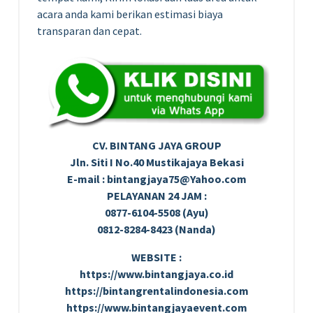
acara anda kami berikan estimasi biaya
transparan dan cepat.
CV. BINTANG JAYA GROUP
Jln. Siti I No.40 Mustikajaya Bekasi
E-mail : bintangjaya75@Yahoo.com
PELAYANAN 24 JAM :
0877-6104-5508 (Ayu)
0812-8284-8423 (Nanda)
WEBSITE :
https://www.bintangjaya.co.id
https://bintangrentalindonesia.com
https://www.bintangjayaevent.com