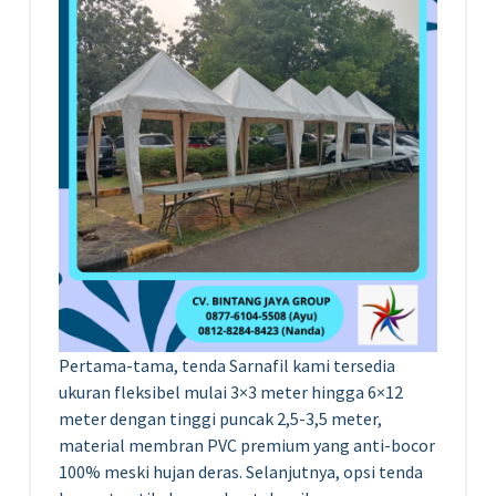
Pertama-tama, tenda Sarnafil kami tersedia
ukuran fleksibel mulai 3×3 meter hingga 6×12
meter dengan tinggi puncak 2,5-3,5 meter,
material membran PVC premium yang anti-bocor
100% meski hujan deras. Selanjutnya, opsi tenda