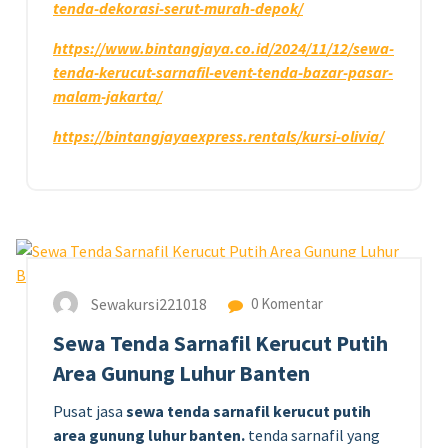
tenda-dekorasi-serut-murah-depok/
https://www.bintangjaya.co.id/2024/11/12/sewa-
tenda-kerucut-sarnafil-event-tenda-bazar-pasar-
malam-jakarta/
https://bintangjayaexpress.rentals/kursi-olivia/
24
FEB 2025
Sewakursi221018
0 Komentar
Sewa Tenda Sarnafil Kerucut Putih
Area Gunung Luhur Banten
Pusat jasa
sewa tenda sarnafil kerucut putih
area gunung luhur banten.
tenda sarnafil yang