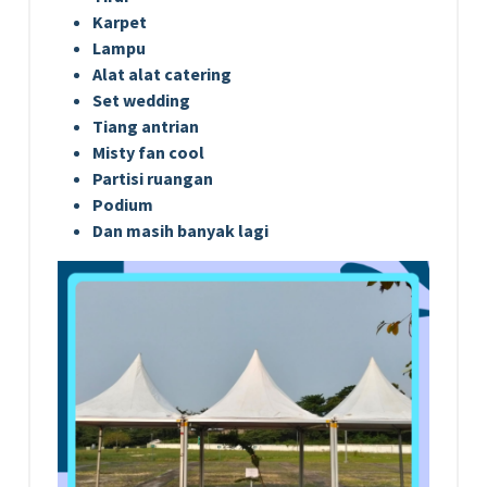
Karpet
Lampu
Alat alat catering
Set wedding
Tiang antrian
Misty fan cool
Partisi ruangan
Podium
Dan masih banyak lagi