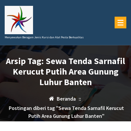
Lewati
ke
konten
Menyewakan Beragam Jenis Kursi dan Alat Pesta Berkualitas
Arsip Tag: Sewa Tenda Sarnafil
Kerucut Putih Area Gunung
Luhur Banten
Beranda
::
Postingan diberi tag "Sewa Tenda Sarnafil Kerucut
Putih Area Gunung Luhur Banten"