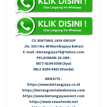
CV. BINTANG JAYA GROUP
Jln. Siti I No.40 Mustikajaya Bekasi
E-mail : bintangjaya75@Yahoo.com
PELAYANAN 24 JAM :
0877-6104-5508 (Ayu)
0812-8284-8423 (Nanda)
WEBSITE :
https://www.bintangjaya.co.id
https://bintangrentalindonesia.com
https://www.bintangjayaevent.com
https://www.sewatenda.net