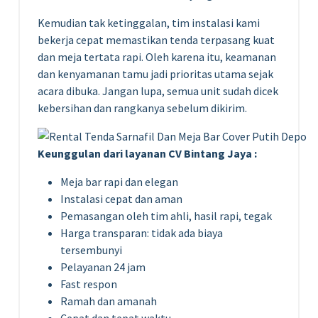
Kemudian tak ketinggalan, tim instalasi kami
bekerja cepat memastikan tenda terpasang kuat
dan meja tertata rapi. Oleh karena itu, keamanan
dan kenyamanan tamu jadi prioritas utama sejak
acara dibuka. Jangan lupa, semua unit sudah dicek
kebersihan dan rangkanya sebelum dikirim.
Keunggulan dari layanan CV Bintang Jaya :
Meja bar rapi dan elegan
Instalasi cepat dan aman
Pemasangan oleh tim ahli, hasil rapi, tegak
Harga transparan: tidak ada biaya
tersembunyi
Pelayanan 24 jam
Fast respon
Ramah dan amanah
Cepat dan tepat waktu