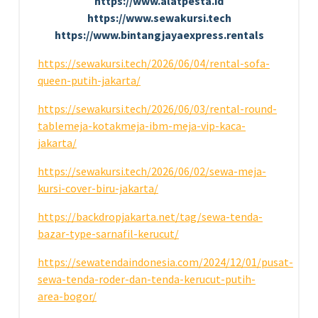
https://www.alatpesta.id
https://www.sewakursi.tech
https://www.bintangjayaexpress.rentals
https://sewakursi.tech/2026/06/04/rental-sofa-
queen-putih-jakarta/
https://sewakursi.tech/2026/06/03/rental-round-
tablemeja-kotakmeja-ibm-meja-vip-kaca-
jakarta/
https://sewakursi.tech/2026/06/02/sewa-meja-
kursi-cover-biru-jakarta/
https://backdropjakarta.net/tag/sewa-tenda-
bazar-type-sarnafil-kerucut/
https://sewatendaindonesia.com/2024/12/01/pusat-
sewa-tenda-roder-dan-tenda-kerucut-putih-
area-bogor/