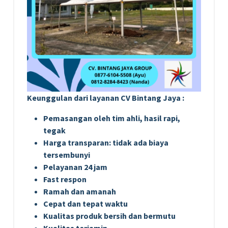
Keunggulan dari layanan CV Bintang Jaya :
Pemasangan oleh tim ahli, hasil rapi,
tegak
Harga transparan: tidak ada biaya
tersembunyi
Pelayanan 24 jam
Fast respon
Ramah dan amanah
Cepat dan tepat waktu
Kualitas produk bersih dan bermutu
Kualitas terjamin