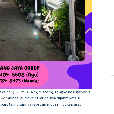
ksibel (3×3 m, 4×4 m, custom), rangka besi galvanis
 Kombinasi putih-biru muda-nya dijahit presisi
 depan, tampilannya rapi dan modern, bukan asal