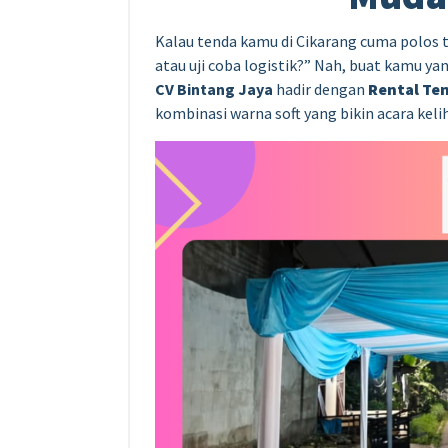
Kalau tenda kamu di Cikarang cuma polos t
atau uji coba logistik?” Nah, buat kamu y
CV Bintang Jaya
hadir dengan
Rental Ten
kombinasi warna soft yang bikin acara kel