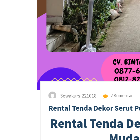
Sewakursi221018
2 Komentar
Rental Tenda Dekor Serut P
Rental Tenda De
Muda