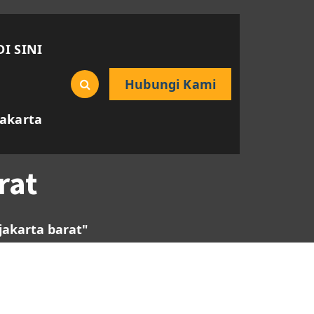
DI SINI
Hubungi Kami
Jakarta
rat
jakarta barat"