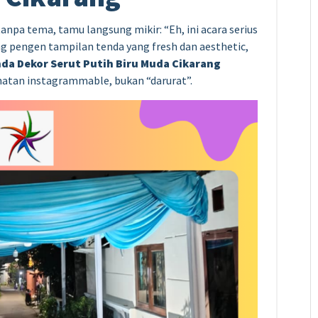
anpa tema, tamu langsung mikir: “Eh, ini acara serius
ang pengen tampilan tenda yang fresh dan aesthetic,
da Dekor Serut Putih Biru Muda Cikarang
ihatan instagrammable, bukan “darurat”.