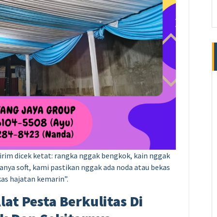
irim dicek ketat: rangka nggak bengkok, kain nggak
nanya soft, kami pastikan nggak ada noda atau bekas
kas hajatan kemarin”.
at Pesta Berkulitas Di