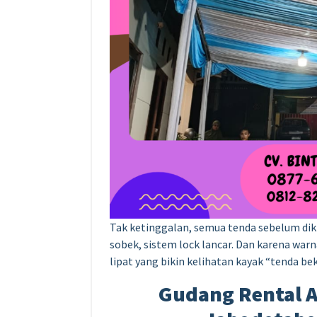
Tak ketinggalan, semua tenda sebelum dik
sobek, sistem lock lancar. Dan karena war
lipat yang bikin kelihatan kayak “tenda be
Gudang Rental Al