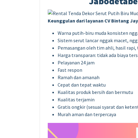
Jabodetabe
Keunggulan dari layanan CV Bintang Jay
Warna putih-biru muda konsisten ngga
Sistem serut lancar nggak macet, ngg
Pemasangan oleh tim ahli, hasil rapi,
Harga transparan: tidak ada biaya te
Pelayanan 24 jam
Fast respon
Ramah dan amanah
Cepat dan tepat waktu
Kualitas produk bersih dan bermutu
Kualitas terjamin
Gratis ongkir (sesuai syarat dan keten
Murah aman dan terpercaya