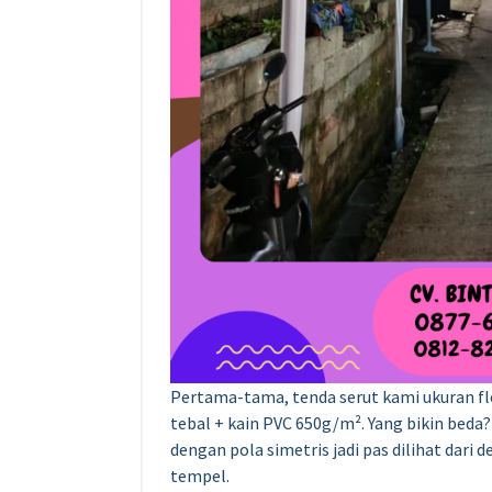
Pertama-tama, tenda serut kami ukuran fle
tebal + kain PVC 650g/m². Yang bikin beda?
dengan pola simetris jadi pas dilihat dari
tempel.