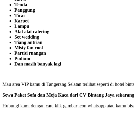
Tenda
Panggung
Tirai
Karpet
Lampu
Alat alat catering
Set wedding
Tiang antrian
Misty fan cool
Partisi ruangan
Podium
Dan masih banyak lagi
Mau area VIP kamu di Tangerang Selatan terlihat seperti di hotel bint
Sewa Paket Sofa dan Meja Kaca dari CV Bintang Jaya sekarang
Hubungi kami dengan cara klik gambar icon whatsapp atau kamu bisa