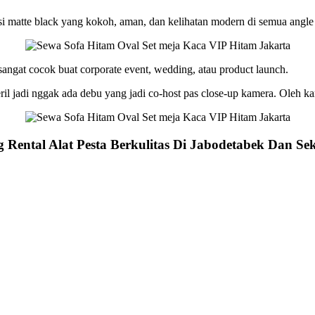
si matte black yang kokoh, aman, dan kelihatan modern di semua angle
sangat cocok buat corporate event, wedding, atau product launch.
ril jadi nggak ada debu yang jadi co-host pas close-up kamera. Oleh k
Rental Alat Pesta Berkulitas Di Jabodetabek Dan Se