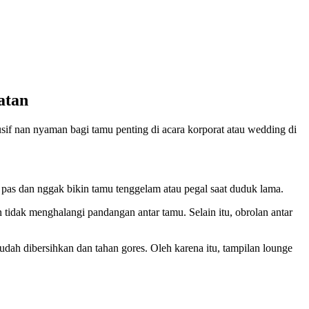
atan
if nan nyaman bagi tamu penting di acara korporat atau wedding di
 pas dan nggak bikin tamu tenggelam atau pegal saat duduk lama.
tidak menghalangi pandangan antar tamu. Selain itu, obrolan antar
ah dibersihkan dan tahan gores. Oleh karena itu, tampilan lounge