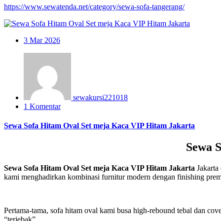
https://www.sewatenda.net/category/sewa-sofa-tangerang/
3
Mar 2026
sewakursi221018
1 Komentar
Sewa Sofa Hitam Oval Set meja Kaca VIP Hitam Jakarta
Sewa S
Sewa Sofa Hitam Oval Set meja Kaca VIP Hitam Jakarta
Jakarta 
kami menghadirkan kombinasi furnitur modern dengan finishing prem
Pertama-tama, sofa hitam oval kami busa high-rebound tebal dan cove
“terjebak”.