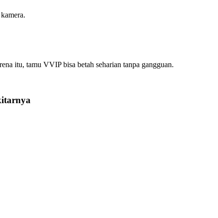
 kamera.
arena itu, tamu VVIP bisa betah seharian tanpa gangguan.
kitarnya