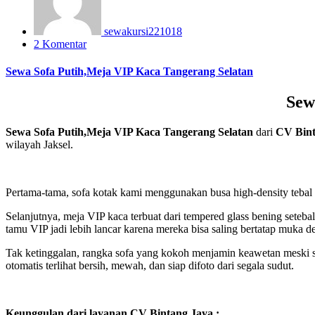
sewakursi221018
2 Komentar
Sewa Sofa Putih,Meja VIP Kaca Tangerang Selatan
Sew
Sewa Sofa Putih,Meja VIP Kaca Tangerang Selatan
dari
CV Bint
wilayah Jaksel.
Pertama-tama, sofa kotak kami menggunakan busa high-density tebal d
Selanjutnya, meja VIP kaca terbuat dari tempered glass bening seteb
tamu VIP jadi lebih lancar karena mereka bisa saling bertatap muka d
Tak ketinggalan, rangka sofa yang kokoh menjamin keawetan meski se
otomatis terlihat bersih, mewah, dan siap difoto dari segala sudut.
Keunggulan dari layanan CV Bintang Jaya :