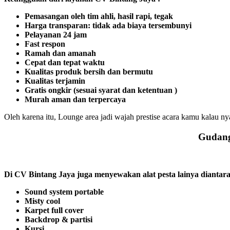
Pemasangan oleh tim ahli, hasil rapi, tegak
Harga transparan: tidak ada biaya tersembunyi
Pelayanan 24 jam
Fast respon
Ramah dan amanah
Cepat dan tepat waktu
Kualitas produk bersih dan bermutu
Kualitas terjamin
Gratis ongkir (sesuai syarat dan ketentuan )
Murah aman dan terpercaya
Oleh karena itu, Lounge area jadi wajah prestise acara kamu kalau 
Gudang 
Di CV Bintang Jaya juga menyewakan alat pesta lainya diantar
Sound system portable
Misty cool
Karpet full cover
Backdrop & partisi
Kursi