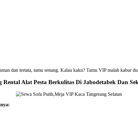
nyaman dan tertata, tamu senang. Kalau kaku? Tamu VIP malah kabur du
Rental Alat Pesta Berkulitas Di Jabodetabek Dan Se
anya: