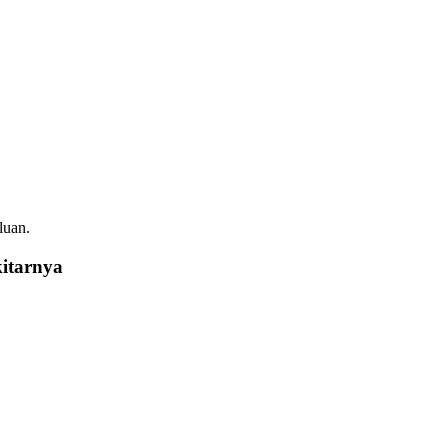
luan.
kitarnya