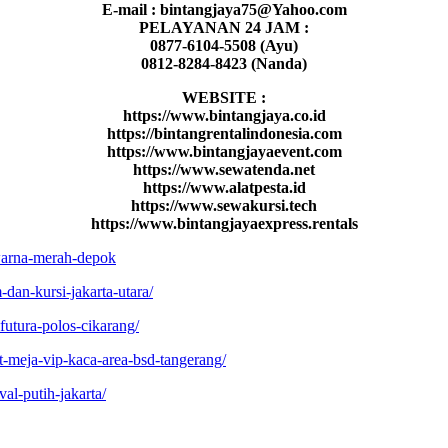
E-mail : bintangjaya75@Yahoo.com
PELAYANAN 24 JAM :
0877-6104-5508 (Ayu)
0812-8284-8423 (Nanda)
WEBSITE :
https://www.bintangjaya.co.id
https://bintangrentalindonesia.com
https://www.bintangjayaevent.com
https://www.sewatenda.net
https://www.alatpesta.id
https://www.sewakursi.tech
https://www.bintangjayaexpress.rentals
s-warna-merah-depok
-dan-kursi-jakarta-utara/
-futura-polos-cikarang/
et-meja-vip-kaca-area-bsd-tangerang/
al-putih-jakarta/