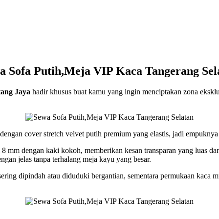
a Sofa Putih,Meja VIP Kaca Tangerang Sel
ang Jaya
hadir khusus buat kamu yang ingin menciptakan zona eksklus
engan cover stretch velvet putih premium yang elastis, jadi empuknya
al 8 mm dengan kaki kokoh, memberikan kesan transparan yang luas dan 
engan jelas tanpa terhalang meja kayu yang besar.
ring dipindah atau diduduki bergantian, sementara permukaan kaca mud