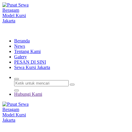
Lewati
ke
konten
Menyewakan Beragam Jenis Kursi dan Alat Pesta Berkualitas
Beranda
News
Tentang Kami
Galery
PESAN DI SINI
Sewa Kursi Jakarta
Hubungi Kami
Menyewakan Beragam Jenis Kursi dan Alat Pesta Berkualitas