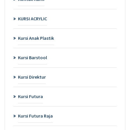
KURSI ACRYLIC
Kursi Anak Plastik
Kursi Barstool
Kursi Direktur
Kursi Futura
Kursi Futura Raja