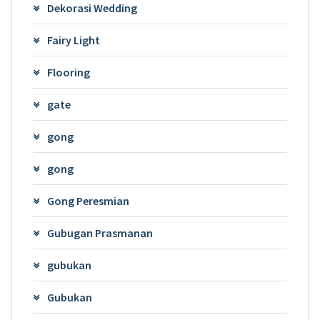
Dekorasi Wedding
Fairy Light
Flooring
gate
gong
gong
Gong Peresmian
Gubugan Prasmanan
gubukan
Gubukan