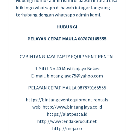
Hubungi nomor admin kami di bawah ini atau bisa
klik logo whatsapp di bawah ini agar langsung
terhubung dengan whatsapp admin kami.
HUBUNGI
PELAYAN CEPAT MAULA 087870165555
CV.BINTANG JAYA PARTY EQUIPMENT RENTAL
Jl. Siti I No.40 Mustikajaya Bekasi
E-mail. bintangjaya75@yahoo.com
PELAYAN CEPAT MAULA 087870165555
https://bintangeventequipment.rentals
web. http://www.bintangjaya.co.id
https://alatpesta.id
http://www.tendakerucut.net
http://meja.co