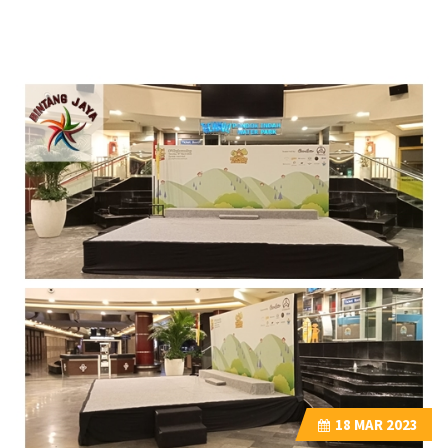
18
MAR 2023