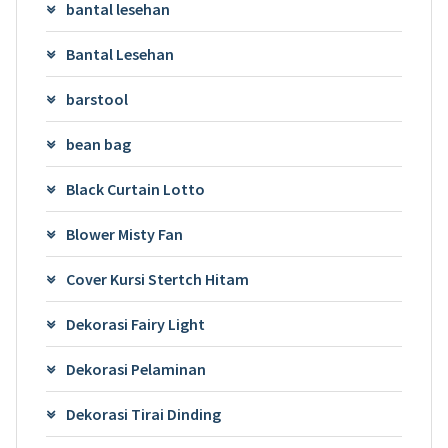
bantal lesehan
Bantal Lesehan
barstool
bean bag
Black Curtain Lotto
Blower Misty Fan
Cover Kursi Stertch Hitam
Dekorasi Fairy Light
Dekorasi Pelaminan
Dekorasi Tirai Dinding