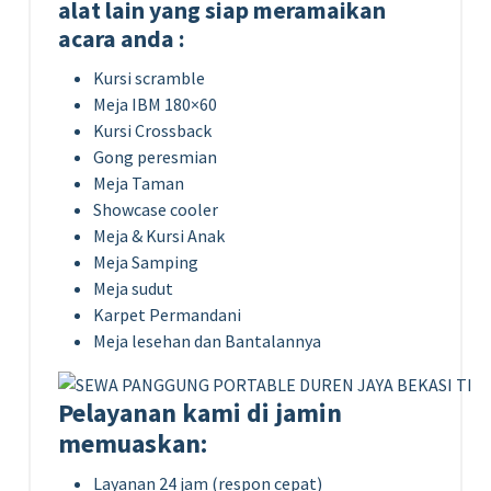
alat lain yang siap meramaikan
acara anda :
Kursi scramble
Meja IBM 180×60
Kursi Crossback
Gong peresmian
Meja Taman
Showcase cooler
Meja & Kursi Anak
Meja Samping
Meja sudut
Karpet Permandani
Meja lesehan dan Bantalannya
Pelayanan kami di jamin
memuaskan:
Layanan 24 jam (respon cepat)