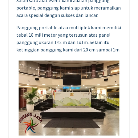
Salah satu alat event kami adalah panggung
portable, panggung kami siap untuk meramaikan
acara spesial dengan sukses dan lancar.
Panggung portable atau multiplek kami memiliki
tebal 18 mili meter yang tersusun atas panel
panggung ukuran 1×2 m dan 1x1m. Selain itu
ketinggian panggung kami dari 20 cm sampai 1m.