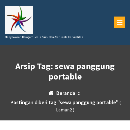
Lewati
ke
konten
Menyewakan Beragam Jenis Kursi dan Alat Pesta Berkualitas
Arsip Tag: sewa panggung
portable
Beranda
::
Postingan diberi tag "sewa panggung portable"
(
Laman2 )