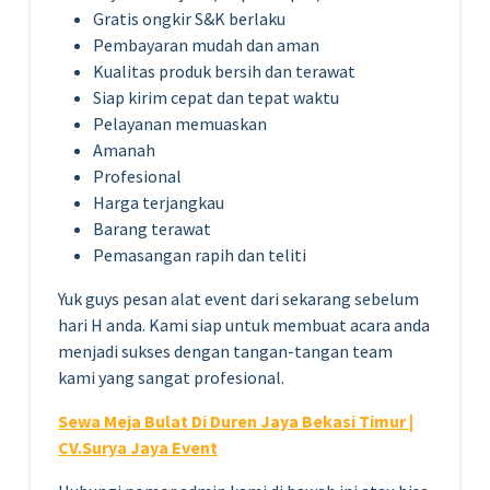
Gratis ongkir S&K berlaku
Pembayaran mudah dan aman
Kualitas produk bersih dan terawat
Siap kirim cepat dan tepat waktu
Pelayanan memuaskan
Amanah
Profesional
Harga terjangkau
Barang terawat
Pemasangan rapih dan teliti
Yuk guys pesan alat event dari sekarang sebelum
hari H anda. Kami siap untuk membuat acara anda
menjadi sukses dengan tangan-tangan team
kami yang sangat profesional.
Sewa Meja Bulat Di Duren Jaya Bekasi Timur |
CV.Surya Jaya Event