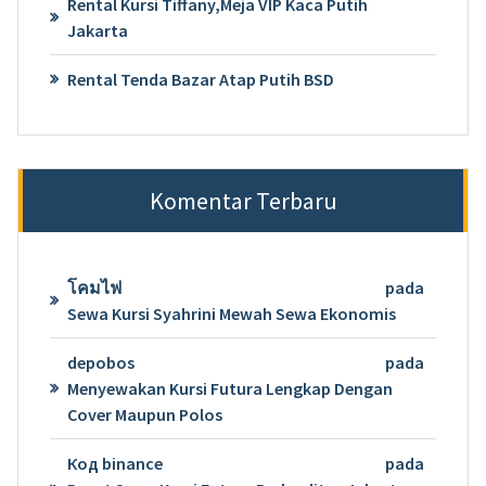
Rental Kursi Tiffany,Meja VIP Kaca Putih
Jakarta
Rental Tenda Bazar Atap Putih BSD
Komentar Terbaru
โคมไฟ
pada
Sewa Kursi Syahrini Mewah Sewa Ekonomis
depobos
pada
Menyewakan Kursi Futura Lengkap Dengan
Cover Maupun Polos
Код binance
pada