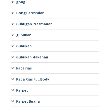
gong
Gong Peresmian
Gubugan Prasmanan
gubukan
Gubukan
Gubukan Makanan
kaca rias
Kaca Rias Full Body
Karpet
Karpet Buana