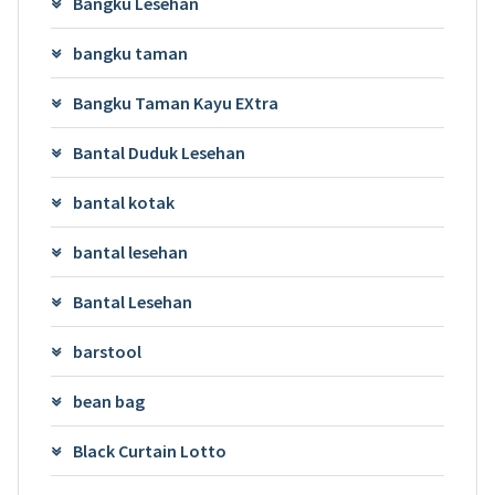
Bangku Lesehan
bangku taman
Bangku Taman Kayu EXtra
Bantal Duduk Lesehan
bantal kotak
bantal lesehan
Bantal Lesehan
barstool
bean bag
Black Curtain Lotto