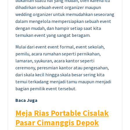
bukanlah suatu hal yang mudah, oleh karena itu
dihadirkan sebuah event organizer maupun
wedding organizer untuk memudahkan seseorang
dalam mengelola mempersiapkan sebuah event
dengan mudah, dan hampir setiap saat kita
temukan event yang sangat beragam.
Mulai dari event event formal, event sekolah,
pemilu, acara rumahan seperti pernikahan,
lamaran, syukuran, acara kantor seperti
ceremony, peresmian kantor atau pengesahan,
dari skala kecil hingga skala besar sering kita
temui terkadang menjadi tamu maupun menjadi
bagian pemilik event tersebut.
Baca Juga
Meja Rias Portable Cisalak
Pasar Cimanggis Depok