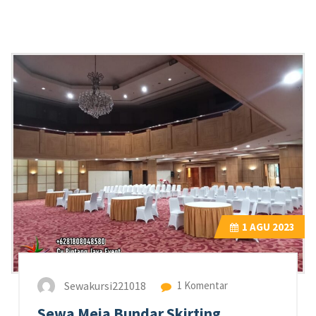
1
AGU 2023
Sewakursi221018
1 Komentar
Sewa Meja Bundar Skirting