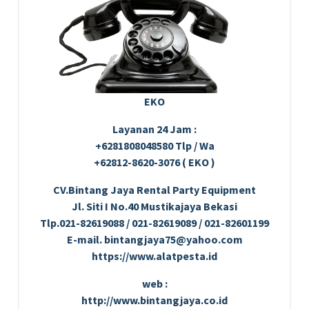
EKO
Layanan 24 Jam :
+6281808048580 Tlp / Wa
+62812-8620-3076 ( EKO )
CV.Bintang Jaya Rental Party Equipment
Jl. Siti I No.40 Mustikajaya Bekasi
Tlp.021-82619088 / 021-82619089 / 021-82601199
E-mail. bintangjaya75@yahoo.com
https://www.alatpesta.id
web :
http://www.bintangjaya.co.id