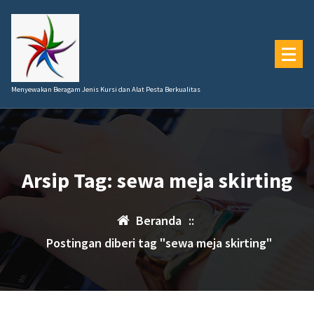
Lewati
ke
konten
Menyewakan Beragam Jenis Kursi dan Alat Pesta Berkualitas
Arsip Tag: sewa meja skirting
Beranda
::
Postingan diberi tag "sewa meja skirting"