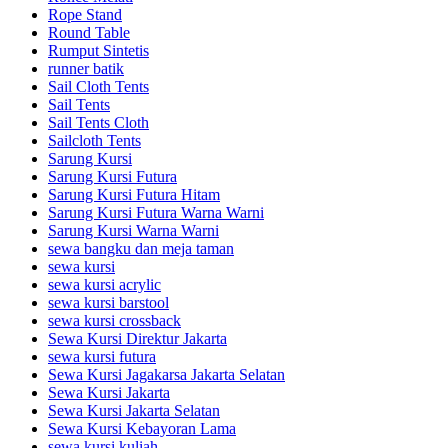
Rope Stand
Round Table
Rumput Sintetis
runner batik
Sail Cloth Tents
Sail Tents
Sail Tents Cloth
Sailcloth Tents
Sarung Kursi
Sarung Kursi Futura
Sarung Kursi Futura Hitam
Sarung Kursi Futura Warna Warni
Sarung Kursi Warna Warni
sewa bangku dan meja taman
sewa kursi
sewa kursi acrylic
sewa kursi barstool
sewa kursi crossback
Sewa Kursi Direktur Jakarta
sewa kursi futura
Sewa Kursi Jagakarsa Jakarta Selatan
Sewa Kursi Jakarta
Sewa Kursi Jakarta Selatan
Sewa Kursi Kebayoran Lama
sewa kursi kuliah