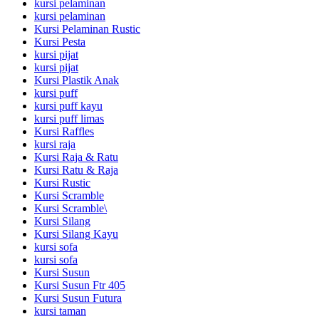
kursi pelaminan
kursi pelaminan
Kursi Pelaminan Rustic
Kursi Pesta
kursi pijat
kursi pijat
Kursi Plastik Anak
kursi puff
kursi puff kayu
kursi puff limas
Kursi Raffles
kursi raja
Kursi Raja & Ratu
Kursi Ratu & Raja
Kursi Rustic
Kursi Scramble
Kursi Scramble\
Kursi Silang
Kursi Silang Kayu
kursi sofa
kursi sofa
Kursi Susun
Kursi Susun Ftr 405
Kursi Susun Futura
kursi taman