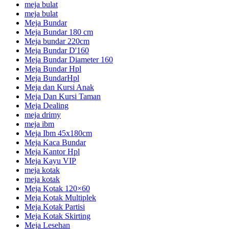
meja bulat
meja bulat
Meja Bundar
Meja Bundar 180 cm
Meja bundar 220cm
Meja Bundar D'160
Meja Bundar Diameter 160
Meja Bundar Hpl
Meja BundarHpl
Meja dan Kursi Anak
Meja Dan Kursi Taman
Meja Dealing
meja drimy
meja ibm
Meja Ibm 45x180cm
Meja Kaca Bundar
Meja Kantor Hpl
Meja Kayu VIP
meja kotak
meja kotak
Meja Kotak 120×60
Meja Kotak Multiplek
Meja Kotak Partisi
Meja Kotak Skirting
Meja Lesehan