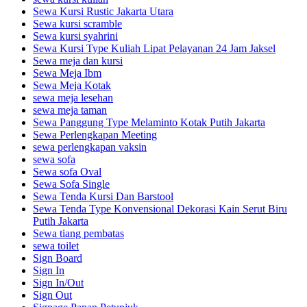
Sewa Kursi Rustic Jakarta Utara
Sewa kursi scramble
Sewa kursi syahrini
Sewa Kursi Type Kuliah Lipat Pelayanan 24 Jam Jaksel
Sewa meja dan kursi
Sewa Meja Ibm
Sewa Meja Kotak
sewa meja lesehan
sewa meja taman
Sewa Panggung Type Melaminto Kotak Putih Jakarta
Sewa Perlengkapan Meeting
sewa perlengkapan vaksin
sewa sofa
Sewa sofa Oval
Sewa Sofa Single
Sewa Tenda Kursi Dan Barstool
Sewa Tenda Type Konvensional Dekorasi Kain Serut Biru
Putih Jakarta
Sewa tiang pembatas
sewa toilet
Sign Board
Sign In
Sign In/Out
Sign Out