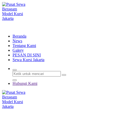
Lewati
ke
konten
Menyewakan Beragam Jenis Kursi dan Alat Pesta Berkualitas
Beranda
News
Tentang Kami
Galery
PESAN DI SINI
Sewa Kursi Jakarta
Hubungi Kami
Menyewakan Beragam Jenis Kursi dan Alat Pesta Berkualitas