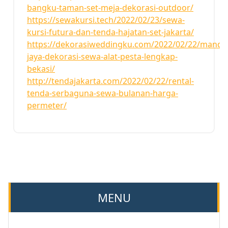
bangku-taman-set-meja-dekorasi-outdoor/
https://sewakursi.tech/2022/02/23/sewa-
kursi-futura-dan-tenda-hajatan-set-jakarta/
https://dekorasiweddingku.com/2022/02/22/mandir
jaya-dekorasi-sewa-alat-pesta-lengkap-
bekasi/
http://tendajakarta.com/2022/02/22/rental-
tenda-serbaguna-sewa-bulanan-harga-
permeter/
MENU