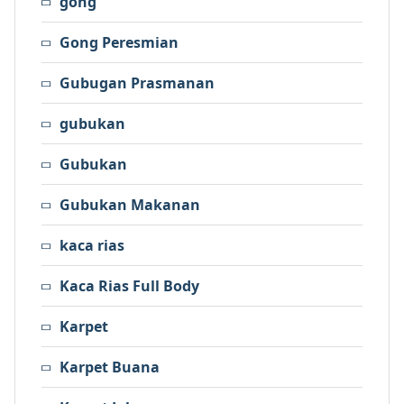
gong
Gong Peresmian
Gubugan Prasmanan
gubukan
Gubukan
Gubukan Makanan
kaca rias
Kaca Rias Full Body
Karpet
Karpet Buana