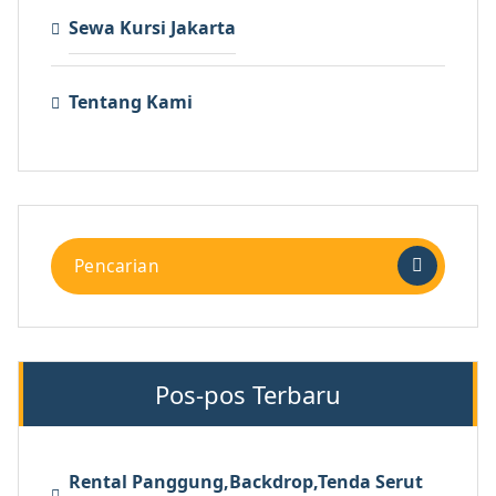
Sewa Kursi Jakarta
Tentang Kami
Pencarian
untuk:
Pos-pos Terbaru
Rental Panggung,Backdrop,Tenda Serut