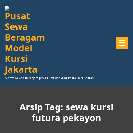
Lewati
ke
konten
Menyewakan Beragam Jenis Kursi dan Alat Pesta Berkualitas
Arsip Tag: sewa kursi
futura pekayon