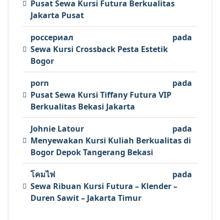
Pusat Sewa Kursi Futura Berkualitas
Jakarta Pusat
россериал
pada
Sewa Kursi Crossback Pesta Estetik
Bogor
porn
pada
Pusat Sewa Kursi Tiffany Futura VIP
Berkualitas Bekasi Jakarta
Johnie Latour
pada
Menyewakan Kursi Kuliah Berkualitas di
Bogor Depok Tangerang Bekasi
โคมไฟ
pada
Sewa Ribuan Kursi Futura – Klender –
Duren Sawit – Jakarta Timur