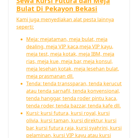
Sewa Kursi Futura dan Meja
Bulat Di Pekayon Bekasi
Kami juga menyediakan alat pesta lainnya
seperti:
Meja: mejataman, meja bulat, meja
dealing, meja VIP kaca,meja VIP kayu,
meja test, meja kotak, meja IBM, meja
rias, meja kue, meja bar, meja konsul,
meja lesehan kotak, meja lesehan bulat,
meja prasmanan dll.
Tenda: tenda transsparan, tenda kerucut
atau tenda sarnafil, tenda konvensional,
tenda hanggar, tenda roder pintu kaca,
tenda roder, tenda bazzar, tenda kafe dll.
Kursi: kursi futura, kursi royal, kursi
olivia, kursi taman, kursi direktur, kursi
bar, kursi futura raja, kursi syahrini, kursi
pelaminan, kursi VIP kayu atau kursi