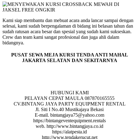
Kami siap membantu dan mebuat acara anda lancar sampai dengan
selesai, kami sudah berpengalaman di bidang ini belasan tahun dan
sudah ratusan acara besar dan spesial yang sudah kami sukseskan.
Crew dan team kami sangat profesional dan juga ahli dalam
bidangnya.
PUSAT SEWA MEJA KURSI TENDA ANTI MAHAL
JAKARTA SELATAN DAN SEKITARNYA
HUBUNGI KAMI
PELAYAN CEPAT MAULA 087870165555
CV.BINTANG JAYA PARTY EQUIPMENT RENTAL
Jl. Siti I No.40 Mustikajaya Bekasi
E-mail. bintangjaya75@yahoo.com
https://bintangeventequipment.rentals
web. http://www.bintangjaya.co.id
https://alatpesta.id
http://www.tendakerucut.net