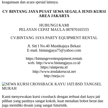
keagamaan dan acara spesial lainnya.
CV BINTANG JAYA PUSAT SEWA SEGALA JENIS KURSI
AREA JAKARTA
HUBUNGI KAMI
PELAYAN CEPAT MAULA 087870165555
CV.BINTANG JAYA PARTY EQUIPMENT RENTAL
Jl. Siti I No.40 Mustikajaya Bekasi
E-mail. bintangjaya75@yahoo.com
https://bintangeventequipment.rentals
web. http://www.bintangjaya.co.id
https://alatpesta.id
http://www.tendakerucut.net
http://meja.co
Kami menyewakan kursi crossback dengan terbuat dari kayu jati
pilihan yang pastinya sangat kokoh, kuat menahan bobot berat dan
juga memiliki desain yang sangat futuristik.