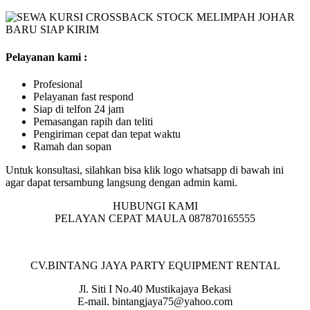
Pelayanan kami :
Profesional
Pelayanan fast respond
Siap di telfon 24 jam
Pemasangan rapih dan teliti
Pengiriman cepat dan tepat waktu
Ramah dan sopan
Untuk konsultasi, silahkan bisa klik logo whatsapp di bawah ini
agar dapat tersambung langsung dengan admin kami.
HUBUNGI KAMI
PELAYAN CEPAT MAULA 087870165555
CV.BINTANG JAYA PARTY EQUIPMENT RENTAL
Jl. Siti I No.40 Mustikajaya Bekasi
E-mail. bintangjaya75@yahoo.com