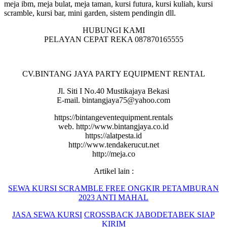
meja ibm, meja bulat, meja taman, kursi futura, kursi kuliah, kursi
scramble, kursi bar, mini garden, sistem pendingin dll.
HUBUNGI KAMI
PELAYAN CEPAT REKA 087870165555
CV.BINTANG JAYA PARTY EQUIPMENT RENTAL
Jl. Siti I No.40 Mustikajaya Bekasi
E-mail. bintangjaya75@yahoo.com
https://bintangeventequipment.rentals
web. http://www.bintangjaya.co.id
https://alatpesta.id
http://www.tendakerucut.net
http://meja.co
Artikel lain :
SEWA KURSI SCRAMBLE FREE ONGKIR PETAMBURAN
2023 ANTI MAHAL
JASA SEWA KURSI
CROSSBACK JABODETABEK
SIAP
KIRIM