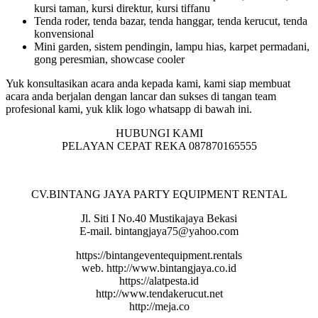
kursi taman, kursi direktur, kursi tiffanu
Tenda roder, tenda bazar, tenda hanggar, tenda kerucut, tenda
konvensional
Mini garden, sistem pendingin, lampu hias, karpet permadani,
gong peresmian, showcase cooler
Yuk konsultasikan acara anda kepada kami, kami siap membuat
acara anda berjalan dengan lancar dan sukses di tangan team
profesional kami, yuk klik logo whatsapp di bawah ini.
HUBUNGI KAMI
PELAYAN CEPAT REKA 087870165555
CV.BINTANG JAYA PARTY EQUIPMENT RENTAL
Jl. Siti I No.40 Mustikajaya Bekasi
E-mail. bintangjaya75@yahoo.com
https://bintangeventequipment.rentals
web. http://www.bintangjaya.co.id
https://alatpesta.id
http://www.tendakerucut.net
http://meja.co