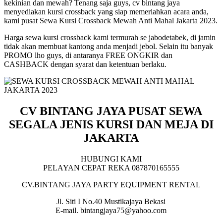
kekinian dan mewah? Tenang saja guys, cv bintang jaya
menyediakan kursi crossback yang siap memeriahkan acara anda,
kami pusat Sewa Kursi Crossback Mewah Anti Mahal Jakarta 2023.
Harga sewa kursi crossback kami termurah se jabodetabek, di jamin
tidak akan membuat kantong anda menjadi jebol. Selain itu banyak
PROMO lho guys, di antaranya FREE ONGKIR dan
CASHBACK dengan syarat dan ketentuan berlaku.
CV BINTANG JAYA PUSAT SEWA
SEGALA JENIS KURSI DAN MEJA DI
JAKARTA
HUBUNGI KAMI
PELAYAN CEPAT REKA 087870165555
CV.BINTANG JAYA PARTY EQUIPMENT RENTAL
Jl. Siti I No.40 Mustikajaya Bekasi
E-mail. bintangjaya75@yahoo.com