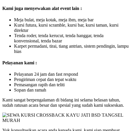
Kami juga menyewakan alat event lain :
Meja bulat, meja kotak, meja ibm, meja bar
Kursi futura, kursi scramble, kursi bar, kursi taman, kursi
direktur
Tenda roder, tenda kerucut, tenda hanggar, tenda
konvensional, tenda bazar
Karpet permadani, tirai, tiang antrian, sistem pendingin, lampu
hias
Pelayanan kami :
Pelayanan 24 jam dan fast respond
Pengiriman cepat dan tepat waktu
Pemasangan rapih dan teliti
Sopan dan ramah
Kami sangat berpengalaman di bidang ini selama belasan tahun,
sudah ratusan acara besar dan spesial yang sudah kami sukseskan.
Yuk konsultasikan acara anda kepada kami, kami siap membuat