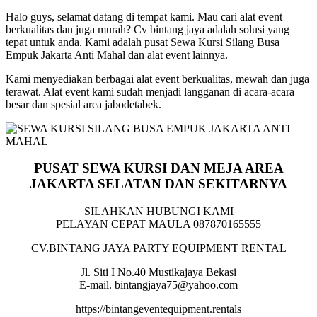
Halo guys, selamat datang di tempat kami. Mau cari alat event
berkualitas dan juga murah? Cv bintang jaya adalah solusi yang
tepat untuk anda. Kami adalah pusat Sewa Kursi Silang Busa
Empuk Jakarta Anti Mahal dan alat event lainnya.
Kami menyediakan berbagai alat event berkualitas, mewah dan juga
terawat. Alat event kami sudah menjadi langganan di acara-acara
besar dan spesial area jabodetabek.
PUSAT SEWA KURSI DAN MEJA AREA
JAKARTA SELATAN DAN SEKITARNYA
SILAHKAN HUBUNGI KAMI
PELAYAN CEPAT MAULA 087870165555
CV.BINTANG JAYA PARTY EQUIPMENT RENTAL
Jl. Siti I No.40 Mustikajaya Bekasi
E-mail. bintangjaya75@yahoo.com
https://bintangeventequipment.rentals