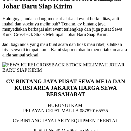
Johar Baru Siap Kirim
Halo guys, anda sedang mencari alat-alat event berkualitas, anti
mahal dan stocknya melimpah? Tenang, cv bintang jaya
menyediakan berbagai alat event terlengkap dan juga pusat Sewa
Kursi Crossback Stock Melimpah Johar Baru Siap Kirim.
Jadi bagi anda yang mau buat acara dan tidak mau ribet, silahkan
bisa sewa di tempat kami. Kami siap membantu memeriahkan acara
anda sampai selesai.
CV BINTANG JAYA PUSAT SEWA MEJA DAN
KURSI AREA JAKARTA HARGA SEWA
BERSAHABAT
HUBUNGI KAMI
PELAYAN CEPAT MAULA 087870165555
CV.BINTANG JAYA PARTY EQUIPMENT RENTAL
Jl. Siti I No.40 Mustikajaya Bekasi