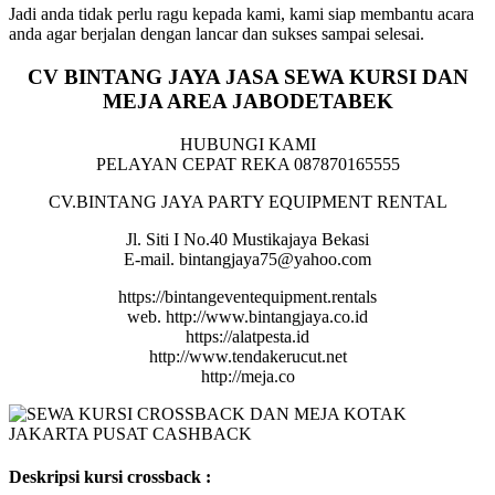
Jadi anda tidak perlu ragu kepada kami, kami siap membantu acara
anda agar berjalan dengan lancar dan sukses sampai selesai.
CV BINTANG JAYA JASA SEWA KURSI DAN
MEJA AREA JABODETABEK
HUBUNGI KAMI
PELAYAN CEPAT REKA 087870165555
CV.BINTANG JAYA PARTY EQUIPMENT RENTAL
Jl. Siti I No.40 Mustikajaya Bekasi
E-mail. bintangjaya75@yahoo.com
https://bintangeventequipment.rentals
web. http://www.bintangjaya.co.id
https://alatpesta.id
http://www.tendakerucut.net
http://meja.co
Deskripsi kursi crossback :