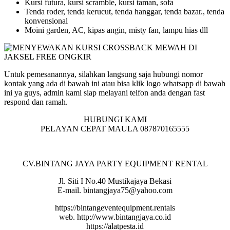
Kursi futura, kursi scramble, kursi taman, sofa
Tenda roder, tenda kerucut, tenda hanggar, tenda bazar., tenda
konvensional
Moini garden, AC, kipas angin, misty fan, lampu hias dll
Untuk pemesanannya, silahkan langsung saja hubungi nomor
kontak yang ada di bawah ini atau bisa klik logo whatsapp di bawah
ini ya guys, admin kami siap melayani telfon anda dengan fast
respond dan ramah.
HUBUNGI KAMI
PELAYAN CEPAT MAULA 087870165555
CV.BINTANG JAYA PARTY EQUIPMENT RENTAL
Jl. Siti I No.40 Mustikajaya Bekasi
E-mail. bintangjaya75@yahoo.com
https://bintangeventequipment.rentals
web. http://www.bintangjaya.co.id
https://alatpesta.id