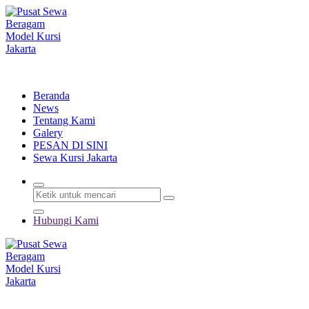
Lewati
ke
konten
Menyewakan Beragam Jenis Kursi dan Alat Pesta Berkualitas
Beranda
News
Tentang Kami
Galery
PESAN DI SINI
Sewa Kursi Jakarta
Hubungi Kami
Menyewakan Beragam Jenis Kursi dan Alat Pesta Berkualitas