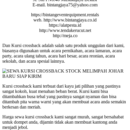
E-mail. bintangjaya75@yahoo.com
https://bintangeventequipment.rentals
web. http://www.bintangjaya.co.id
https://alatpesta.id
http://www.tendakerucut.net
http://meja.co
Dan Kursi crossback adalah salah satu produk unggulan dari kami,
biasanya digunakan untuk acara pernikahan, acara lamaran, acara
party, acara ulang tahun, acara hari besar, acara reonian, acara
sekolah, dan acara spesial lainnya.
Kursi crossback kami terbuat dari kayu jati pilihan yang pastinya
sangat kokoh, kuat menahan beban berat. Kursi kami bisa
ditambahkan busa tebal yang pastinya sangat nyaman dan bisa
ditambah pita warna warni yang akan membuat acara anda semakin
berkesan dan meriah.
Harga sewa kursi crossback kami sangat murah, sangat bersahabat
untuk dompet anda, dijamin tidak akan membuat kantong anda
menjadi jebol.