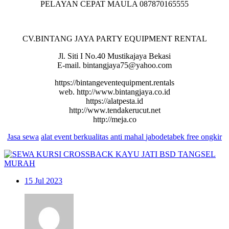
PELAYAN CEPAT MAULA 087870165555
CV.BINTANG JAYA PARTY EQUIPMENT RENTAL
Jl. Siti I No.40 Mustikajaya Bekasi
E-mail. bintangjaya75@yahoo.com
https://bintangeventequipment.rentals
web. http://www.bintangjaya.co.id
https://alatpesta.id
http://www.tendakerucut.net
http://meja.co
Jasa sewa
alat
event
berkualitas
anti
mahal
jabodetabek free ongkir
15
Jul 2023