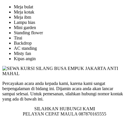
Meja bulat
Meja kotak
Meja ibm
Lampu hias
Mini garden
Standing flower
Tirai
Backdrop
AC standing
Misty fan
Kipas angin
Percayakan acara anda kepada kami, karena kami sangat
berpengalaman di bidang ini. Dijamin acara anda akan lancar
sampai selesai. Untuk pemesanan, silahkan hubungi nomor kontak
yang ada di bawah ini.
SILAHKAN HUBUNGI KAMI
PELAYAN CEPAT MAULA 087870165555