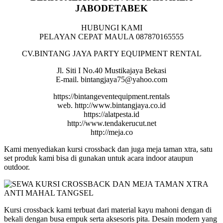
JABODETABEK
HUBUNGI KAMI
PELAYAN CEPAT MAULA 087870165555
CV.BINTANG JAYA PARTY EQUIPMENT RENTAL
Jl. Siti I No.40 Mustikajaya Bekasi
E-mail. bintangjaya75@yahoo.com
https://bintangeventequipment.rentals
web. http://www.bintangjaya.co.id
https://alatpesta.id
http://www.tendakerucut.net
http://meja.co
Kami menyediakan kursi crossback dan juga meja taman xtra, satu
set produk kami bisa di gunakan untuk acara indoor ataupun
outdoor.
Kursi crossback kami terbuat dari material kayu mahoni dengan di
bekali dengan busa empuk serta aksesoris pita. Desain modern yang