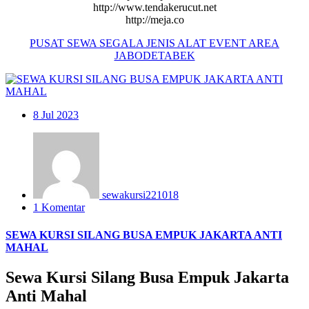
http://www.tendakerucut.net
http://meja.co
PUSAT
SEWA
SEGALA JENIS ALAT EVENT AREA
JABODETABEK
8
Jul 2023
sewakursi221018
1 Komentar
SEWA KURSI SILANG BUSA EMPUK JAKARTA ANTI
MAHAL
Sewa Kursi Silang Busa Empuk Jakarta
Anti Mahal