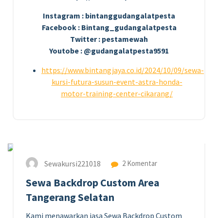
Instagram : bintanggudangalatpesta
Facebook : Bintang_gudangalatpesta
Twitter : pestamewah
Youtobe : @gudangalatpesta9591
https://www.bintangjaya.co.id/2024/10/09/sewa-
kursi-futura-susun-event-astra-honda-
motor-training-center-cikarang/
17
MEI 2024
Sewakursi221018
2 Komentar
Sewa Backdrop Custom Area
Tangerang Selatan
Kami menawarkan jasa Sewa Backdrop Custom