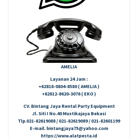
AMELIA
Layanan 24 Jam :
+62818-0804-8580 ( AMELIA )
+62812-8620-3076 ( EKO )
CV. Bintang Jaya Rental Party Equipment
Jl. Siti I No.40 Mustikajaya Bekasi
Tlp.021-82619088 / 021-82619089 / 021-82601199
E-mail. bintangjaya75@yahoo.com
https://www.alatpesta.id