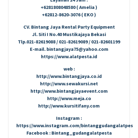
+6281808048580 ( Amelia )
+62812-8620-3076 ( EKO )
CV. Bintang Jaya Rental Party Equipment
Jl. Siti I No.40 Mustikajaya Bekasi
Tlp.021-82619088 / 021-82619089 / 021-82601199
E-mail. bintangjaya75@yahoo.com
https://www.alatpesta.id
web :
http://www.bintangjaya.co.id
http://www.sewakursi.net
http://www.bintangjayaevent.com
http://www.meja.co
http://www.kursitifany.com
Instagram :
https://www.instagram.com/bintanggudangalatpesta
Facebook : Bintang_gudangalatpesta