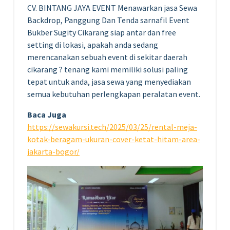
CV. BINTANG JAYA EVENT Menawarkan jasa Sewa
Backdrop, Panggung Dan Tenda sarnafil Event
Bukber Sugity Cikarang siap antar dan free
setting di lokasi, apakah anda sedang
merencanakan sebuah event di sekitar daerah
cikarang ? tenang kami memiliki solusi paling
tepat untuk anda, jasa sewa yang menyediakan
semua kebutuhan perlengkapan peralatan event.
Baca Juga
https://sewakursi.tech/2025/03/25/rental-meja-
kotak-beragam-ukuran-cover-ketat-hitam-area-
jakarta-bogor/