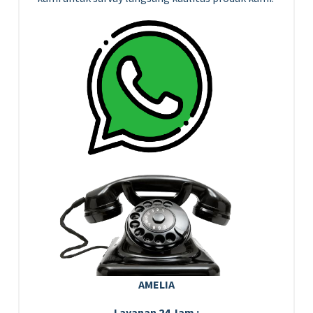
AMELIA
Layanan 24 Jam :