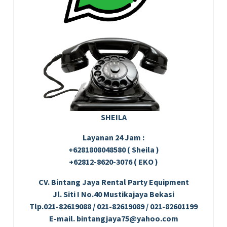
SHEILA
Layanan 24 Jam :
+6281808048580 ( Sheila )
+62812-8620-3076 ( EKO )
CV. Bintang Jaya Rental Party Equipment
Jl. Siti I No.40 Mustikajaya Bekasi
Tlp.021-82619088 / 021-82619089 / 021-82601199
E-mail. bintangjaya75@yahoo.com