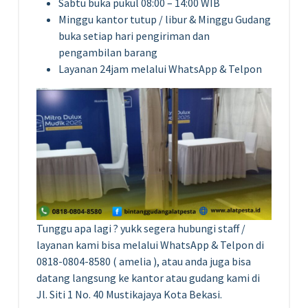
Sabtu buka pukul 08:00 – 14:00 WIB
Minggu kantor tutup / libur & Minggu Gudang
buka setiap hari pengiriman dan
pengambilan barang
Layanan 24jam melalui WhatsApp & Telpon
Tunggu apa lagi ? yukk segera hubungi staff /
layanan kami bisa melalui WhatsApp & Telpon di
0818-0804-8580 ( amelia ), atau anda juga bisa
datang langsung ke kantor atau gudang kami di
Jl. Siti 1 No. 40 Mustikajaya Kota Bekasi.