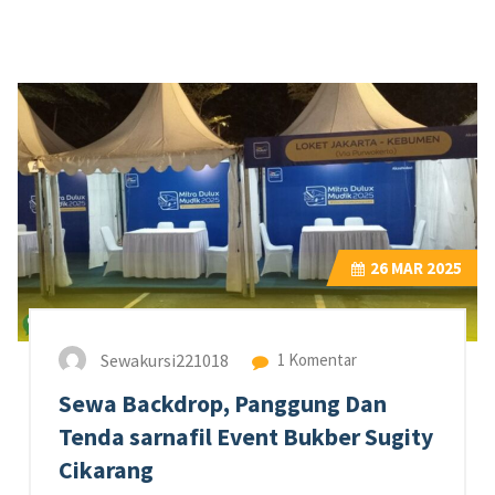
26
MAR 2025
Sewakursi221018
1 Komentar
Sewa Backdrop, Panggung Dan
Tenda sarnafil Event Bukber Sugity
Cikarang