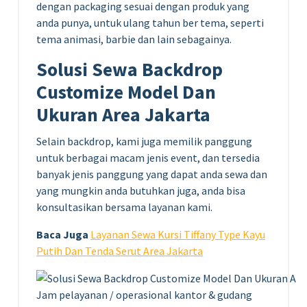
dengan packaging sesuai dengan produk yang
anda punya, untuk ulang tahun ber tema, seperti
tema animasi, barbie dan lain sebagainya.
Solusi Sewa Backdrop
Customize Model Dan
Ukuran Area Jakarta
Selain backdrop, kami juga memilik panggung
untuk berbagai macam jenis event, dan tersedia
banyak jenis panggung yang dapat anda sewa dan
yang mungkin anda butuhkan juga, anda bisa
konsultasikan bersama layanan kami.
Baca Juga
Layanan Sewa Kursi Tiffany Type Kayu
Putih Dan Tenda Serut Area Jakarta
Jam pelayanan / operasional kantor & gudang