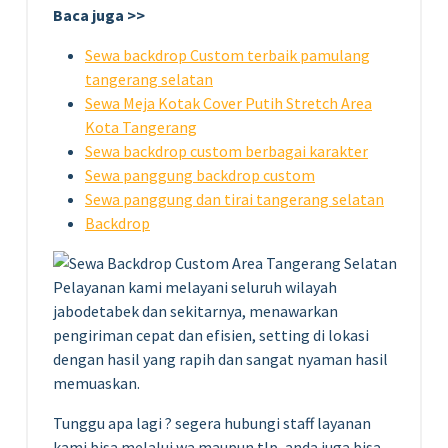
Baca juga >>
Sewa backdrop Custom terbaik pamulang
tangerang selatan
Sewa Meja Kotak Cover Putih Stretch Area
Kota Tangerang
Sewa backdrop custom berbagai karakter
Sewa panggung backdrop custom
Sewa panggung dan tirai tangerang selatan
Backdrop
Pelayanan kami melayani seluruh wilayah
jabodetabek dan sekitarnya, menawarkan
pengiriman cepat dan efisien, setting di lokasi
dengan hasil yang rapih dan sangat nyaman hasil
memuaskan.
Tunggu apa lagi ? segera hubungi staff layanan
kami bisa melalui wa maupun tlp, anda juga bisa