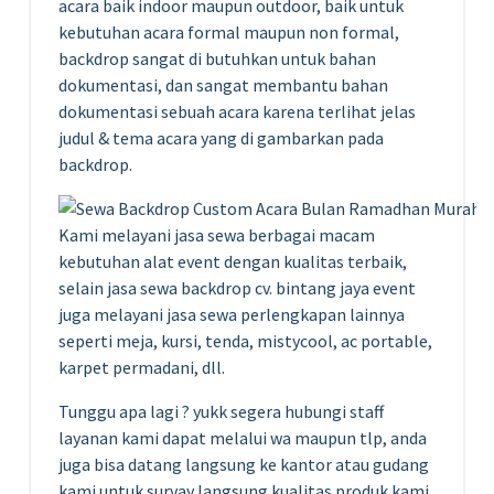
acara baik indoor maupun outdoor, baik untuk
kebutuhan acara formal maupun non formal,
backdrop sangat di butuhkan untuk bahan
dokumentasi, dan sangat membantu bahan
dokumentasi sebuah acara karena terlihat jelas
judul & tema acara yang di gambarkan pada
backdrop.
Kami melayani jasa sewa berbagai macam
kebutuhan alat event dengan kualitas terbaik,
selain jasa sewa backdrop cv. bintang jaya event
juga melayani jasa sewa perlengkapan lainnya
seperti meja, kursi, tenda, mistycool, ac portable,
karpet permadani, dll.
Tunggu apa lagi ? yukk segera hubungi staff
layanan kami dapat melalui wa maupun tlp, anda
juga bisa datang langsung ke kantor atau gudang
kami untuk survay langsung kualitas produk kami.