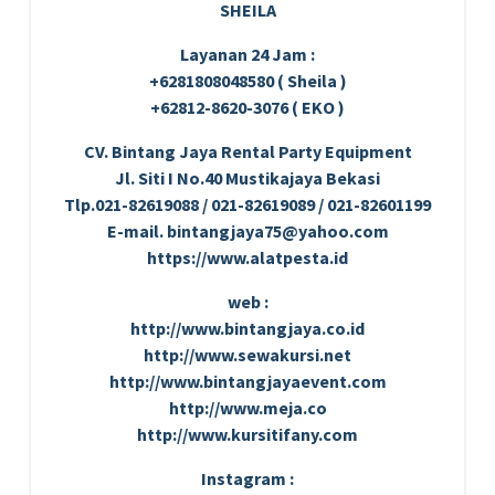
SHEILA
Layanan 24 Jam :
+6281808048580 ( Sheila )
+62812-8620-3076 ( EKO )
CV. Bintang Jaya Rental Party Equipment
Jl. Siti I No.40 Mustikajaya Bekasi
Tlp.021-82619088 / 021-82619089 / 021-82601199
E-mail. bintangjaya75@yahoo.com
https://www.alatpesta.id
web :
http://www.bintangjaya.co.id
http://www.sewakursi.net
http://www.bintangjayaevent.com
http://www.meja.co
http://www.kursitifany.com
Instagram :