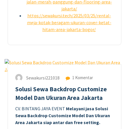
jalan-merah-panggung-dan-flooring-area-
jakarta/
https://sewakursi.tech/2025/03/25/rental-
meja-kotak-beragam-ukuran-cover-ketat-
hitam-area-jakarta-bogor/
10
OKT 2024
Sewakursi221018
1 Komentar
Solusi Sewa Backdrop Customize
Model Dan Ukuran Area Jakarta
CV. BINTANG JAYA EVENT
Melayani jasa Solusi
Sewa Backdrop Customize Model Dan Ukuran
Area Jakarta siap antar dan free setting.