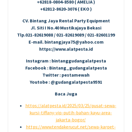
+62818-0804-8580 ( AMELIA )
+62812-8620-3076 ( EKO )
CV. Bintang Jaya Rental Party Equipment
Jl. Siti I No.40 Mustikajaya Bekasi
Tlp.021-82619088 / 021-82619089 / 021-82601199
E-mail. bintangjaya75@yahoo.com
https://www.alatpesta.id
Instagram : bintanggudangalatpesta
Facebook : Bintang_gudangalatpesta
Twitter : pestamewah
Youtobe : @gudangalatpesta9591
Baca Juga
https://alatpesta.id/2025/03/25/pusat-sewa-
kursi-tiffany-vip-putih-bahan-kayu-area-
jakarta-bogor/
https://www.tendakerucut.net/sewa-karpet-