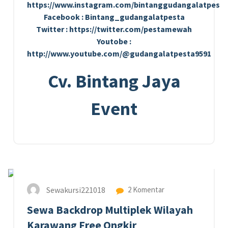
https://www.instagram.com/bintanggudangalatpesta
Facebook : Bintang_gudangalatpesta
Twitter : https://twitter.com/pestamewah
Youtobe :
http://www.youtube.com/@gudangalatpesta9591
Cv. Bintang Jaya
Event
24
APR 2024
Sewakursi221018
2 Komentar
Sewa Backdrop Multiplek Wilayah
Karawang Free Ongkir