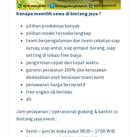
Kenapa memilih sewa di bintang jaya ?
pilihan produknya banyak
pilihan model tersedia lengkap
team berpengalaman dan team cekatan siap
survay, siap antar, siap jemput barang, siap
setting di lokasi free biaya
pengiriman cepat dan tepat waktu
garansi peralatan 100% jika kerusakan
disebabkan oleh kelalaian team kami
penawaran harga bervariatif
free ongkir s& berlaku
dll.
Jam pelayanan / operasional gudang & kantor cv.
bintang jaya event :
Senin – jum’at buka pukul 08:00 – 17:00 WIB