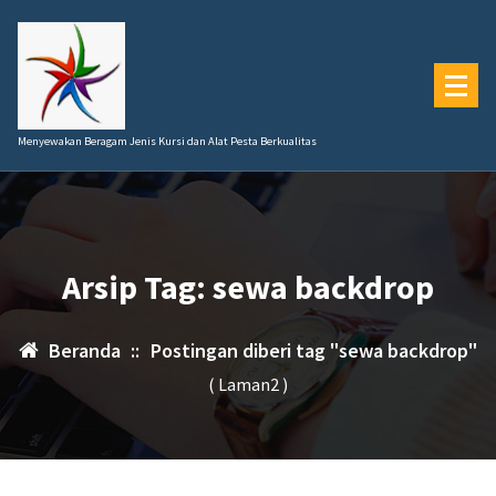
Lewati
ke
konten
Menyewakan Beragam Jenis Kursi dan Alat Pesta Berkualitas
Arsip Tag: sewa backdrop
Beranda
::
Postingan diberi tag "sewa backdrop"
( Laman2 )