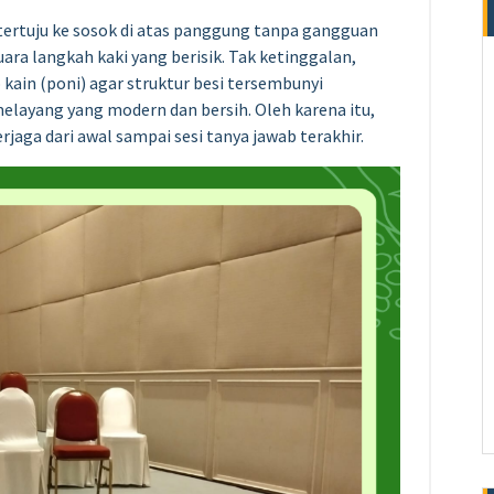
tertuju ke sosok di atas panggung tanpa gangguan
suara langkah kaki yang berisik. Tak ketinggalan,
ain (poni) agar struktur besi tersembunyi
ayang yang modern dan bersih. Oleh karena itu,
jaga dari awal sampai sesi tanya jawab terakhir.