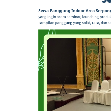
Sewa Panggung Indoor Area Serpon
yang ingin acara seminar, launching produ
tampilan panggung yang solid, rata, dan s