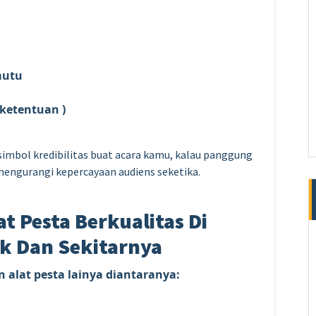
mutu
 ketentuan )
simbol kredibilitas buat acara kamu, kalau panggung
a mengurangi kepercayaan audiens seketika.
t Pesta Berkualitas Di
k Dan Sekitarnya
 alat pesta lainya diantaranya: