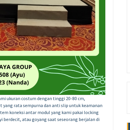
i ukuran costum dengan tinggi 20-80 cm,
t yang rata sempurna dan anti slip untuk keamanan
stem koneksi antar modul yang kami pakai locking
i berdecit, atau goyang saat seseorang berjalan di