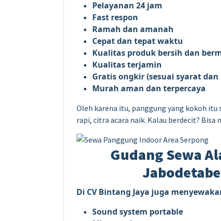
Pelayanan 24 jam
Fast respon
Ramah dan amanah
Cepat dan tepat waktu
Kualitas produk bersih dan ber
Kualitas terjamin
Gratis ongkir (sesuai syarat dan
Murah aman dan terpercaya
Oleh karena itu, panggung yang kokoh itu 
rapi, citra acara naik. Kalau berdecit? Bis
Gudang Sewa Ala
Jabodetabe
Di CV Bintang Jaya juga menyewakan
Sound system portable