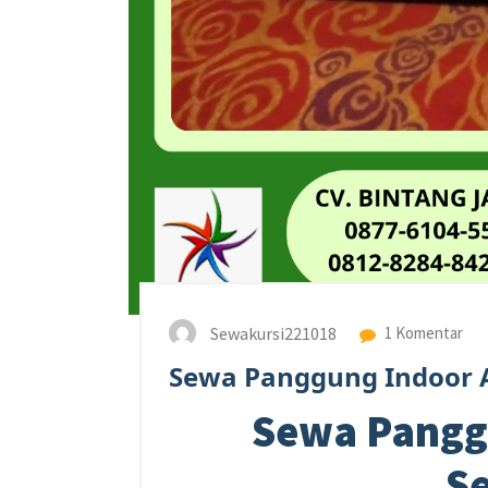
Sewakursi221018
1 Komentar
Sewa Panggung Indoor 
Sewa Pangg
S