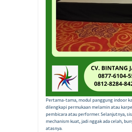
Pertama-tama, modul panggung indoor kam
dilengkapi permukaan melamin atau karpe
pembicara atau performer. Selanjutnya, si
mechanism kuat, jadi nggak ada celah, buny
atasnya.