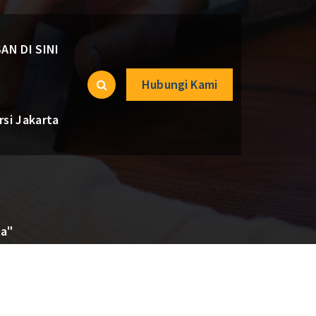
AN DI SINI
Hubungi Kami
si Jakarta
ta"