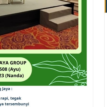
 Jaya :
rapi, tegak
aya tersembunyi