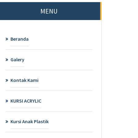
MENU
Beranda
Galery
Kontak Kami
KURSI ACRYLIC
Kursi Anak Plastik