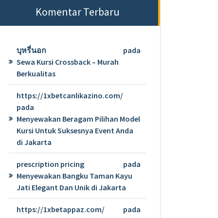
Komentar Terbaru
บุหรี่นอก
pada
Sewa Kursi Crossback – Murah
Berkualitas
https://1xbetcanlikazino.com/
pada
Menyewakan Beragam Pilihan Model
Kursi Untuk Suksesnya Event Anda
di Jakarta
prescription pricing
pada
Menyewakan Bangku Taman Kayu
Jati Elegant Dan Unik di Jakarta
https://1xbetappaz.com/
pada