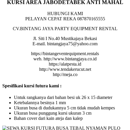
KURSI AREA JABODETABEK ANTI MAHAL
HUBUNGI KAMI
PELAYAN CEPAT REKA 087870165555
CV.BINTANG JAYA PARTY EQUIPMENT RENTAL
Jl. Siti I No.40 Mustikajaya Bekasi
E-mail. bintangjaya75@yahoo.com
https://bintangeventequipment.rentals
web. http://www.bintangjaya.co.id
https://alatpesta.id
http://www.tendakerucut.net
http://meja.co
Spesifikasi kursi futura kami :
Untuk rangkanya dari bahan besi uk 26 x 15 diameter
Ketebalannya besinya 1 mm
Ukuran busa di dudukannya 5 cm tidak mudah kempes
Ukuran busa punggung kursi ukuran 3 cm
Bahan cover dari kain ateja dan kalep