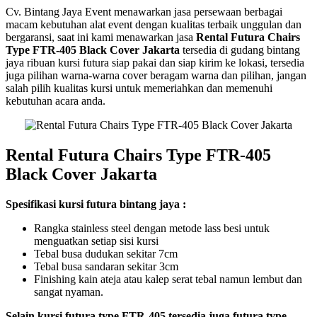
Cv. Bintang Jaya Event menawarkan jasa persewaan berbagai
macam kebutuhan alat event dengan kualitas terbaik unggulan dan
bergaransi, saat ini kami menawarkan jasa
Rental Futura Chairs
Type FTR-405 Black Cover Jakarta
tersedia di gudang bintang
jaya ribuan kursi futura siap pakai dan siap kirim ke lokasi, tersedia
juga pilihan warna-warna cover beragam warna dan pilihan, jangan
salah pilih kualitas kursi untuk memeriahkan dan memenuhi
kebutuhan acara anda.
Rental Futura Chairs Type FTR-405
Black Cover Jakarta
Spesifikasi kursi futura bintang jaya :
Rangka stainless steel dengan metode lass besi untuk
menguatkan setiap sisi kursi
Tebal busa dudukan sekitar 7cm
Tebal busa sandaran sekitar 3cm
Finishing kain ateja atau kalep serat tebal namun lembut dan
sangat nyaman.
Selain kursi futura type FTR-405 tersedia juga futura type