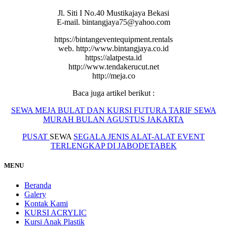
Jl. Siti I No.40 Mustikajaya Bekasi
E-mail. bintangjaya75@yahoo.com
https://bintangeventequipment.rentals
web. http://www.bintangjaya.co.id
https://alatpesta.id
http://www.tendakerucut.net
http://meja.co
Baca juga artikel berikut :
SEWA MEJA BULAT DAN KURSI FUTURA TARIF SEWA
MURAH BULAN AGUSTUS JAKARTA
PUSAT
SEWA
SEGALA
JENIS ALAT-ALAT EVENT
TERLENGKAP DI JABODETABEK
MENU
Beranda
Galery
Kontak Kami
KURSI ACRYLIC
Kursi Anak Plastik