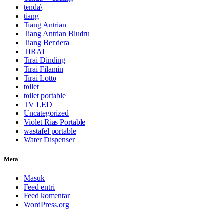
tenda\
tiang
Tiang Antrian
Tiang Antrian Bludru
Tiang Bendera
TIRAI
Tirai Dinding
Tirai Filamin
Tirai Lotto
toilet
toilet portable
TV LED
Uncategorized
Violet Rias Portable
wastafel portable
Water Dispenser
Meta
Masuk
Feed entri
Feed komentar
WordPress.org