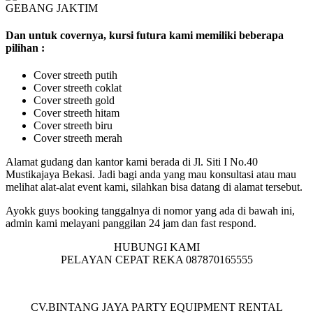
Dan untuk covernya, kursi futura kami memiliki beberapa
pilihan :
Cover streeth putih
Cover streeth coklat
Cover streeth gold
Cover streeth hitam
Cover streeth biru
Cover streeth merah
Alamat gudang dan kantor kami berada di Jl. Siti I No.40
Mustikajaya Bekasi. Jadi bagi anda yang mau konsultasi atau mau
melihat alat-alat event kami, silahkan bisa datang di alamat tersebut.
Ayokk guys booking tanggalnya di nomor yang ada di bawah ini,
admin kami melayani panggilan 24 jam dan fast respond.
HUBUNGI KAMI
PELAYAN CEPAT REKA 087870165555
CV.BINTANG JAYA PARTY EQUIPMENT RENTAL