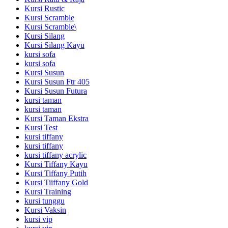
Kursi Rustic
Kursi Scramble
Kursi Scramble\
Kursi Silang
Kursi Silang Kayu
kursi sofa
kursi sofa
Kursi Susun
Kursi Susun Ftr 405
Kursi Susun Futura
kursi taman
kursi taman
Kursi Taman Ekstra
Kursi Test
kursi tiffany
kursi tiffany
kursi tiffany acrylic
Kursi Tiffany Kayu
Kursi Tiffany Putih
Kursi Tiiffany Gold
Kursi Training
kursi tunggu
Kursi Vaksin
kursi vip