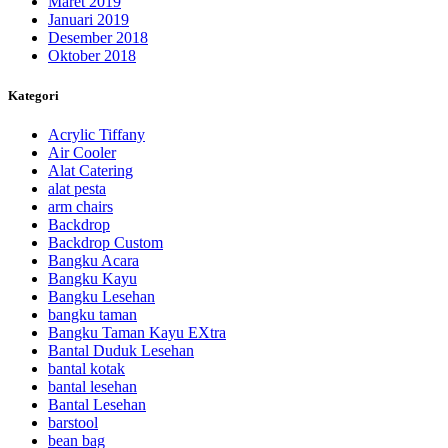
Maret 2019
Januari 2019
Desember 2018
Oktober 2018
Kategori
Acrylic Tiffany
Air Cooler
Alat Catering
alat pesta
arm chairs
Backdrop
Backdrop Custom
Bangku Acara
Bangku Kayu
Bangku Lesehan
bangku taman
Bangku Taman Kayu EXtra
Bantal Duduk Lesehan
bantal kotak
bantal lesehan
Bantal Lesehan
barstool
bean bag