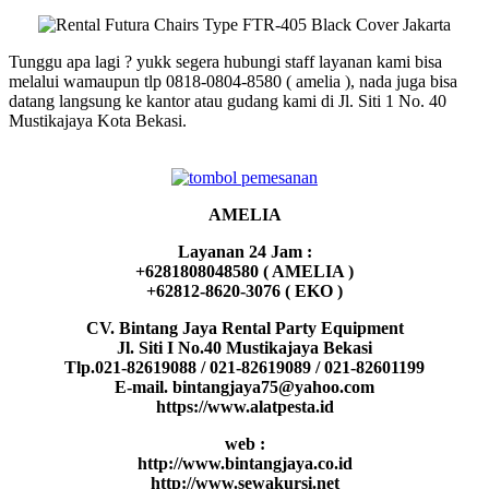
Tunggu apa lagi ? yukk segera hubungi staff layanan kami bisa
melalui wamaupun tlp 0818-0804-8580 ( amelia ), nada juga bisa
datang langsung ke kantor atau gudang kami di Jl. Siti 1 No. 40
Mustikajaya Kota Bekasi.
AMELIA
Layanan 24 Jam :
+6281808048580 ( AMELIA )
+62812-8620-3076 ( EKO )
CV. Bintang Jaya Rental Party Equipment
Jl. Siti I No.40 Mustikajaya Bekasi
Tlp.021-82619088 / 021-82619089 / 021-82601199
E-mail. bintangjaya75@yahoo.com
https://www.alatpesta.id
web :
http://www.bintangjaya.co.id
http://www.sewakursi.net