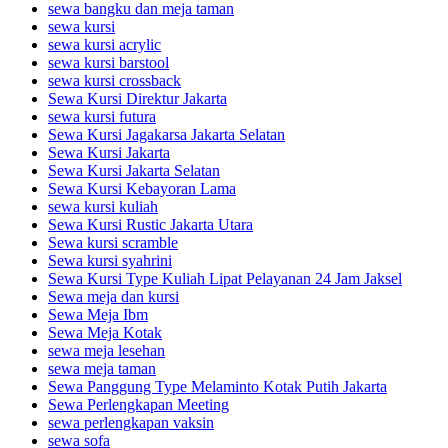
sewa bangku dan meja taman
sewa kursi
sewa kursi acrylic
sewa kursi barstool
sewa kursi crossback
Sewa Kursi Direktur Jakarta
sewa kursi futura
Sewa Kursi Jagakarsa Jakarta Selatan
Sewa Kursi Jakarta
Sewa Kursi Jakarta Selatan
Sewa Kursi Kebayoran Lama
sewa kursi kuliah
Sewa Kursi Rustic Jakarta Utara
Sewa kursi scramble
Sewa kursi syahrini
Sewa Kursi Type Kuliah Lipat Pelayanan 24 Jam Jaksel
Sewa meja dan kursi
Sewa Meja Ibm
Sewa Meja Kotak
sewa meja lesehan
sewa meja taman
Sewa Panggung Type Melaminto Kotak Putih Jakarta
Sewa Perlengkapan Meeting
sewa perlengkapan vaksin
sewa sofa