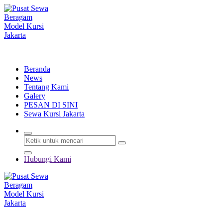
Lewati
ke
konten
Menyewakan Beragam Jenis Kursi dan Alat Pesta Berkualitas
Beranda
News
Tentang Kami
Galery
PESAN DI SINI
Sewa Kursi Jakarta
Hubungi Kami
Menyewakan Beragam Jenis Kursi dan Alat Pesta Berkualitas