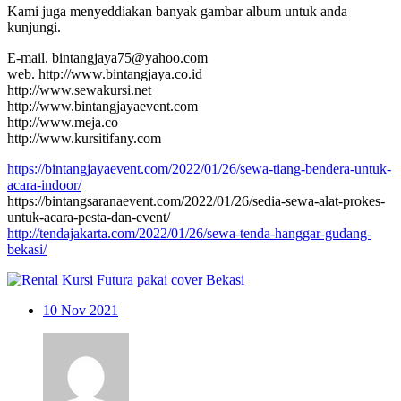
Kami juga menyeddiakan banyak gambar album untuk anda
kunjungi.
E-mail. bintangjaya75@yahoo.com
web. http://www.bintangjaya.co.id
http://www.sewakursi.net
http://www.bintangjayaevent.com
http://www.meja.co
http://www.kursitifany.com
https://bintangjayaevent.com/2022/01/26/sewa-tiang-bendera-untuk-
acara-indoor/
https://bintangsaranaevent.com/2022/01/26/sedia-sewa-alat-prokes-
untuk-acara-pesta-dan-event/
http://tendajakarta.com/2022/01/26/sewa-tenda-hanggar-gudang-
bekasi/
10
Nov 2021