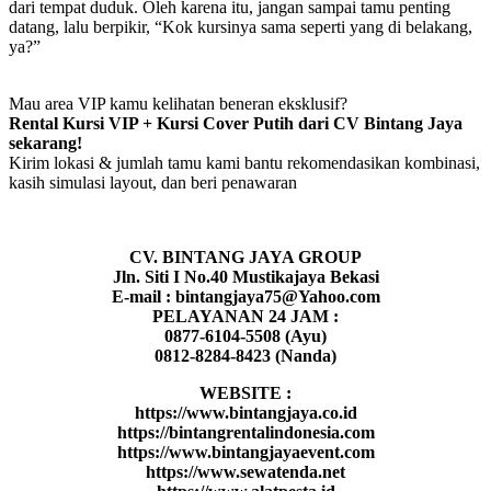
dari tempat duduk. Oleh karena itu, jangan sampai tamu penting
datang, lalu berpikir, “Kok kursinya sama seperti yang di belakang,
ya?”
Mau area VIP kamu kelihatan beneran eksklusif?
Rental Kursi VIP + Kursi Cover Putih dari CV Bintang Jaya
sekarang!
Kirim lokasi & jumlah tamu kami bantu rekomendasikan kombinasi,
kasih simulasi layout, dan beri penawaran
CV. BINTANG JAYA GROUP
Jln. Siti I No.40 Mustikajaya Bekasi
E-mail : bintangjaya75@Yahoo.com
PELAYANAN 24 JAM :
0877-6104-5508 (Ayu)
0812-8284-8423 (Nanda)
WEBSITE :
https://www.bintangjaya.co.id
https://bintangrentalindonesia.com
https://www.bintangjayaevent.com
https://www.sewatenda.net