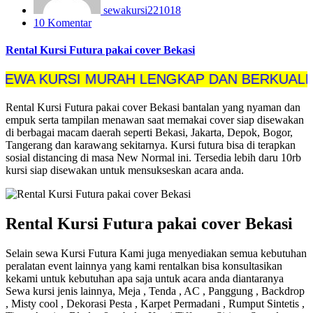
sewakursi221018
10 Komentar
Rental Kursi Futura pakai cover Bekasi
URSI MURAH LENGKAP DAN BERKUALITAS SE
Rental Kursi Futura pakai cover Bekasi bantalan yang nyaman dan
empuk serta tampilan menawan saat memakai cover siap disewakan
di berbagai macam daerah seperti Bekasi, Jakarta, Depok, Bogor,
Tangerang dan karawang sekitarnya. Kursi futura bisa di terapkan
sosial distancing di masa New Normal ini. Tersedia lebih daru 10rb
kursi siap disewakan untuk mensukseskan acara anda.
Rental Kursi Futura pakai cover Bekasi
Selain sewa Kursi Futura Kami juga menyediakan semua kebutuhan
peralatan event lainnya yang kami rentalkan bisa konsultasikan
kekami untuk kebutuhan apa saja untuk acara anda diantaranya
Sewa kursi jenis lainnya, Meja , Tenda , AC , Panggung , Backdrop
, Misty cool , Dekorasi Pesta , Karpet Permadani , Rumput Sintetis ,