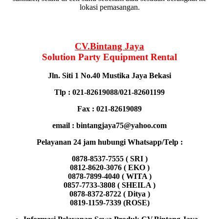
lokasi pemasangan.
CV.Bintang Jaya
Solution Party Equipment
Rental
Jln. Siti 1 No.40 Mustika Jaya Bekasi
Tlp : 021-82619088/021-82601199
Fax : 021-82619089
email : bintangjaya75@yahoo.com
Pelayanan 24 jam hubungi Whatsapp/Telp :
0878-8537-7555 ( SRI )
0812-8620-3076 ( EKO )
0878-7899-4040 ( WITA )
0857-7733-3808 ( SHEILA )
0878-8372-8722 ( Ditya )
0819-1159-7339 (ROSE)