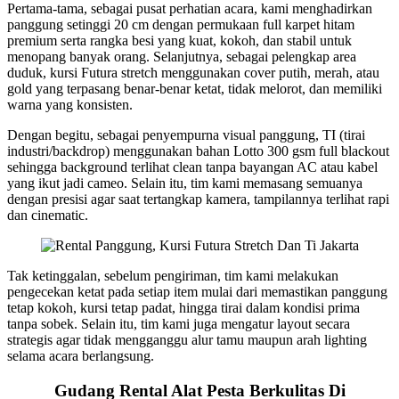
Pertama-tama, sebagai pusat perhatian acara, kami menghadirkan
panggung setinggi 20 cm dengan permukaan full karpet hitam
premium serta rangka besi yang kuat, kokoh, dan stabil untuk
menopang banyak orang. Selanjutnya, sebagai pelengkap area
duduk, kursi Futura stretch menggunakan cover putih, merah, atau
gold yang terpasang benar-benar ketat, tidak melorot, dan memiliki
warna yang konsisten.
Dengan begitu, sebagai penyempurna visual panggung, TI (tirai
industri/backdrop) menggunakan bahan Lotto 300 gsm full blackout
sehingga background terlihat clean tanpa bayangan AC atau kabel
yang ikut jadi cameo. Selain itu, tim kami memasang semuanya
dengan presisi agar saat tertangkap kamera, tampilannya terlihat rapi
dan cinematic.
Tak ketinggalan, sebelum pengiriman, tim kami melakukan
pengecekan ketat pada setiap item mulai dari memastikan panggung
tetap kokoh, kursi tetap padat, hingga tirai dalam kondisi prima
tanpa sobek. Selain itu, tim kami juga mengatur layout secara
strategis agar tidak mengganggu alur tamu maupun arah lighting
selama acara berlangsung.
Gudang Rental Alat Pesta Berkulitas Di