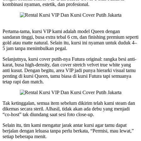
kombinasi nyaman, estetik, dan profesional.
Pertama-tama, kursi VIP kami adalah model Queen dengan
sandaran tinggi, busa extra tebal 6 cm, dan finishing premium seperti
gold atau matte natural. Selain itu, kursi ini nyaman untuk duduk 4–
5 jam tanpa menimbulkan pegal.
Selanjutnya, kursi cover putih-nya Futura original: rangka besi anti-
karat, busa high-density, dan cover stretch velvet true white yang
anti kusut. Dengan begitu, area VIP jadi punya hierarki visual tamu
penting di kursi Queen, tamu biasa di kursi Futura tapi semuanya
tetap rapi dan match.
Tak ketinggalan, semua item sebelum dikirim telah kami steam dan
dikemas secara steril. Alhasil, tidak akan ada debu yang menjadi
“co-host” tak diundang saat sesi foto close-up.
Selain itu, tim kami mengatur jarak antar kursi agar tamu dapat
berjalan dengan leluasa tanpa perlu berkata, “Permisi, mau lewat,”
setiap beberapa menit.