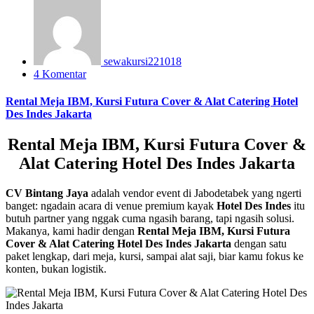
sewakursi221018
4 Komentar
Rental Meja IBM, Kursi Futura Cover & Alat Catering Hotel
Des Indes Jakarta
Rental Meja IBM, Kursi Futura Cover &
Alat Catering Hotel Des Indes Jakarta
CV Bintang Jaya
adalah vendor event di Jabodetabek yang ngerti
banget: ngadain acara di venue premium kayak
Hotel Des Indes
itu
butuh partner yang nggak cuma ngasih barang, tapi ngasih solusi.
Makanya, kami hadir dengan
Rental Meja IBM, Kursi Futura
Cover & Alat Catering Hotel Des Indes Jakarta
dengan satu
paket lengkap, dari meja, kursi, sampai alat saji, biar kamu fokus ke
konten, bukan logistik.