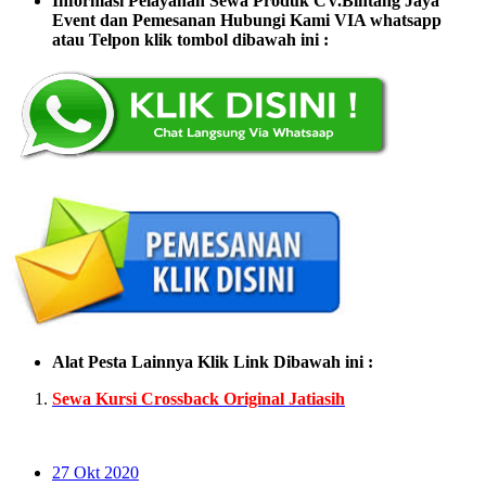
Informasi Pelayanan Sewa Produk CV.Bintang Jaya
Event dan Pemesanan Hubungi Kami VIA whatsapp
atau Telpon klik tombol dibawah ini :
Alat Pesta Lainnya Klik Link Dibawah ini :
Sewa Kursi Crossback Original Jatiasih
27
Okt 2020