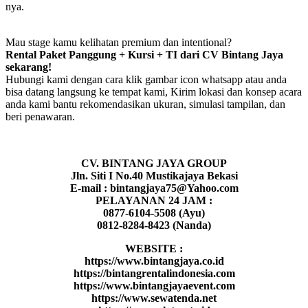
nya.
Mau stage kamu kelihatan premium dan intentional?
Rental Paket Panggung + Kursi + TI dari CV Bintang Jaya
sekarang!
Hubungi kami dengan cara klik gambar icon whatsapp atau anda
bisa datang langsung ke tempat kami, Kirim lokasi dan konsep acara
anda kami bantu rekomendasikan ukuran, simulasi tampilan, dan
beri penawaran.
CV. BINTANG JAYA GROUP
Jln. Siti I No.40 Mustikajaya Bekasi
E-mail : bintangjaya75@Yahoo.com
PELAYANAN 24 JAM :
0877-6104-5508 (Ayu)
0812-8284-8423 (Nanda)
WEBSITE :
https://www.bintangjaya.co.id
https://bintangrentalindonesia.com
https://www.bintangjayaevent.com
https://www.sewatenda.net