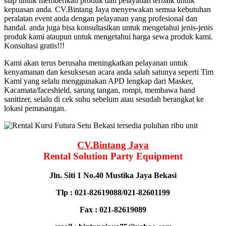
siap untuk memberikan produk dan pelayanan terbaik untuk
kepuasan anda. CV.Bintang Jaya menyewakan semua kebutuhan
peralatan event anda dengan pelayanan yang profesional dan
handal. anda juga bisa konsultasikan untuk mengetahui jenis-jenis
produk kami ataupun untuk mengetahui harga sewa produk kami.
Konsultasi gratis!!!
Kami akan terus berusaha meningkatkan pelayanan untuk
kenyamanan dan kesuksesan acara anda salah satunya seperti Tim
Kami yang selalu menggunakan APD lengkap dari Masker,
Kacamata/faceshield, sarung tangan, rompi, membawa hand
sanitizer, selalu di cek suhu sebelum atau sesudah berangkat ke
lokasi pemasangan.
CV.Bintang Jaya
Rental Solution Party Equipment
Jln. Siti 1 No.40 Mustika Jaya Bekasi
Tlp : 021-82619088/021-82601199
Fax : 021-82619089