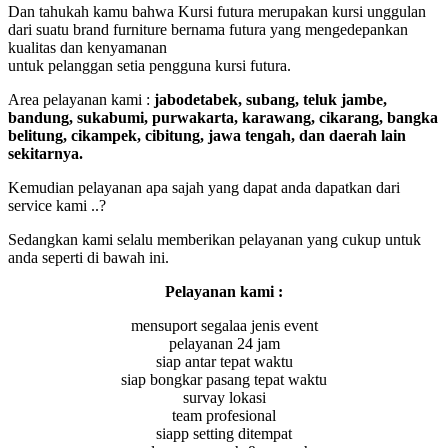
Dan tahukah kamu bahwa Kursi futura merupakan kursi unggulan
dari suatu brand furniture bernama futura yang mengedepankan
kualitas dan kenyamanan
untuk pelanggan setia pengguna kursi futura.
Area pelayanan kami :
jabodetabek, subang, teluk jambe,
bandung, sukabumi, purwakarta, karawang, cikarang, bangka
belitung, cikampek, cibitung, jawa tengah, dan daerah lain
sekitarnya.
Kemudian pelayanan apa sajah yang dapat anda dapatkan dari
service kami ..?
Sedangkan kami selalu memberikan pelayanan yang cukup untuk
anda seperti di bawah ini.
Pelayanan kami :
mensuport segalaa jenis event
pelayanan 24 jam
siap antar tepat waktu
siap bongkar pasang tepat waktu
survay lokasi
team profesional
siapp setting ditempat