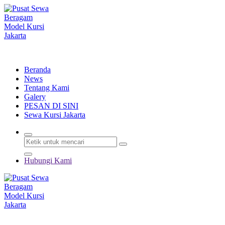
Lewati
ke
konten
Menyewakan Beragam Jenis Kursi dan Alat Pesta Berkualitas
Beranda
News
Tentang Kami
Galery
PESAN DI SINI
Sewa Kursi Jakarta
Hubungi Kami
Menyewakan Beragam Jenis Kursi dan Alat Pesta Berkualitas