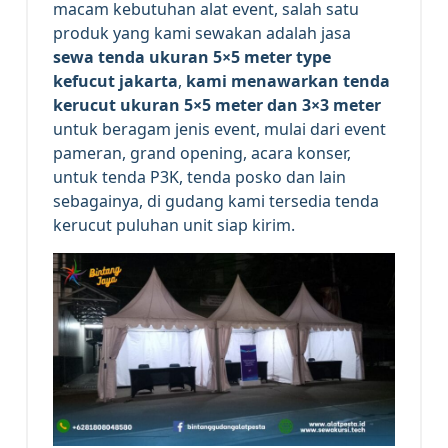
macam kebutuhan alat event, salah satu
produk yang kami sewakan adalah jasa
sewa tenda ukuran 5×5 meter type
kefucut jakarta
,
kami menawarkan tenda
kerucut ukuran 5×5 meter dan 3×3 meter
untuk beragam jenis event, mulai dari event
pameran, grand opening, acara konser,
untuk tenda P3K, tenda posko dan lain
sebagainya, di gudang kami tersedia tenda
kerucut puluhan unit siap kirim.