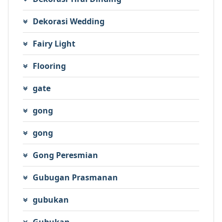
Dekorasi Wedding
Fairy Light
Flooring
gate
gong
gong
Gong Peresmian
Gubugan Prasmanan
gubukan
Gubukan