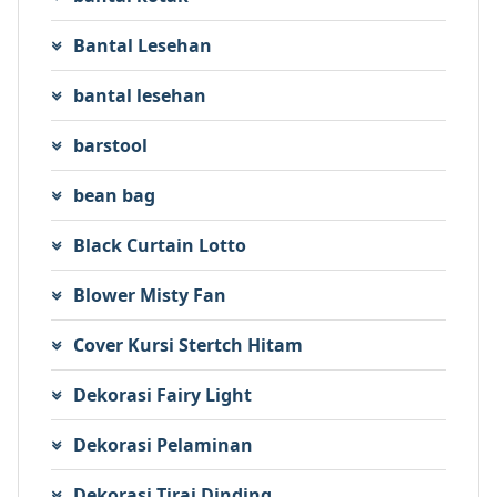
Bantal Lesehan
bantal lesehan
barstool
bean bag
Black Curtain Lotto
Blower Misty Fan
Cover Kursi Stertch Hitam
Dekorasi Fairy Light
Dekorasi Pelaminan
Dekorasi Tirai Dinding