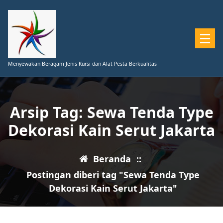
Lewati
ke
konten
Menyewakan Beragam Jenis Kursi dan Alat Pesta Berkualitas
Arsip Tag: Sewa Tenda Type
Dekorasi Kain Serut Jakarta
Beranda
::
Postingan diberi tag "Sewa Tenda Type
Dekorasi Kain Serut Jakarta"