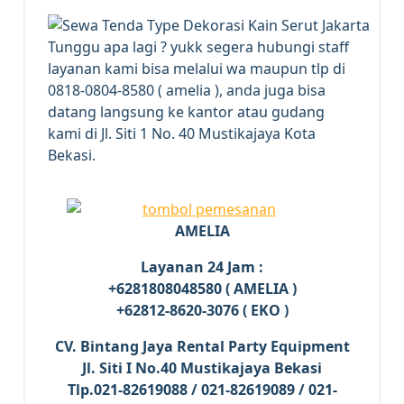
Tunggu apa lagi ? yukk segera hubungi staff
layanan kami bisa melalui wa maupun tlp di
0818-0804-8580 ( amelia ), anda juga bisa
datang langsung ke kantor atau gudang
kami di Jl. Siti 1 No. 40 Mustikajaya Kota
Bekasi.
AMELIA
Layanan 24 Jam :
+6281808048580 ( AMELIA )
+62812-8620-3076 ( EKO )
CV. Bintang Jaya Rental Party Equipment
Jl. Siti I No.40 Mustikajaya Bekasi
Tlp.021-82619088 / 021-82619089 / 021-