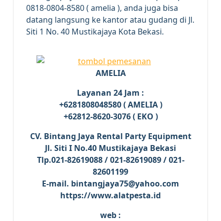
0818-0804-8580 ( amelia ), anda juga bisa
datang langsung ke kantor atau gudang di Jl.
Siti 1 No. 40 Mustikajaya Kota Bekasi.
AMELIA
Layanan 24 Jam :
+6281808048580 ( AMELIA )
+62812-8620-3076 ( EKO )
CV. Bintang Jaya Rental Party Equipment
Jl. Siti I No.40 Mustikajaya Bekasi
Tlp.021-82619088 / 021-82619089 / 021-
82601199
E-mail. bintangjaya75@yahoo.com
https://www.alatpesta.id
web :