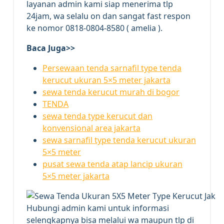
layanan admin kami siap menerima tlp
24jam, wa selalu on dan sangat fast respon
ke nomor 0818-0804-8580 ( amelia ).
Baca Juga>>
Persewaan tenda sarnafil type tenda
kerucut ukuran 5×5 meter jakarta
sewa tenda kerucut murah di bogor
TENDA
sewa tenda type kerucut dan
konvensional area jakarta
sewa sarnafil type tenda kerucut ukuran
5×5 meter
pusat sewa tenda atap lancip ukuran
5×5 meter jakarta
Hubungi admin kami untuk informasi
selengkapnya bisa melalui wa maupun tlp di