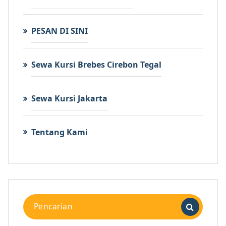
PESAN DI SINI
Sewa Kursi Brebes Cirebon Tegal
Sewa Kursi Jakarta
Tentang Kami
Pencarian
untuk: