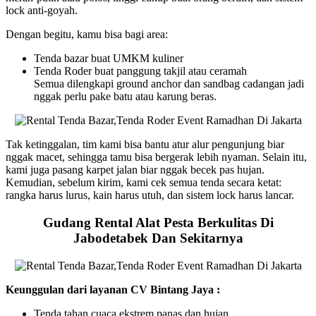
lock anti-goyah.
Dengan begitu, kamu bisa bagi area:
Tenda bazar buat UMKM kuliner
Tenda Roder buat panggung takjil atau ceramah
Semua dilengkapi ground anchor dan sandbag cadangan jadi
nggak perlu pake batu atau karung beras.
Tak ketinggalan, tim kami bisa bantu atur alur pengunjung biar
nggak macet, sehingga tamu bisa bergerak lebih nyaman. Selain itu,
kami juga pasang karpet jalan biar nggak becek pas hujan.
Kemudian, sebelum kirim, kami cek semua tenda secara ketat:
rangka harus lurus, kain harus utuh, dan sistem lock harus lancar.
Gudang Rental Alat Pesta Berkulitas Di
Jabodetabek Dan Sekitarnya
Keunggulan dari layanan CV Bintang Jaya :
Tenda tahan cuaca ekstrem panas dan hujan