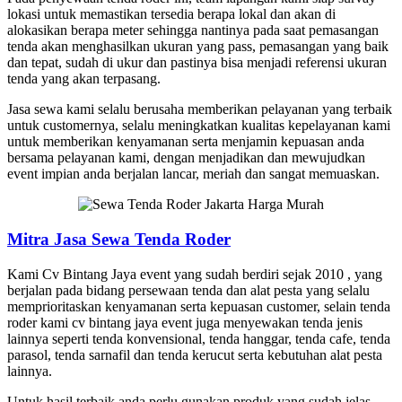
lokasi untuk memastikan tersedia berapa lokal dan akan di
alokasikan berapa meter sehingga nantinya pada saat pemasangan
tenda akan menghasilkan ukuran yang pass, pemasangan yang baik
dan tepat, sudah di ukur dan pastinya bisa menjadi referensi ukuran
tenda yang akan terpasang.
Jasa sewa kami selalu berusaha memberikan pelayanan yang terbaik
untuk customernya, selalu meningkatkan kualitas kepelayanan kami
untuk memberikan kenyamanan serta menjamin kepuasan anda
bersama pelayanan kami, dengan menjadikan dan mewujudkan
event impian anda berjalan lancar, meriah dan sangat memuaskan.
Mitra Jasa Sewa Tenda Roder
Kami Cv Bintang Jaya event yang sudah berdiri sejak 2010 , yang
berjalan pada bidang persewaan tenda dan alat pesta yang selalu
memprioritaskan kenyamanan serta kepuasan customer, selain tenda
roder kami cv bintang jaya event juga menyewakan tenda jenis
lainnya seperti tenda konvensional, tenda hanggar, tenda cafe, tenda
parasol, tenda sarnafil dan tenda kerucut serta kebutuhan alat pesta
lainnya.
Untuk hasil terbaik anda perlu gunakan produk yang sudah jelas