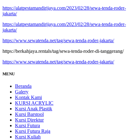
https://alatpestamandirijaya.com/2023/02/28/sewa-tenda-roder-
jakarta/
https://alatpestamandirijaya.com/2023/02/28/sewa-tenda-roder-
jakarta/
https://www.sewatenda.net/tag/sewa-tenda-roder-jakarta/
https://berkahjaya.rentals/tag/sewa-tenda-roder-di-tanggerang/
https://www.sewatenda.net/tag/sewa-tenda-roder-jakarta/
MENU
Beranda
Galery
Kontak Kami
KURSI ACRYLIC
Kursi Anak Plastik
Kursi Barstool
Kursi Direktur
Kursi Futura
Kursi Futura Raja
Kursi Kuliah