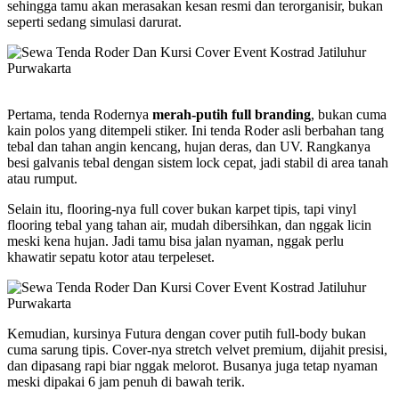
sehingga tamu akan merasakan kesan resmi dan terorganisir, bukan
seperti sedang simulasi darurat.
Pertama, tenda Rodernya
merah-putih full branding
, bukan cuma
kain polos yang ditempeli stiker. Ini tenda Roder asli berbahan tang
tebal dan tahan angin kencang, hujan deras, dan UV. Rangkanya
besi galvanis tebal dengan sistem lock cepat, jadi stabil di area tanah
atau rumput.
Selain itu, flooring-nya full cover bukan karpet tipis, tapi vinyl
flooring tebal yang tahan air, mudah dibersihkan, dan nggak licin
meski kena hujan. Jadi tamu bisa jalan nyaman, nggak perlu
khawatir sepatu kotor atau terpeleset.
Kemudian, kursinya Futura dengan cover putih full-body bukan
cuma sarung tipis. Cover-nya stretch velvet premium, dijahit presisi,
dan dipasang rapi biar nggak melorot. Busanya juga tetap nyaman
meski dipakai 6 jam penuh di bawah terik.