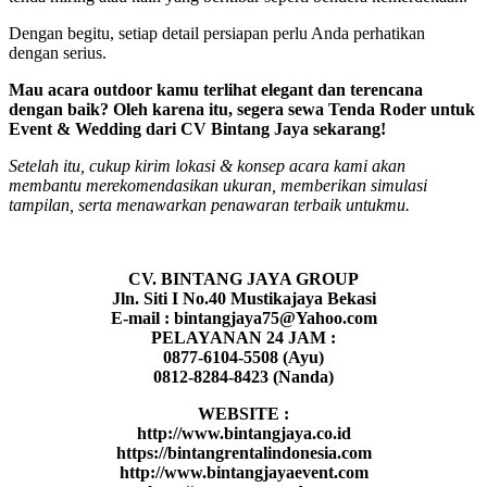
Dengan begitu, setiap detail persiapan perlu Anda perhatikan
dengan serius.
Mau acara outdoor kamu terlihat elegant dan terencana
dengan baik? Oleh karena itu, segera sewa Tenda Roder untuk
Event & Wedding dari CV Bintang Jaya sekarang!
Setelah itu, cukup kirim lokasi & konsep acara kami akan
membantu merekomendasikan ukuran, memberikan simulasi
tampilan, serta menawarkan penawaran terbaik untukmu.
CV. BINTANG JAYA GROUP
Jln. Siti I No.40 Mustikajaya Bekasi
E-mail : bintangjaya75@Yahoo.com
PELAYANAN 24 JAM :
0877-6104-5508 (Ayu)
0812-8284-8423 (Nanda)
WEBSITE :
http://www.bintangjaya.co.id
https://bintangrentalindonesia.com
http://www.bintangjayaevent.com