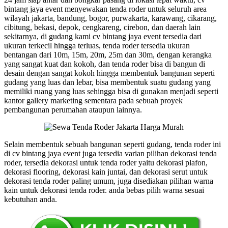
bintang jaya event menyewakan tenda roder untuk seluruh area
wilayah jakarta, bandung, bogor, purwakarta, karawang, cikarang,
cibitung, bekasi, depok, cengkareng, cirebon, dan daerah lain
sekitarnya, di gudang kami cv bintang jaya event tersedia dari
ukuran terkecil hingga terluas, tenda roder tersedia ukuran
bentangan dari 10m, 15m, 20m, 25m dan 30m, dengan kerangka
yang sangat kuat dan kokoh, dan tenda roder bisa di bangun di
desain dengan sangat kokoh hingga membentuk bangunan seperti
gudang yang luas dan lebar, bisa membentuk suatu gudang yang
memiliki ruang yang luas sehingga bisa di gunakan menjadi seperti
kantor gallery marketing sementara pada sebuah proyek
pembangunan perumahan ataupun lainnya.
Selain membentuk sebuah bangunan seperti gudang, tenda roder ini
di cv bintang jaya event juga tersedia varian pilihan dekorasi tenda
roder, tersedia dekorasi untuk tenda roder yaitu dekorasi plafon,
dekorasi flooring, dekorasi kain juntai, dan dekorasi serut untuk
dekorasi tenda roder paling umum, juga disediakan pilihan warna
kain untuk dekorasi tenda roder. anda bebas pilih warna sesuai
kebutuhan anda.