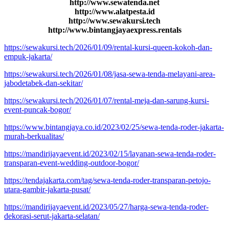
http://www.sewatenda.net
http://www.alatpesta.id
http://www.sewakursi.tech
http://www.bintangjayaexpress.rentals
https://sewakursi.tech/2026/01/09/rental-kursi-queen-kokoh-dan-
empuk-jakarta/
https://sewakursi.tech/2026/01/08/jasa-sewa-tenda-melayani-area-
jabodetabek-dan-sekitar/
https://sewakursi.tech/2026/01/07/rental-meja-dan-sarung-kursi-
event-puncak-bogor/
https://www.bintangjaya.co.id/2023/02/25/sewa-tenda-roder-jakarta-
murah-berkualitas/
https://mandirijayaevent.id/2023/02/15/layanan-sewa-tenda-roder-
transparan-event-wedding-outdoor-bogor/
https://tendajakarta.com/tag/sewa-tenda-roder-transparan-petojo-
utara-gambir-jakarta-pusat/
https://mandirijayaevent.id/2023/05/27/harga-sewa-tenda-roder-
dekorasi-serut-jakarta-selatan/