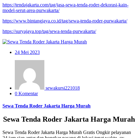
https://tendajakarta.com/tag/jasa-sewa-tenda-roder-dekorasi-kain-
model-serut-area-purwakarta/
https://www.bintangjaya.co.id/tag/sewa-tenda-roder-purwakarta/
https://suryajaya.top/tag/sewa-tenda-purwakarta/
24
Mei 2023
sewakursi221018
0 Komentar
Sewa Tenda Roder Jakarta Harga Murah
Sewa Tenda Roder Jakarta Harga Murah
Sewa Tenda Roder Jakarta Harga Murah Gratis Ongkir pelayanan
24 jam siap antar dan bongkar pasang di lokasi tepat waktu, cv