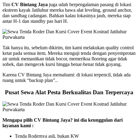
Tim
CV Bintang Jaya
juga udah berpengalaman pasang di lokasi
ekstrem kayak Jatiluhur mereka bawa alat leveling, ground anchor,
dan sandbag cadangan. Bahkan kalau lokasinya jauh, mereka siap
antar H-1 dan standby pas hari H.
Tak hanya itu, sebelum dikirim, tim kami melakukan quality control
ketat pada semua item. Mereka menguji tenda dengan penyemprotan
air untuk memastikan tidak bocor, memeriksa flooring agar tidak
sobek, dan mengecek kursi hingga benar-benar tidak goyang.
Karena CV Bintang Jaya memahami: di lokasi terpencil, tidak ada
ruang untuk “backup plan”..
Pusat Sewa Alat Pesta Berkualitas Dan Terpercaya
Mengapa pilih CV Bintang Jaya? ini dia keunggulan dari
layanan kami :
Tenda Rodernya asli, bukan KW