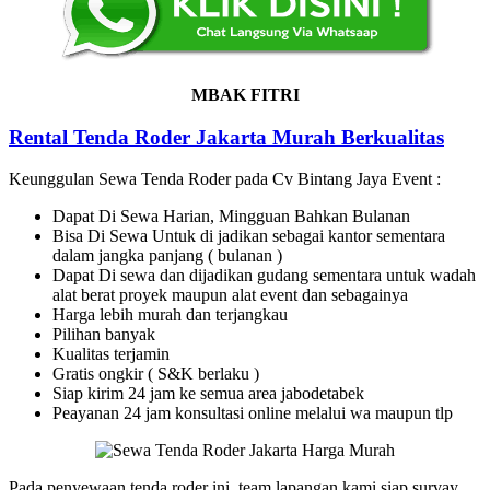
MBAK FITRI
Rental Tenda Roder Jakarta Murah Berkualitas
Keunggulan Sewa Tenda Roder pada Cv Bintang Jaya Event :
Dapat Di Sewa Harian, Mingguan Bahkan Bulanan
Bisa Di Sewa Untuk di jadikan sebagai kantor sementara
dalam jangka panjang ( bulanan )
Dapat Di sewa dan dijadikan gudang sementara untuk wadah
alat berat proyek maupun alat event dan sebagainya
Harga lebih murah dan terjangkau
Pilihan banyak
Kualitas terjamin
Gratis ongkir ( S&K berlaku )
Siap kirim 24 jam ke semua area jabodetabek
Peayanan 24 jam konsultasi online melalui wa maupun tlp
Pada penyewaan tenda roder ini, team lapangan kami siap survay