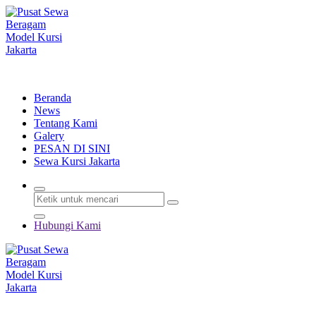
Lewati
ke
konten
Menyewakan Beragam Jenis Kursi dan Alat Pesta Berkualitas
Beranda
News
Tentang Kami
Galery
PESAN DI SINI
Sewa Kursi Jakarta
Hubungi Kami
Menyewakan Beragam Jenis Kursi dan Alat Pesta Berkualitas