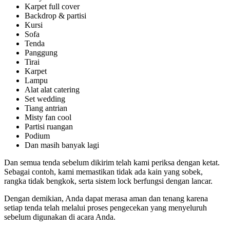
Karpet full cover
Backdrop & partisi
Kursi
Sofa
Tenda
Panggung
Tirai
Karpet
Lampu
Alat alat catering
Set wedding
Tiang antrian
Misty fan cool
Partisi ruangan
Podium
Dan masih banyak lagi
Dan semua tenda sebelum dikirim telah kami periksa dengan ketat.
Sebagai contoh, kami memastikan tidak ada kain yang sobek,
rangka tidak bengkok, serta sistem lock berfungsi dengan lancar.
Dengan demikian, Anda dapat merasa aman dan tenang karena
setiap tenda telah melalui proses pengecekan yang menyeluruh
sebelum digunakan di acara Anda.