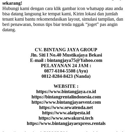
sekarang!
Hubungi kami dengan cara klik gambar icon whatsapp atau anda
bisa datang langsung ke tempat kami, Kirim lokasi dan jumlah
tenant kami bantu rekomendasikan layout, simulasi tampilan, dan
beri penawaran, bonus tips biar tenda nggak “joget” pas angin
datang.
CV. BINTANG JAYA GROUP
Jln. Siti I No.40 Mustikajaya Bekasi
E-mail : bintangjaya75@Yahoo.com
PELAYANAN 24 JAM :
0877-6104-5508 (Ayu)
0812-8284-8423 (Nanda)
WEBSITE :
https://www.bintangjaya.co.id
https://bintangrentalindonesia.com
https://www.bintangjayaevent.com
https://www.sewatenda.net
https://www.alatpesta.id
https://www.sewakursi.tech
https://www.bintangjayaexpress.rentals