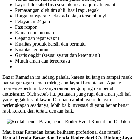
Layout fleksibel bisa sesuaikan sama jumlah tenant
Pemasangan oleh tim ahli, hasil rapi, tegak
Harga transparan: tidak ada biaya tersembunyi
Pelayanan 24 jam
Fast respon
Ramah dan amanah
Cepat dan tepat waktu
Kualitas produk bersih dan bermutu
Kualitas terjamin
Gratis ongkir (sesuai syarat dan ketentuan )
Murah aman dan terpercaya
Bazar Ramadan itu ladang pahala, karena itu jangan sampai rusak
hanya gara-gara tenda miring dan layout berantakan. Apalagi,
momen seperti ini biasanya ramai pengunjung dan penuh
antusiasme. Oleh sebab itu, penataan yang rapi dan aman jadi hal
yang nggak bisa ditawar. Daripada ambil risiko dengan
perlengkapan seadanya, lebih baik investasi di yang benar-benar
rapi, kokoh, dan tertata dengan baik.
Mau bazar Ramadan kamu kelihatan profesional dan ramai?
Rental Tenda Bazar dan Tenda Roder dari CV Bintang Jaya