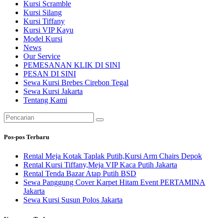
Kursi Scramble
Kursi Silang
Kursi Tiffany
Kursi VIP Kayu
Model Kursi
News
Our Service
PEMESANAN KLIK DI SINI
PESAN DI SINI
Sewa Kursi Brebes Cirebon Tegal
Sewa Kursi Jakarta
Tentang Kami
Pencarian
untuk:
Pos-pos Terbaru
Rental Meja Kotak Taplak Putih,Kursi Arm Chairs Depok
Rental Kursi Tiffany,Meja VIP Kaca Putih Jakarta
Rental Tenda Bazar Atap Putih BSD
Sewa Panggung Cover Karpet Hitam Event PERTAMINA
Jakarta
Sewa Kursi Susun Polos Jakarta