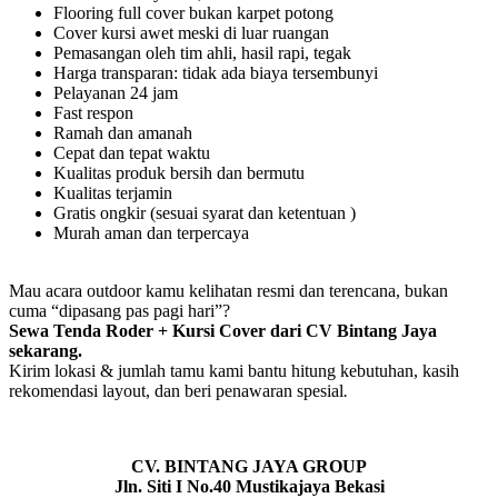
Flooring full cover bukan karpet potong
Cover kursi awet meski di luar ruangan
Pemasangan oleh tim ahli, hasil rapi, tegak
Harga transparan: tidak ada biaya tersembunyi
Pelayanan 24 jam
Fast respon
Ramah dan amanah
Cepat dan tepat waktu
Kualitas produk bersih dan bermutu
Kualitas terjamin
Gratis ongkir (sesuai syarat dan ketentuan )
Murah aman dan terpercaya
Mau acara outdoor kamu kelihatan resmi dan terencana, bukan
cuma “dipasang pas pagi hari”?
Sewa Tenda Roder + Kursi Cover dari CV Bintang Jaya
sekarang.
Kirim lokasi & jumlah tamu kami bantu hitung kebutuhan, kasih
rekomendasi layout, dan beri penawaran spesial
.
CV. BINTANG JAYA GROUP
Jln. Siti I No.40 Mustikajaya Bekasi