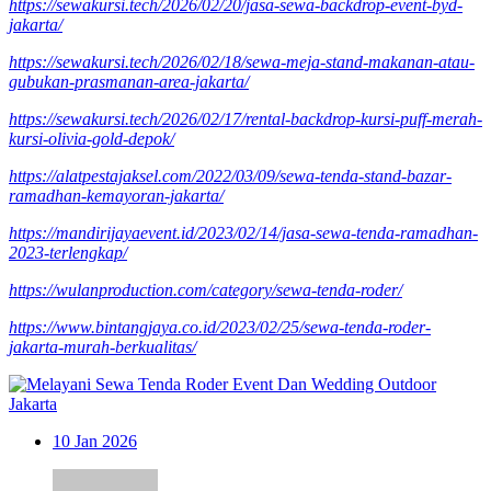
https://sewakursi.tech/2026/02/20/jasa-sewa-backdrop-event-byd-
jakarta/
https://sewakursi.tech/2026/02/18/sewa-meja-stand-makanan-atau-
gubukan-prasmanan-area-jakarta/
https://sewakursi.tech/2026/02/17/rental-backdrop-kursi-puff-merah-
kursi-olivia-gold-depok/
https://alatpestajaksel.com/2022/03/09/sewa-tenda-stand-bazar-
ramadhan-kemayoran-jakarta/
https://mandirijayaevent.id/2023/02/14/jasa-sewa-tenda-ramadhan-
2023-terlengkap/
https://wulanproduction.com/category/sewa-tenda-roder/
https://www.bintangjaya.co.id/2023/02/25/sewa-tenda-roder-
jakarta-murah-berkualitas/
10
Jan 2026