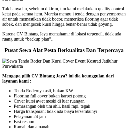
Tak hanya itu, sebelum dikirim, tim kami melakukan quality control
ketat pada semua item. Mereka menguji tenda dengan penyemprotan
air untuk memastikan tidak bocor, memeriksa flooring agar tidak
sobek, dan mengecek kursi hingga benar-benar tidak goyang.
Karena CV Bintang Jaya memahami: di lokasi terpencil, tidak ada
ruang untuk “backup plan”..
Pusat Sewa Alat Pesta Berkualitas Dan Terpercaya
Mengapa pilih CV Bintang Jaya? ini dia keunggulan dari
layanan kami :
Tenda Rodernya asli, bukan KW
Flooring full cover bukan karpet potong
Cover kursi awet meski di luar ruangan
Pemasangan oleh tim ahli, hasil rapi, tegak
Harga transparan: tidak ada biaya tersembunyi
Pelayanan 24 jam
Fast respon
Ramah dan amanah