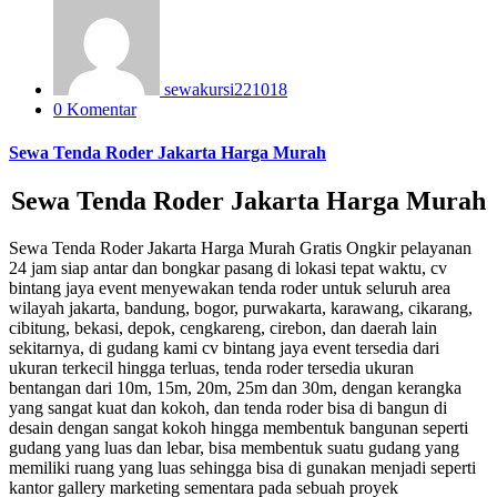
sewakursi221018
0 Komentar
Sewa Tenda Roder Jakarta Harga Murah
Sewa Tenda Roder Jakarta Harga Murah
Sewa Tenda Roder Jakarta Harga Murah Gratis Ongkir pelayanan
24 jam siap antar dan bongkar pasang di lokasi tepat waktu, cv
bintang jaya event menyewakan tenda roder untuk seluruh area
wilayah jakarta, bandung, bogor, purwakarta, karawang, cikarang,
cibitung, bekasi, depok, cengkareng, cirebon, dan daerah lain
sekitarnya, di gudang kami cv bintang jaya event tersedia dari
ukuran terkecil hingga terluas, tenda roder tersedia ukuran
bentangan dari 10m, 15m, 20m, 25m dan 30m, dengan kerangka
yang sangat kuat dan kokoh, dan tenda roder bisa di bangun di
desain dengan sangat kokoh hingga membentuk bangunan seperti
gudang yang luas dan lebar, bisa membentuk suatu gudang yang
memiliki ruang yang luas sehingga bisa di gunakan menjadi seperti
kantor gallery marketing sementara pada sebuah proyek