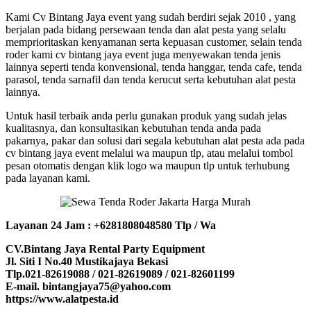
Kami Cv Bintang Jaya event yang sudah berdiri sejak 2010 , yang
berjalan pada bidang persewaan tenda dan alat pesta yang selalu
memprioritaskan kenyamanan serta kepuasan customer, selain tenda
roder kami cv bintang jaya event juga menyewakan tenda jenis
lainnya seperti tenda konvensional, tenda hanggar, tenda cafe, tenda
parasol, tenda sarnafil dan tenda kerucut serta kebutuhan alat pesta
lainnya.
Untuk hasil terbaik anda perlu gunakan produk yang sudah jelas
kualitasnya, dan konsultasikan kebutuhan tenda anda pada
pakarnya, pakar dan solusi dari segala kebutuhan alat pesta ada pada
cv bintang jaya event melalui wa maupun tlp, atau melalui tombol
pesan otomatis dengan klik logo wa maupun tlp untuk terhubung
pada layanan kami.
Layanan 24 Jam : +6281808048580 Tlp / Wa
CV.Bintang Jaya Rental Party Equipment
Jl. Siti I No.40 Mustikajaya Bekasi
Tlp.021-82619088 / 021-82619089 / 021-82601199
E-mail. bintangjaya75@yahoo.com
https://www.alatpesta.id