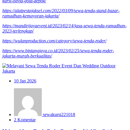
kursi-olivia-gold-depok/
https://alatpestajaksel.com/2022/03/09/sewa-tenda-stand-bazar-
ramadhan-kemayoran-jakarta/
https://mandirijayaevent.id/2023/02/14/jasa-sewa-tenda-ramadhan-
2023-terlengkap/
https://wulanproduction.com/category/sewa-tenda-roder/
https://www.bintangjaya.co.id/2023/02/25/sewa-tenda-roder-
jakarta-murah-berkualitas/
10
Jan 2026
sewakursi221018
2 Komentar