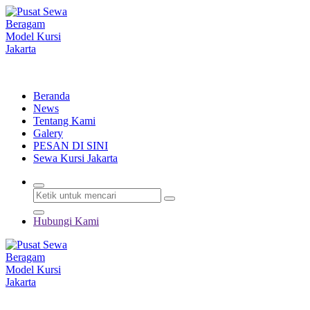
Lewati
ke
konten
Menyewakan Beragam Jenis Kursi dan Alat Pesta Berkualitas
Beranda
News
Tentang Kami
Galery
PESAN DI SINI
Sewa Kursi Jakarta
Hubungi Kami
Menyewakan Beragam Jenis Kursi dan Alat Pesta Berkualitas