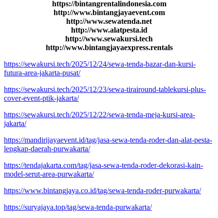
https://bintangrentalindonesia.com
http://www.bintangjayaevent.com
http://www.sewatenda.net
http://www.alatpesta.id
http://www.sewakursi.tech
http://www.bintangjayaexpress.rentals
https://sewakursi.tech/2025/12/24/sewa-tenda-bazar-dan-kursi-
futura-area-jakarta-pusat/
https://sewakursi.tech/2025/12/23/sewa-tirairound-tablekursi-plus-
cover-event-ptik-jakarta/
https://sewakursi.tech/2025/12/22/sewa-tenda-meja-kursi-area-
jakarta/
https://mandirijayaevent.id/tag/jasa-sewa-tenda-roder-dan-alat-pesta-
lengkap-daerah-purwakarta/
https://tendajakarta.com/tag/jasa-sewa-tenda-roder-dekorasi-kain-
model-serut-area-purwakarta/
https://www.bintangjaya.co.id/tag/sewa-tenda-roder-purwakarta/
https://suryajaya.top/tag/sewa-tenda-purwakarta/