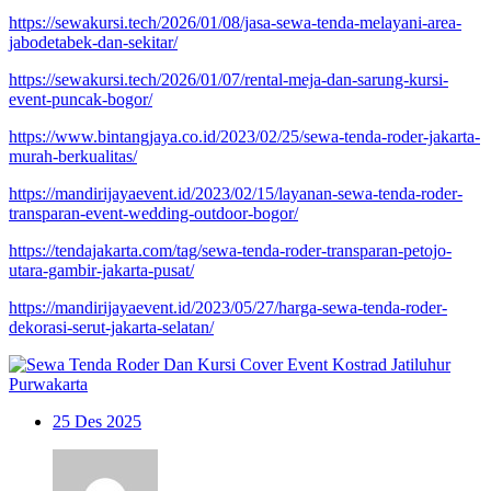
https://sewakursi.tech/2026/01/08/jasa-sewa-tenda-melayani-area-
jabodetabek-dan-sekitar/
https://sewakursi.tech/2026/01/07/rental-meja-dan-sarung-kursi-
event-puncak-bogor/
https://www.bintangjaya.co.id/2023/02/25/sewa-tenda-roder-jakarta-
murah-berkualitas/
https://mandirijayaevent.id/2023/02/15/layanan-sewa-tenda-roder-
transparan-event-wedding-outdoor-bogor/
https://tendajakarta.com/tag/sewa-tenda-roder-transparan-petojo-
utara-gambir-jakarta-pusat/
https://mandirijayaevent.id/2023/05/27/harga-sewa-tenda-roder-
dekorasi-serut-jakarta-selatan/
25
Des 2025