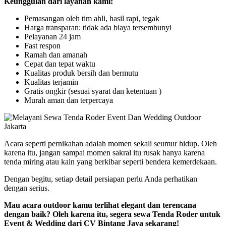
Keunggulan dari layanan kami:
Pemasangan oleh tim ahli, hasil rapi, tegak
Harga transparan: tidak ada biaya tersembunyi
Pelayanan 24 jam
Fast respon
Ramah dan amanah
Cepat dan tepat waktu
Kualitas produk bersih dan bermutu
Kualitas terjamin
Gratis ongkir (sesuai syarat dan ketentuan )
Murah aman dan terpercaya
Acara seperti pernikahan adalah momen sekali seumur hidup. Oleh
karena itu, jangan sampai momen sakral itu rusak hanya karena
tenda miring atau kain yang berkibar seperti bendera kemerdekaan.
Dengan begitu, setiap detail persiapan perlu Anda perhatikan
dengan serius.
Mau acara outdoor kamu terlihat elegant dan terencana
dengan baik? Oleh karena itu, segera sewa Tenda Roder untuk
Event & Wedding dari CV Bintang Jaya sekarang!