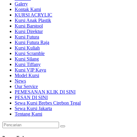
Galery
Kontak Kami
KURSI ACRYLIC
Kursi Anak Plastik
Kursi Barstool
Kursi Direktur
Kursi Futura
Kursi Futura Raja
Kursi Kuliah
Kursi Scramble
Kursi Silang
Kursi Tiffany
Kursi VIP Kayu
Model Kursi
News
Our Service
PEMESANAN KLIK DI SINI
PESAN DI SINI
Sewa Kursi Brebes Cirebon Tegal
Sewa Kursi Jakarta
Tentang Kami
Pencarian
untuk: