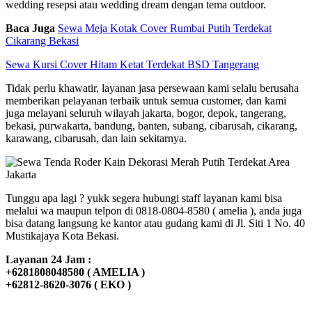
wedding resepsi atau wedding dream dengan tema outdoor.
Baca Juga
Sewa Meja Kotak Cover Rumbai Putih Terdekat
Cikarang Bekasi
Sewa Kursi Cover Hitam Ketat Terdekat BSD Tangerang
Tidak perlu khawatir, layanan jasa persewaan kami selalu berusaha
memberikan pelayanan terbaik untuk semua customer, dan kami
juga melayani seluruh wilayah jakarta, bogor, depok, tangerang,
bekasi, purwakarta, bandung, banten, subang, cibarusah, cikarang,
karawang, cibarusah, dan lain sekitarnya.
Tunggu apa lagi ? yukk segera hubungi staff layanan kami bisa
melalui wa maupun telpon di 0818-0804-8580 ( amelia ), anda juga
bisa datang langsung ke kantor atau gudang kami di Jl. Siti 1 No. 40
Mustikajaya Kota Bekasi.
Layanan 24 Jam :
+6281808048580 ( AMELIA )
+62812-8620-3076 ( EKO )