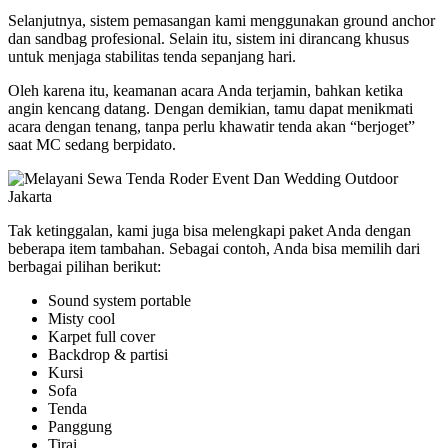
Selanjutnya, sistem pemasangan kami menggunakan ground anchor
dan sandbag profesional. Selain itu, sistem ini dirancang khusus
untuk menjaga stabilitas tenda sepanjang hari.
Oleh karena itu, keamanan acara Anda terjamin, bahkan ketika
angin kencang datang. Dengan demikian, tamu dapat menikmati
acara dengan tenang, tanpa perlu khawatir tenda akan “berjoget”
saat MC sedang berpidato.
Tak ketinggalan, kami juga bisa melengkapi paket Anda dengan
beberapa item tambahan. Sebagai contoh, Anda bisa memilih dari
berbagai pilihan berikut:
Sound system portable
Misty cool
Karpet full cover
Backdrop & partisi
Kursi
Sofa
Tenda
Panggung
Tirai