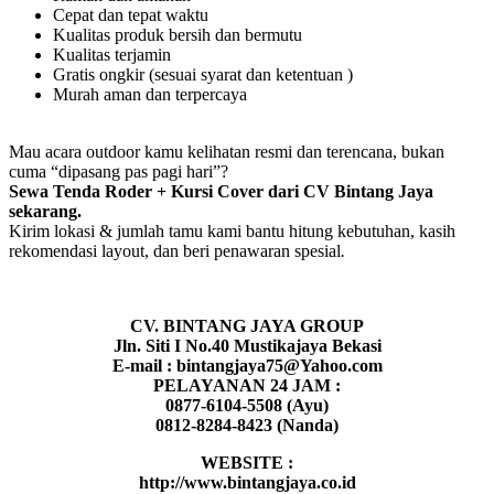
Cepat dan tepat waktu
Kualitas produk bersih dan bermutu
Kualitas terjamin
Gratis ongkir (sesuai syarat dan ketentuan )
Murah aman dan terpercaya
Mau acara outdoor kamu kelihatan resmi dan terencana, bukan
cuma “dipasang pas pagi hari”?
Sewa Tenda Roder + Kursi Cover dari CV Bintang Jaya
sekarang.
Kirim lokasi & jumlah tamu kami bantu hitung kebutuhan, kasih
rekomendasi layout, dan beri penawaran spesial
.
CV. BINTANG JAYA GROUP
Jln. Siti I No.40 Mustikajaya Bekasi
E-mail : bintangjaya75@Yahoo.com
PELAYANAN 24 JAM :
0877-6104-5508 (Ayu)
0812-8284-8423 (Nanda)
WEBSITE :
http://www.bintangjaya.co.id