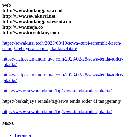
web :
http://www.bintangjaya.co.id
http://www.sewakursi.net
http://www.bintangjayaevent.com
http://www.meja.co
http://www.kursitifany.com
https://sewakursi.tech/2023/03/10/sewa-kursi-scramble-keren-
selong-kebayoran-baru-jakarta-selatan/
https://alatpestamandirijaya.com/2023/02/28/sewa-tenda-roder-
jakarta/
https://alatpestamandirijaya.com/2023/02/28/sewa-tenda-roder-
jakarta/
https://www.sewatenda.net/tag/sewa-tenda-roder-jakarta/
https://berkahjaya.rentals/tag/sewa-tenda-roder-di-tanggerang/
https://www.sewatenda.net/tag/sewa-tenda-roder-jakarta/
MENU
Beranda