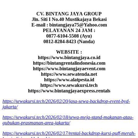
CV. BINTANG JAYA GROUP
Jln. Siti I No.40 Mustikajaya Bekasi
E-mail : bintangjaya75@Yahoo.com
PELAYANAN 24 JAM :
0877-6104-5508 (Ayu)
0812-8284-8423 (Nanda)
WEBSITE :
https://www.bintangjaya.co.id
https://bintangrentalindonesia.com
https://www.bintangjayaevent.com
https://www.sewatenda.net
https://www.alatpesta.id
https://www.sewakursi.tech
https://www.bintangjayaexpress.rentals
https://sewakursi.tech/2026/02/20/jasa-sewa-backdrop-event-byd-
jakarta/
https://sewakursi.tech/2026/02/18/sewa-meja-stand-makanan-atau-
gubukan-prasmanan-area-jakarta/
https://sewakursi.tech/2026/02/17/rental-backdrop-kursi-puff-merah-