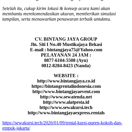
Setelah itu, cukup kirim lokasi & konsep acara kami akan
membantu merekomendasikan ukuran, memberikan simulasi
tampilan, serta menawarkan penawaran terbaik untukmu.
CV. BINTANG JAYA GROUP
Jln. Siti I No.40 Mustikajaya Bekasi
E-mail : bintangjaya75@Yahoo.com
PELAYANAN 24 JAM :
0877-6104-5508 (Ayu)
0812-8284-8423 (Nanda)
WEBSITE :
http://www.bintangjaya.co.id
https://bintangrentalindonesia.com
http://www.bintangjayaevent.com
http://www.sewatenda.net
http://www.alatpesta.id
http://www.sewakursi.tech
http://www.bintangjayaexpress.rentals
https://sewakursi.tech/2026/01/09/rental-kursi-queen-kokoh-dan-
empuk-jakarta/