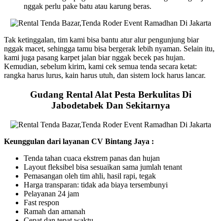
nggak perlu pake batu atau karung beras.
Tak ketinggalan, tim kami bisa bantu atur alur pengunjung biar
nggak macet, sehingga tamu bisa bergerak lebih nyaman. Selain itu,
kami juga pasang karpet jalan biar nggak becek pas hujan.
Kemudian, sebelum kirim, kami cek semua tenda secara ketat:
rangka harus lurus, kain harus utuh, dan sistem lock harus lancar.
Gudang Rental Alat Pesta Berkulitas Di
Jabodetabek Dan Sekitarnya
Keunggulan dari layanan CV Bintang Jaya :
Tenda tahan cuaca ekstrem panas dan hujan
Layout fleksibel bisa sesuaikan sama jumlah tenant
Pemasangan oleh tim ahli, hasil rapi, tegak
Harga transparan: tidak ada biaya tersembunyi
Pelayanan 24 jam
Fast respon
Ramah dan amanah
Cepat dan tepat waktu