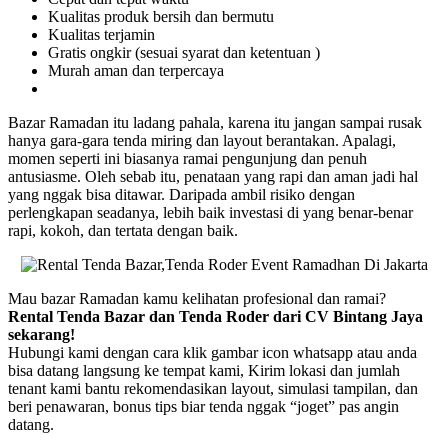
Kualitas produk bersih dan bermutu
Kualitas terjamin
Gratis ongkir (sesuai syarat dan ketentuan )
Murah aman dan terpercaya
Bazar Ramadan itu ladang pahala, karena itu jangan sampai rusak
hanya gara-gara tenda miring dan layout berantakan. Apalagi,
momen seperti ini biasanya ramai pengunjung dan penuh
antusiasme. Oleh sebab itu, penataan yang rapi dan aman jadi hal
yang nggak bisa ditawar. Daripada ambil risiko dengan
perlengkapan seadanya, lebih baik investasi di yang benar-benar
rapi, kokoh, dan tertata dengan baik.
Mau bazar Ramadan kamu kelihatan profesional dan ramai?
Rental Tenda Bazar dan Tenda Roder dari CV Bintang Jaya
sekarang!
Hubungi kami dengan cara klik gambar icon whatsapp atau anda
bisa datang langsung ke tempat kami, Kirim lokasi dan jumlah
tenant kami bantu rekomendasikan layout, simulasi tampilan, dan
beri penawaran, bonus tips biar tenda nggak “joget” pas angin
datang.