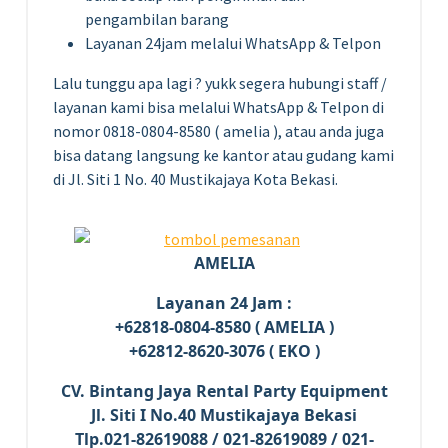
pengambilan barang
Layanan 24jam melalui WhatsApp & Telpon
Lalu tunggu apa lagi ? yukk segera hubungi staff /
layanan kami bisa melalui WhatsApp & Telpon di
nomor 0818-0804-8580 ( amelia ), atau anda juga
bisa datang langsung ke kantor atau gudang kami
di Jl. Siti 1 No. 40 Mustikajaya Kota Bekasi.
AMELIA
Layanan 24 Jam :
+62818-0804-8580 ( AMELIA )
+62812-8620-3076 ( EKO )
CV. Bintang Jaya Rental Party Equipment
Jl. Siti I No.40 Mustikajaya Bekasi
Tlp.021-82619088 / 021-82619089 / 021-