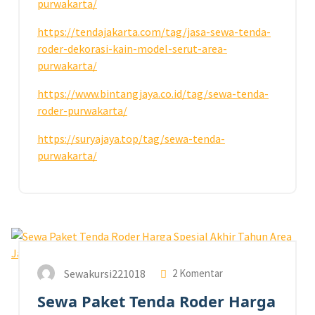
purwakarta/
https://tendajakarta.com/tag/jasa-sewa-tenda-
roder-dekorasi-kain-model-serut-area-
purwakarta/
https://www.bintangjaya.co.id/tag/sewa-tenda-
roder-purwakarta/
https://suryajaya.top/tag/sewa-tenda-
purwakarta/
18
DES 2024
Sewakursi221018
2 Komentar
Sewa Paket Tenda Roder Harga