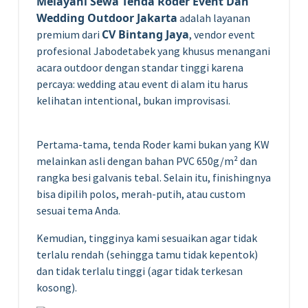
Melayani Sewa Tenda Roder Event Dan
Wedding Outdoor Jakarta
adalah layanan
CV Bintang Jaya
premium dari
, vendor event
profesional Jabodetabek yang khusus menangani
acara outdoor dengan standar tinggi karena
percaya: wedding atau event di alam itu harus
kelihatan intentional, bukan improvisasi.
Pertama-tama, tenda Roder kami bukan yang KW
melainkan asli dengan bahan PVC 650g/m² dan
rangka besi galvanis tebal. Selain itu, finishingnya
bisa dipilih polos, merah-putih, atau custom
sesuai tema Anda.
Kemudian, tingginya kami sesuaikan agar tidak
terlalu rendah (sehingga tamu tidak kepentok)
dan tidak terlalu tinggi (agar tidak terkesan
kosong).