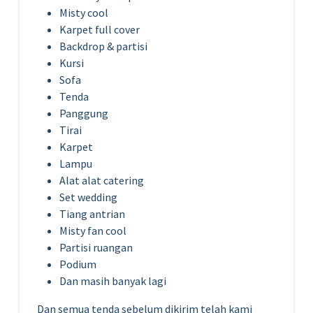
Misty cool
Karpet full cover
Backdrop & partisi
Kursi
Sofa
Tenda
Panggung
Tirai
Karpet
Lampu
Alat alat catering
Set wedding
Tiang antrian
Misty fan cool
Partisi ruangan
Podium
Dan masih banyak lagi
Dan semua tenda sebelum dikirim telah kami