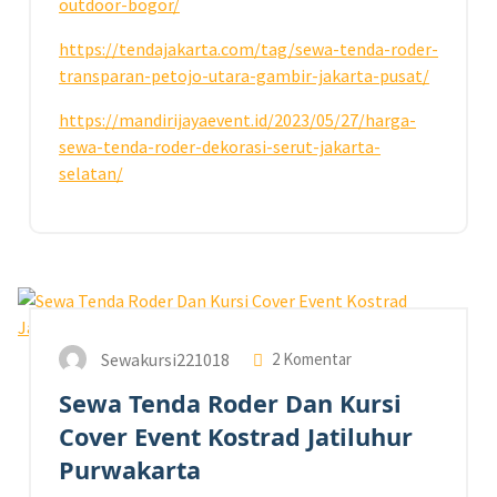
outdoor-bogor/
https://tendajakarta.com/tag/sewa-tenda-roder-
transparan-petojo-utara-gambir-jakarta-pusat/
https://mandirijayaevent.id/2023/05/27/harga-
sewa-tenda-roder-dekorasi-serut-jakarta-
selatan/
25
DES 2025
Sewakursi221018
2 Komentar
Sewa Tenda Roder Dan Kursi
Cover Event Kostrad Jatiluhur
Purwakarta