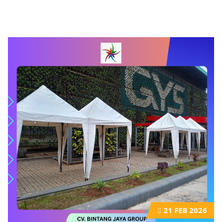
21
FEB 2026