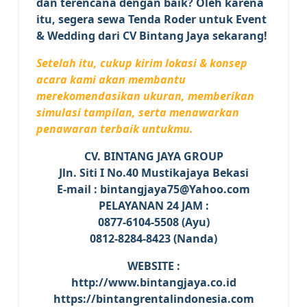
dan terencana dengan baik? Oleh karena
itu, segera sewa Tenda Roder untuk Event
& Wedding dari CV Bintang Jaya sekarang!
Setelah itu, cukup kirim lokasi & konsep
acara kami akan membantu
merekomendasikan ukuran, memberikan
simulasi tampilan, serta menawarkan
penawaran terbaik untukmu.
CV. BINTANG JAYA GROUP
Jln. Siti I No.40 Mustikajaya Bekasi
E-mail : bintangjaya75@Yahoo.com
PELAYANAN 24 JAM :
0877-6104-5508 (Ayu)
0812-8284-8423 (Nanda)
WEBSITE :
http://www.bintangjaya.co.id
https://bintangrentalindonesia.com