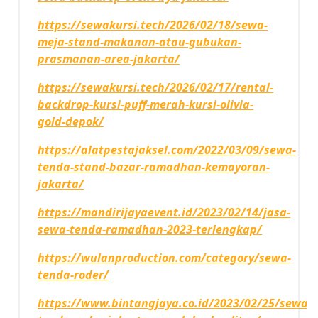
https://sewakursi.tech/2026/02/18/sewa-
meja-stand-makanan-atau-gubukan-
prasmanan-area-jakarta/
https://sewakursi.tech/2026/02/17/rental-
backdrop-kursi-puff-merah-kursi-olivia-
gold-depok/
https://alatpestajaksel.com/2022/03/09/sewa-
tenda-stand-bazar-ramadhan-kemayoran-
jakarta/
https://mandirijayaevent.id/2023/02/14/jasa-
sewa-tenda-ramadhan-2023-terlengkap/
https://wulanproduction.com/category/sewa-
tenda-roder/
https://www.bintangjaya.co.id/2023/02/25/sewa-