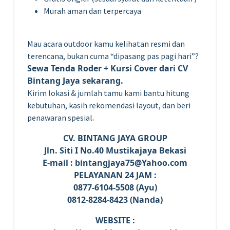
Murah aman dan terpercaya
Mau acara outdoor kamu kelihatan resmi dan
terencana, bukan cuma “dipasang pas pagi hari”?
Sewa Tenda Roder + Kursi Cover dari CV
Bintang Jaya sekarang.
Kirim lokasi & jumlah tamu kami bantu hitung
kebutuhan, kasih rekomendasi layout, dan beri
.
penawaran spesial
CV. BINTANG JAYA GROUP
Jln. Siti I No.40 Mustikajaya Bekasi
E-mail : bintangjaya75@Yahoo.com
PELAYANAN 24 JAM :
0877-6104-5508 (Ayu)
0812-8284-8423 (Nanda)
WEBSITE :