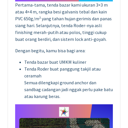
Pertama-tama, tenda bazar kami ukuran 3×3 m
atau 4×4 m, rangka besi galvanis tebal dan kain
PVC 650g/m² yang tahan hujan gerimis dan panas
siang hari. Selanjutnya, tenda Roder-nya asli:
finishing merah-putih atau polos, tinggi cukup
buat orang berdiri, dan sistem lock anti-goyah.
Dengan begitu, kamu bisa bagi area:
Tenda bazar buat UMKM kuliner
Tenda Roder buat panggung takjil atau
ceramah
Semua dilengkapi ground anchor dan
sandbag cadangan jadi nggak perlu pake batu
atau karung beras.