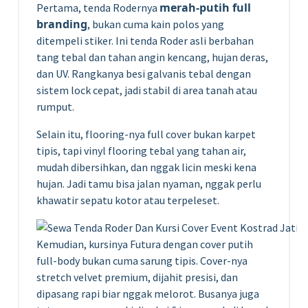
merah-putih full
Pertama, tenda Rodernya
branding
, bukan cuma kain polos yang
ditempeli stiker. Ini tenda Roder asli berbahan
tang tebal dan tahan angin kencang, hujan deras,
dan UV. Rangkanya besi galvanis tebal dengan
sistem lock cepat, jadi stabil di area tanah atau
rumput.
Selain itu, flooring-nya full cover bukan karpet
tipis, tapi vinyl flooring tebal yang tahan air,
mudah dibersihkan, dan nggak licin meski kena
hujan. Jadi tamu bisa jalan nyaman, nggak perlu
khawatir sepatu kotor atau terpeleset.
Kemudian, kursinya Futura dengan cover putih
full-body bukan cuma sarung tipis. Cover-nya
stretch velvet premium, dijahit presisi, dan
dipasang rapi biar nggak melorot. Busanya juga