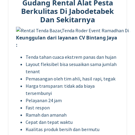
Gudang Rental Alat Pesta
Berkulitas Di Jabodetabek
Dan Sekitarnya
Keunggulan dari layanan CV Bintang Jaya
:
Tenda tahan cuaca ekstrem panas dan hujan
Layout fleksibel bisa sesuaikan sama jumlah
tenant
Pemasangan oleh tim ahli, hasil rapi, tegak
Harga transparan: tidak ada biaya
tersembunyi
Pelayanan 24 jam
Fast respon
Ramah dan amanah
Cepat dan tepat waktu
Kualitas produk bersih dan bermutu