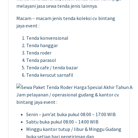
melayani jasa sewa tenda jenis lainnya.
Macam – macam jenis tenda koleksi cv. bintang
jaya event :
Tenda konvensional
Tenda hanggar
Tenda roder
Tenda parasol
Tenda cafe / tenda bazar
Tenda kerucut sarnafil
Jam pelayanan / operasional gudang & kantor cv.
bintang jaya event :
Senin – jum’at buka pukul 08:00 – 17:00 WIB
Sabtu buka pukul 08:00 – 14:00 WIB
Minggu kantor tutup / libur & Minggu Gudang
buka setiap hari pengiriman dan