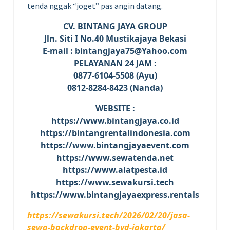
tenda nggak “joget” pas angin datang.
CV. BINTANG JAYA GROUP
Jln. Siti I No.40 Mustikajaya Bekasi
E-mail : bintangjaya75@Yahoo.com
PELAYANAN 24 JAM :
0877-6104-5508 (Ayu)
0812-8284-8423 (Nanda)
WEBSITE :
https://www.bintangjaya.co.id
https://bintangrentalindonesia.com
https://www.bintangjayaevent.com
https://www.sewatenda.net
https://www.alatpesta.id
https://www.sewakursi.tech
https://www.bintangjayaexpress.rentals
https://sewakursi.tech/2026/02/20/jasa-
sewa-backdrop-event-byd-jakarta/