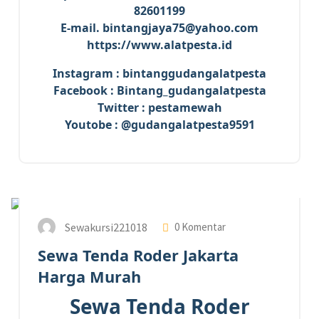
82601199
E-mail. bintangjaya75@yahoo.com
https://www.alatpesta.id
Instagram : bintanggudangalatpesta
Facebook : Bintang_gudangalatpesta
Twitter : pestamewah
Youtobe : @gudangalatpesta9591
24
MEI 2023
Sewakursi221018
0 Komentar
Sewa Tenda Roder Jakarta
Harga Murah
Sewa Tenda Roder