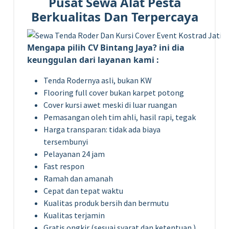
Pusat Sewa Alat Pesta
Berkualitas Dan Terpercaya
Mengapa pilih CV Bintang Jaya? ini dia
keunggulan dari layanan kami :
Tenda Rodernya asli, bukan KW
Flooring full cover bukan karpet potong
Cover kursi awet meski di luar ruangan
Pemasangan oleh tim ahli, hasil rapi, tegak
Harga transparan: tidak ada biaya
tersembunyi
Pelayanan 24 jam
Fast respon
Ramah dan amanah
Cepat dan tepat waktu
Kualitas produk bersih dan bermutu
Kualitas terjamin
Gratis ongkir (sesuai syarat dan ketentuan )