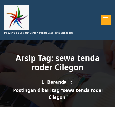
Lewati
ke
konten
Menyewakan Beragam Jenis Kursi dan Alat Pesta Berkualitas
Arsip Tag: sewa tenda
roder Cilegon
Beranda
::
Postingan diberi tag "sewa tenda roder
Cilegon"