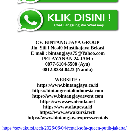
CV. BINTANG JAYA GROUP
Jln. Siti I No.40 Mustikajaya Bekasi
E-mail : bintangjaya75@Yahoo.com
PELAYANAN 24 JAM :
0877-6104-5508 (Ayu)
0812-8284-8423 (Nanda)
WEBSITE :
https://www.bintangjaya.co.id
https://bintangrentalindonesia.com
https://www.bintangjayaevent.com
https://www.sewatenda.net
https://www.alatpesta.id
https://www.sewakursi.tech
https://www.bintangjayaexpress.rentals
https://sewakursi.tech/2026/06/04/rental-sofa-queen-putih-jakarta/