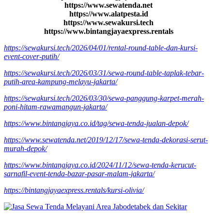
https://www.sewatenda.net
https://www.alatpesta.id
https://www.sewakursi.tech
https://www.bintangjayaexpress.rentals
https://sewakursi.tech/2026/04/01/rental-round-table-dan-kursi-
event-cover-putih/
https://sewakursi.tech/2026/03/31/sewa-round-table-taplak-tebar-
putih-area-kampung-melayu-jakarta/
https://sewakursi.tech/2026/03/30/sewa-panggung-karpet-merah-
poni-hitam-rawamangun-jakarta/
https://www.bintangjaya.co.id/tag/sewa-tenda-jualan-depok/
https://www.sewatenda.net/2019/12/17/sewa-tenda-dekorasi-serut-
murah-depok/
https://www.bintangjaya.co.id/2024/11/12/sewa-tenda-kerucut-
sarnafil-event-tenda-bazar-pasar-malam-jakarta/
https://bintangjayaexpress.rentals/kursi-olivia/