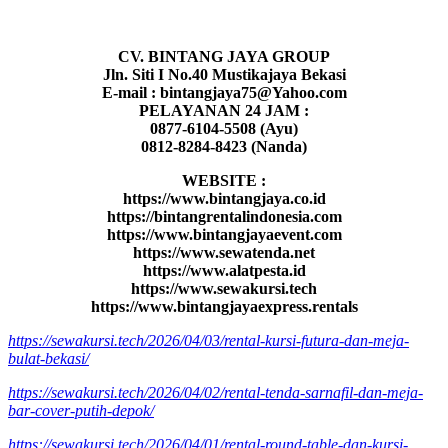
CV. BINTANG JAYA GROUP
Jln. Siti I No.40 Mustikajaya Bekasi
E-mail : bintangjaya75@Yahoo.com
PELAYANAN 24 JAM :
0877-6104-5508 (Ayu)
0812-8284-8423 (Nanda)
WEBSITE :
https://www.bintangjaya.co.id
https://bintangrentalindonesia.com
https://www.bintangjayaevent.com
https://www.sewatenda.net
https://www.alatpesta.id
https://www.sewakursi.tech
https://www.bintangjayaexpress.rentals
https://sewakursi.tech/2026/04/03/rental-kursi-futura-dan-meja-
bulat-bekasi/
https://sewakursi.tech/2026/04/02/rental-tenda-sarnafil-dan-meja-
bar-cover-putih-depok/
https://sewakursi.tech/2026/04/01/rental-round-table-dan-kursi-