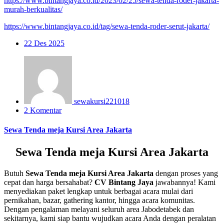
https://www.bintangjaya.co.id/2023/02/25/sewa-tenda-roder-jakarta-
murah-berkualitas/
https://www.bintangjaya.co.id/tag/sewa-tenda-roder-serut-jakarta/
22
Des 2025
sewakursi221018
2 Komentar
Sewa Tenda meja Kursi Area Jakarta
Sewa Tenda meja Kursi Area Jakarta
Butuh
Sewa Tenda meja Kursi Area Jakarta
dengan proses yang
cepat dan harga bersahabat?
CV Bintang Jaya
jawabannya! Kami
menyediakan paket lengkap untuk berbagai acara mulai dari
pernikahan, bazar, gathering kantor, hingga acara komunitas.
Dengan pengalaman melayani seluruh area Jabodetabek dan
sekitarnya, kami siap bantu wujudkan acara Anda dengan peralatan