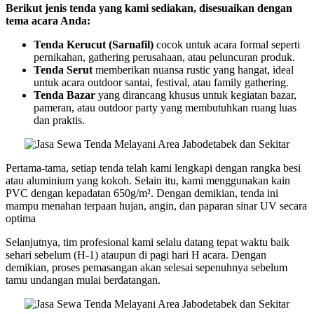
Berikut jenis tenda yang kami sediakan, disesuaikan dengan
tema acara Anda:
Tenda Kerucut (Sarnafil)
cocok untuk acara formal seperti
pernikahan, gathering perusahaan, atau peluncuran produk.
Tenda Serut
memberikan nuansa rustic yang hangat, ideal
untuk acara outdoor santai, festival, atau family gathering.
Tenda Bazar
yang dirancang khusus untuk kegiatan bazar,
pameran, atau outdoor party yang membutuhkan ruang luas
dan praktis.
Pertama-tama, setiap tenda telah kami lengkapi dengan rangka besi
atau aluminium yang kokoh. Selain itu, kami menggunakan kain
PVC dengan kepadatan 650g/m². Dengan demikian, tenda ini
mampu menahan terpaan hujan, angin, dan paparan sinar UV secara
optima
Selanjutnya, tim profesional kami selalu datang tepat waktu baik
sehari sebelum (H-1) ataupun di pagi hari H acara. Dengan
demikian, proses pemasangan akan selesai sepenuhnya sebelum
tamu undangan mulai berdatangan.