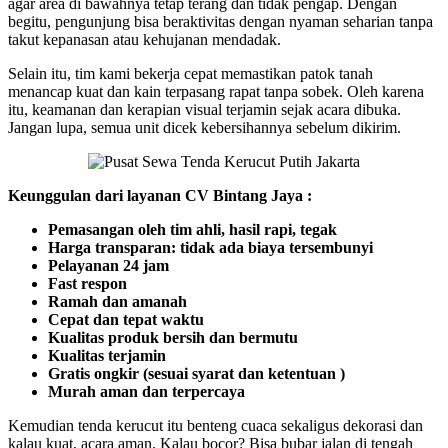
agar area di bawahnya tetap terang dan tidak pengap. Dengan
begitu, pengunjung bisa beraktivitas dengan nyaman seharian tanpa
takut kepanasan atau kehujanan mendadak.
Selain itu, tim kami bekerja cepat memastikan patok tanah
menancap kuat dan kain terpasang rapat tanpa sobek. Oleh karena
itu, keamanan dan kerapian visual terjamin sejak acara dibuka.
Jangan lupa, semua unit dicek kebersihannya sebelum dikirim.
Keunggulan dari layanan CV Bintang Jaya :
Pemasangan oleh tim ahli, hasil rapi, tegak
Harga transparan: tidak ada biaya tersembunyi
Pelayanan 24 jam
Fast respon
Ramah dan amanah
Cepat dan tepat waktu
Kualitas produk bersih dan bermutu
Kualitas terjamin
Gratis ongkir (sesuai syarat dan ketentuan )
Murah aman dan terpercaya
Kemudian tenda kerucut itu benteng cuaca sekaligus dekorasi dan
kalau kuat, acara aman. Kalau bocor? Bisa bubar jalan di tengah