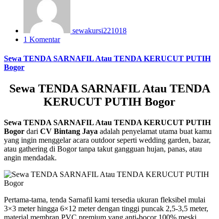
sewakursi221018
1 Komentar
Sewa TENDA SARNAFIL Atau TENDA KERUCUT PUTIH
Bogor
Sewa TENDA SARNAFIL Atau TENDA
KERUCUT PUTIH Bogor
Sewa TENDA SARNAFIL Atau TENDA KERUCUT PUTIH
Bogor
dari
CV Bintang Jaya
adalah penyelamat utama buat kamu
yang ingin menggelar acara outdoor seperti wedding garden, bazar,
atau gathering di Bogor tanpa takut gangguan hujan, panas, atau
angin mendadak.
Pertama-tama, tenda Sarnafil kami tersedia ukuran fleksibel mulai
3×3 meter hingga 6×12 meter dengan tinggi puncak 2,5-3,5 meter,
material membran PVC premium yang anti-bocor 100% meski