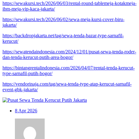
https://sewakursi.tech/2026/06/03/rental-round-tablemeja-kotakmeja-
ibm-meja-vip-kaca-jakarta/
https://sewakursi.tech/2026/06/02/sewa-meja-kursi-cover-biru-
jakarta/
https://backdropjakarta.net/tag/sewa-tenda-bazar-type-sarnafil-
kerucut/
https://sewatendaindonesia.com/2024/12/01/pusat-sewa-tenda-roder-
dan-tenda-kerucut-putih-area-bogor/
https://bintangrentalindonesia.com/2026/04/07/rental-tenda-kerucut-
type-sarnafil-putih-bogor/
https://vendorinaja.com/tag/sewa-tenda-type-atap-kerucut-sarnafil-
event-gbk-jakarta/
8
Apr 2026