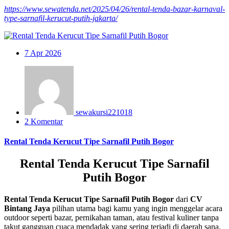
https://www.sewatenda.net/2025/04/26/rental-tenda-bazar-karnaval-
type-sarnafil-kerucut-putih-jakarta/
7
Apr 2026
sewakursi221018
2 Komentar
Rental Tenda Kerucut Tipe Sarnafil Putih Bogor
Rental Tenda Kerucut Tipe Sarnafil
Putih Bogor
Rental Tenda Kerucut Tipe Sarnafil Putih Bogor
dari
CV
Bintang Jaya
pilihan utama bagi kamu yang ingin menggelar acara
outdoor seperti bazar, pernikahan taman, atau festival kuliner tanpa
takut gangguan cuaca mendadak yang sering terjadi di daerah sana.