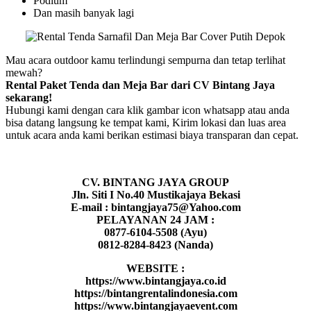
Podium
Dan masih banyak lagi
Mau acara outdoor kamu terlindungi sempurna dan tetap terlihat
mewah?
Rental Paket Tenda dan Meja Bar dari CV Bintang Jaya
sekarang!
Hubungi kami dengan cara klik gambar icon whatsapp atau anda
bisa datang langsung ke tempat kami, Kirim lokasi dan luas area
untuk acara anda kami berikan estimasi biaya transparan dan cepat.
CV. BINTANG JAYA GROUP
Jln. Siti I No.40 Mustikajaya Bekasi
E-mail : bintangjaya75@Yahoo.com
PELAYANAN 24 JAM :
0877-6104-5508 (Ayu)
0812-8284-8423 (Nanda)
WEBSITE :
https://www.bintangjaya.co.id
https://bintangrentalindonesia.com
https://www.bintangjayaevent.com