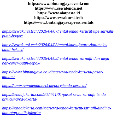
https://www.bintangjayaevent.com
https://www.sewatenda.net
https://www.alatpesta.id
https://www.sewakursi.tech
https://www.bintangjayaexpress.rentals
https://sewakursi.tech/2026/04/07/rental-tenda-kerucut-tipe-sarnafil-
putih-bogor/
https://sewakursi.tech/2026/04/03/rental-kursi-futura-dan-meja-
bulat-bekasi/
https://sewakursi.tech/2026/04/02/rental-tenda-sarnafil-dan-meja-
bar-cover-putih-depok/
https://www.bintangjaya.co.id/tag/sewa-tenda-kerucut-pasar-
malam/
https://www.sewatenda.net/category/tenda-kerucut/
https://tendajakarta.com/2024/11/01/pusat-sewa-sarnafil-tenda-
kerucut-area-jakarta/
https://tendajakarta.com/tag/sewa-tenda-kerucut-sarnafil-dinding-
dan-atap-putih-jakarta/