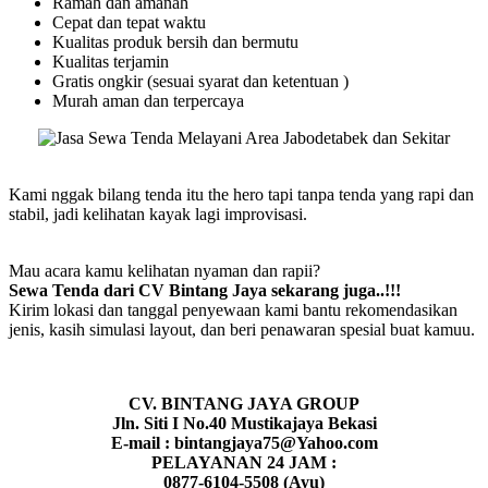
Ramah dan amanah
Cepat dan tepat waktu
Kualitas produk bersih dan bermutu
Kualitas terjamin
Gratis ongkir (sesuai syarat dan ketentuan )
Murah aman dan terpercaya
Kami nggak bilang tenda itu the hero tapi tanpa tenda yang rapi dan
stabil, jadi kelihatan kayak lagi improvisasi.
Mau acara kamu kelihatan nyaman dan rapii?
Sewa Tenda dari CV Bintang Jaya sekarang juga..!!!
Kirim lokasi dan tanggal penyewaan kami bantu rekomendasikan
jenis, kasih simulasi layout, dan beri penawaran spesial buat kamuu.
CV. BINTANG JAYA GROUP
Jln. Siti I No.40 Mustikajaya Bekasi
E-mail : bintangjaya75@Yahoo.com
PELAYANAN 24 JAM :
0877-6104-5508 (Ayu)