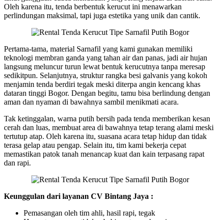
Oleh karena itu, tenda berbentuk kerucut ini menawarkan
perlindungan maksimal, tapi juga estetika yang unik dan cantik.
Pertama-tama, material Sarnafil yang kami gunakan memiliki
teknologi membran ganda yang tahan air dan panas, jadi air hujan
langsung meluncur turun lewat bentuk kerucutnya tanpa meresap
sedikitpun. Selanjutnya, struktur rangka besi galvanis yang kokoh
menjamin tenda berdiri tegak meski diterpa angin kencang khas
dataran tinggi Bogor. Dengan begitu, tamu bisa berlindung dengan
aman dan nyaman di bawahnya sambil menikmati acara.
Tak ketinggalan, warna putih bersih pada tenda memberikan kesan
cerah dan luas, membuat area di bawahnya tetap terang alami meski
tertutup atap. Oleh karena itu, suasana acara tetap hidup dan tidak
terasa gelap atau pengap. Selain itu, tim kami bekerja cepat
memastikan patok tanah menancap kuat dan kain terpasang rapat
dan rapi.
Keunggulan dari layanan CV Bintang Jaya :
Pemasangan oleh tim ahli, hasil rapi, tegak