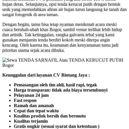
hujan deras. Selanjutnya, opsi tenda kerucut putih dengan bentuk
unik yang memudahkan aliran air hujan turun langsung ke tanah dan
sangat fotogenik di area taman.
Dengan begitu, tamu bisa tetap nyaman menikmati acara meski
cuaca berubah-ubah khas Bogor, sambil venue terlihat lebih hidup
dan artistik. Tak ketinggalan, rangka galvanis tebal yang kami
gunakan menjamin tenda berdiri kokoh meski diterpa angin
kencang. Oleh karena itu, keamanan dan kenyamanan tamu jadi
prioritas utama sejak acara dibuka.
Keunggulan dari layanan CV Bintang Jaya :
Pemasangan oleh tim ahli, hasil rapi, tegak
Harga transparan: tidak ada biaya tersembunyi
Pelayanan 24 jam
Fast respon
Ramah dan amanah
Cepat dan tepat waktu
Kualitas produk bersih dan bermutu
Kualitas terjamin
Gratis ongkir (sesuai syarat dan ketentuan )