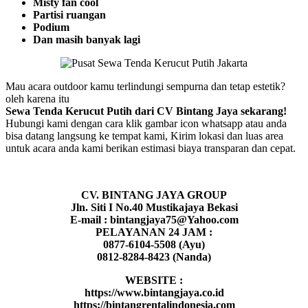
Misty fan cool
Partisi ruangan
Podium
Dan masih banyak lagi
Mau acara outdoor kamu terlindungi sempurna dan tetap estetik?
oleh karena itu
Sewa Tenda Kerucut Putih dari CV Bintang Jaya sekarang!
Hubungi kami dengan cara klik gambar icon whatsapp atau anda
bisa datang langsung ke tempat kami, Kirim lokasi dan luas area
untuk acara anda kami berikan estimasi biaya transparan dan cepat.
CV. BINTANG JAYA GROUP
Jln. Siti I No.40 Mustikajaya Bekasi
E-mail : bintangjaya75@Yahoo.com
PELAYANAN 24 JAM :
0877-6104-5508 (Ayu)
0812-8284-8423 (Nanda)
WEBSITE :
https://www.bintangjaya.co.id
https://bintangrentalindonesia.com