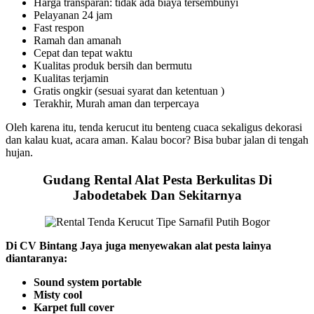
Harga transparan: tidak ada biaya tersembunyi
Pelayanan 24 jam
Fast respon
Ramah dan amanah
Cepat dan tepat waktu
Kualitas produk bersih dan bermutu
Kualitas terjamin
Gratis ongkir (sesuai syarat dan ketentuan )
Terakhir, Murah aman dan terpercaya
Oleh karena itu, tenda kerucut itu benteng cuaca sekaligus dekorasi
dan kalau kuat, acara aman. Kalau bocor? Bisa bubar jalan di tengah
hujan.
Gudang Rental Alat Pesta Berkulitas Di
Jabodetabek Dan Sekitarnya
Di CV Bintang Jaya juga menyewakan alat pesta lainya
diantaranya:
Sound system portable
Misty cool
Karpet full cover