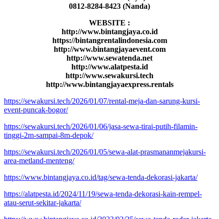
0812-8284-8423 (Nanda)
WEBSITE :
http://www.bintangjaya.co.id
https://bintangrentalindonesia.com
http://www.bintangjayaevent.com
http://www.sewatenda.net
http://www.alatpesta.id
http://www.sewakursi.tech
http://www.bintangjayaexpress.rentals
https://sewakursi.tech/2026/01/07/rental-meja-dan-sarung-kursi-
event-puncak-bogor/
https://sewakursi.tech/2026/01/06/jasa-sewa-tirai-putih-filamin-
tinggi-2m-sampai-8m-depok/
https://sewakursi.tech/2026/01/05/sewa-alat-prasmananmejakursi-
area-metland-menteng/
https://www.bintangjaya.co.id/tag/sewa-tenda-dekorasi-jakarta/
https://alatpesta.id/2024/11/19/sewa-tenda-dekorasi-kain-rempel-
atau-serut-sekitar-jakarta/