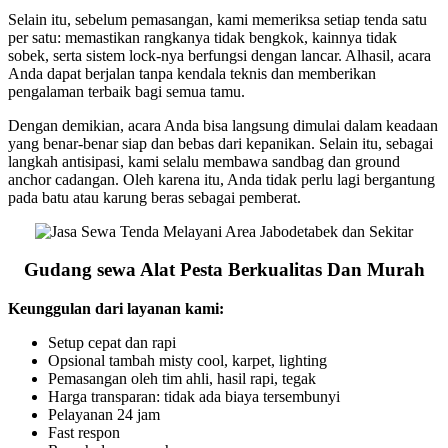
Selain itu, sebelum pemasangan, kami memeriksa setiap tenda satu
per satu: memastikan rangkanya tidak bengkok, kainnya tidak
sobek, serta sistem lock-nya berfungsi dengan lancar. Alhasil, acara
Anda dapat berjalan tanpa kendala teknis dan memberikan
pengalaman terbaik bagi semua tamu.
Dengan demikian, acara Anda bisa langsung dimulai dalam keadaan
yang benar-benar siap dan bebas dari kepanikan. Selain itu, sebagai
langkah antisipasi, kami selalu membawa sandbag dan ground
anchor cadangan. Oleh karena itu, Anda tidak perlu lagi bergantung
pada batu atau karung beras sebagai pemberat.
Gudang sewa Alat Pesta Berkualitas Dan Murah
Keunggulan dari layanan kami:
Setup cepat dan rapi
Opsional tambah misty cool, karpet, lighting
Pemasangan oleh tim ahli, hasil rapi, tegak
Harga transparan: tidak ada biaya tersembunyi
Pelayanan 24 jam
Fast respon