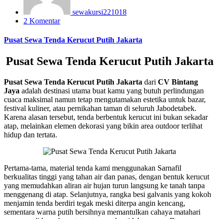
sewakursi221018
2 Komentar
Pusat Sewa Tenda Kerucut Putih Jakarta
Pusat Sewa Tenda Kerucut Putih Jakarta
Pusat Sewa Tenda Kerucut Putih Jakarta
dari
CV Bintang
Jaya
adalah destinasi utama buat kamu yang butuh perlindungan
cuaca maksimal namun tetap mengutamakan estetika untuk bazar,
festival kuliner, atau pernikahan taman di seluruh Jabodetabek.
Karena alasan tersebut, tenda berbentuk kerucut ini bukan sekadar
atap, melainkan elemen dekorasi yang bikin area outdoor terlihat
hidup dan tertata.
Pertama-tama, material tenda kami menggunakan Sarnafil
berkualitas tinggi yang tahan air dan panas, dengan bentuk kerucut
yang memudahkan aliran air hujan turun langsung ke tanah tanpa
menggenang di atap. Selanjutnya, rangka besi galvanis yang kokoh
menjamin tenda berdiri tegak meski diterpa angin kencang,
sementara warna putih bersihnya memantulkan cahaya matahari