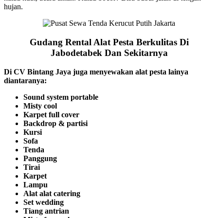
hujan.
Gudang Rental Alat Pesta Berkulitas Di
Jabodetabek Dan Sekitarnya
Di CV Bintang Jaya juga menyewakan alat pesta lainya
diantaranya:
Sound system portable
Misty cool
Karpet full cover
Backdrop & partisi
Kursi
Sofa
Tenda
Panggung
Tirai
Karpet
Lampu
Alat alat catering
Set wedding
Tiang antrian