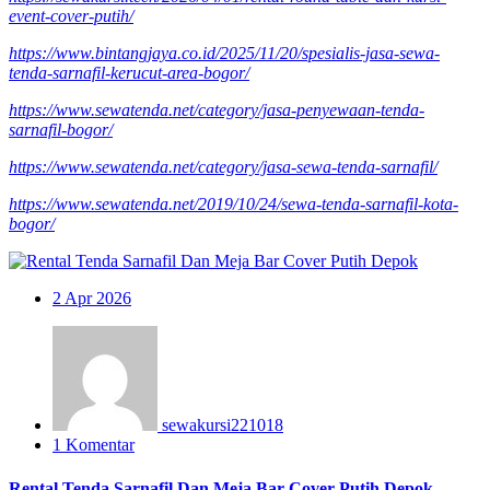
event-cover-putih/
https://www.bintangjaya.co.id/2025/11/20/spesialis-jasa-sewa-
tenda-sarnafil-kerucut-area-bogor/
https://www.sewatenda.net/category/jasa-penyewaan-tenda-
sarnafil-bogor/
https://www.sewatenda.net/category/jasa-sewa-tenda-sarnafil/
https://www.sewatenda.net/2019/10/24/sewa-tenda-sarnafil-kota-
bogor/
2
Apr 2026
sewakursi221018
1 Komentar
Rental Tenda Sarnafil Dan Meja Bar Cover Putih Depok