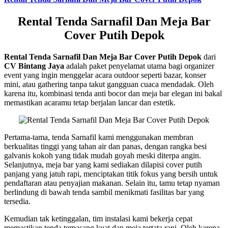
Rental Tenda Sarnafil Dan Meja Bar
Cover Putih Depok
Rental Tenda Sarnafil Dan Meja Bar Cover Putih Depok
dari
CV Bintang Jaya
adalah paket penyelamat utama bagi organizer
event yang ingin menggelar acara outdoor seperti bazar, konser
mini, atau gathering tanpa takut gangguan cuaca mendadak. Oleh
karena itu, kombinasi tenda anti bocor dan meja bar elegan ini bakal
memastikan acaramu tetap berjalan lancar dan estetik.
Pertama-tama, tenda Sarnafil kami menggunakan membran
berkualitas tinggi yang tahan air dan panas, dengan rangka besi
galvanis kokoh yang tidak mudah goyah meski diterpa angin.
Selanjutnya, meja bar yang kami sediakan dilapisi cover putih
panjang yang jatuh rapi, menciptakan titik fokus yang bersih untuk
pendaftaran atau penyajian makanan. Selain itu, tamu tetap nyaman
berlindung di bawah tenda sambil menikmati fasilitas bar yang
tersedia.
Kemudian tak ketinggalan, tim instalasi kami bekerja cepat
memastikan tenda terpasang kuat dan meja tertata rapi. Oleh karena