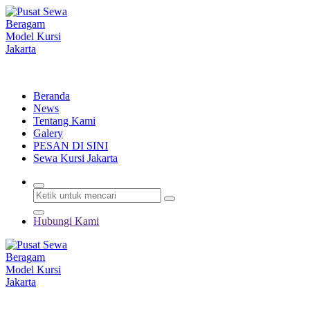
Lewati
ke
konten
Menyewakan Beragam Jenis Kursi dan Alat Pesta Berkualitas
Beranda
News
Tentang Kami
Galery
PESAN DI SINI
Sewa Kursi Jakarta
Hubungi Kami
Menyewakan Beragam Jenis Kursi dan Alat Pesta Berkualitas