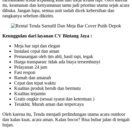
itu, keamanan dan kenyamanan tamu jadi prioritas utama sejak acara
dibuka. Jangan lupa, semua unit sudah dicek kebersihan dan
rangkanya sebelum dikirim.
Keunggulan dari layanan CV Bintang Jaya :
Meja bar rapi dan elegan
Instalasi cepat dan aman
Pemasangan oleh tim ahli, hasil rapi, tegak
Harga transparan: tidak ada biaya tersembunyi
Pelayanan 24 jam
Fast respon
Ramah dan amanah
Cepat dan tepat waktu
Kualitas produk bersih dan bermutu
Kualitas terjamin
Gratis ongkir (sesuai syarat dan ketentuan )
Terakhir, Murah aman dan terpercaya
Oleh karena itu, Tenda menjadi perlindungan utama acara outdoor
dan kalau kuat, acara aman. Kalau bocor? Bisa bubar jalan di tengah
hujan.