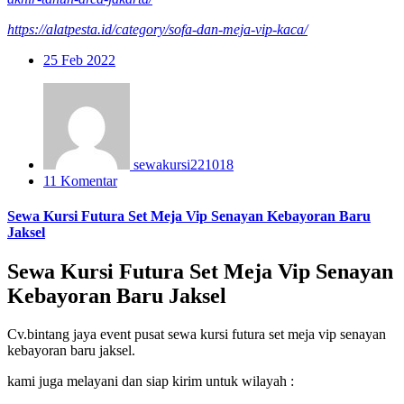
https://alatpesta.id/category/sofa-dan-meja-vip-kaca/
25
Feb 2022
sewakursi221018
11 Komentar
Sewa Kursi Futura Set Meja Vip Senayan Kebayoran Baru
Jaksel
Sewa Kursi Futura Set Meja Vip Senayan
Kebayoran Baru Jaksel
Cv.bintang jaya event pusat sewa kursi futura set meja vip senayan
kebayoran baru jaksel.
kami juga melayani dan siap kirim untuk wilayah :