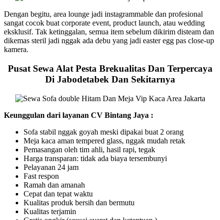
Dengan begitu, area lounge jadi instagrammable dan profesional
sangat cocok buat corporate event, product launch, atau wedding
eksklusif. Tak ketinggalan, semua item sebelum dikirim disteam dan
dikemas steril jadi nggak ada debu yang jadi easter egg pas close-up
kamera.
Pusat Sewa Alat Pesta Brekualitas Dan Terpercaya
Di Jabodetabek Dan Sekitarnya
Keunggulan dari layanan CV Bintang Jaya :
Sofa stabil nggak goyah meski dipakai buat 2 orang
Meja kaca aman tempered glass, nggak mudah retak
Pemasangan oleh tim ahli, hasil rapi, tegak
Harga transparan: tidak ada biaya tersembunyi
Pelayanan 24 jam
Fast respon
Ramah dan amanah
Cepat dan tepat waktu
Kualitas produk bersih dan bermutu
Kualitas terjamin