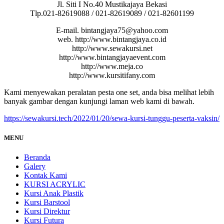
Jl. Siti I No.40 Mustikajaya Bekasi
Tlp.021-82619088 / 021-82619089 / 021-82601199
E-mail. bintangjaya75@yahoo.com
web. http://www.bintangjaya.co.id
http://www.sewakursi.net
http://www.bintangjayaevent.com
http://www.meja.co
http://www.kursitifany.com
Kami menyewakan peralatan pesta one set, anda bisa melihat lebih
banyak gambar dengan kunjungi laman web kami di bawah.
https://sewakursi.tech/2022/01/20/sewa-kursi-tunggu-peserta-vaksin/
MENU
Beranda
Galery
Kontak Kami
KURSI ACRYLIC
Kursi Anak Plastik
Kursi Barstool
Kursi Direktur
Kursi Futura