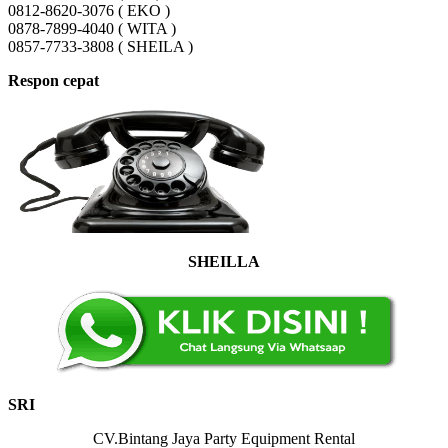
0812-8620-3076 ( EKO )
0878-7899-4040 ( WITA )
0857-7733-3808 ( SHEILA )
Respon cepat
SHEILLA
SRI
CV.Bintang Jaya Party Equipment Rental