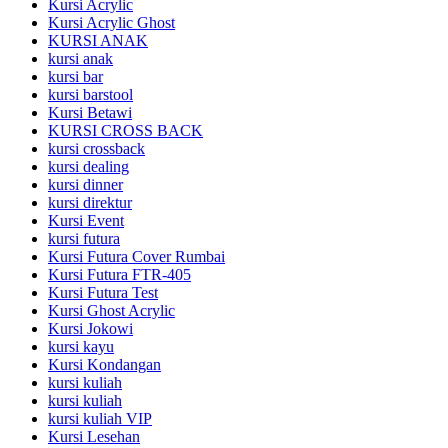
Kursi Acrylic
Kursi Acrylic Ghost
KURSI ANAK
kursi anak
kursi bar
kursi barstool
Kursi Betawi
KURSI CROSS BACK
kursi crossback
kursi dealing
kursi dinner
kursi direktur
Kursi Event
kursi futura
Kursi Futura Cover Rumbai
Kursi Futura FTR-405
Kursi Futura Test
Kursi Ghost Acrylic
Kursi Jokowi
kursi kayu
Kursi Kondangan
kursi kuliah
kursi kuliah
kursi kuliah VIP
Kursi Lesehan