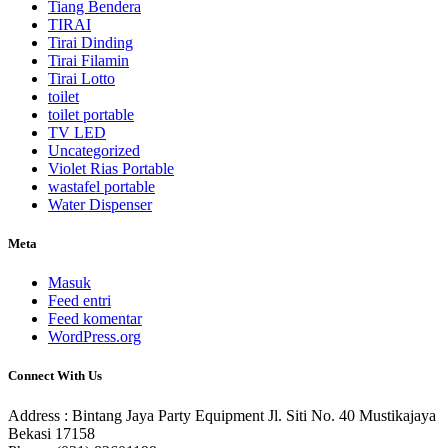
Tiang Bendera
TIRAI
Tirai Dinding
Tirai Filamin
Tirai Lotto
toilet
toilet portable
TV LED
Uncategorized
Violet Rias Portable
wastafel portable
Water Dispenser
Meta
Masuk
Feed entri
Feed komentar
WordPress.org
Connect With Us
Address : Bintang Jaya Party Equipment Jl. Siti No. 40 Mustikajaya
Bekasi 17158