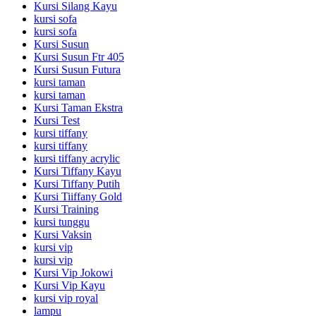
Kursi Silang Kayu
kursi sofa
kursi sofa
Kursi Susun
Kursi Susun Ftr 405
Kursi Susun Futura
kursi taman
kursi taman
Kursi Taman Ekstra
Kursi Test
kursi tiffany
kursi tiffany
kursi tiffany acrylic
Kursi Tiffany Kayu
Kursi Tiffany Putih
Kursi Tiiffany Gold
Kursi Training
kursi tunggu
Kursi Vaksin
kursi vip
kursi vip
Kursi Vip Jokowi
Kursi Vip Kayu
kursi vip royal
lampu