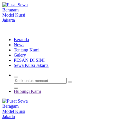
Lewati
ke
konten
Menyewakan Beragam Jenis Kursi dan Alat Pesta Berkualitas
Beranda
News
Tentang Kami
Galery
PESAN DI SINI
Sewa Kursi Jakarta
Hubungi Kami
Menyewakan Beragam Jenis Kursi dan Alat Pesta Berkualitas