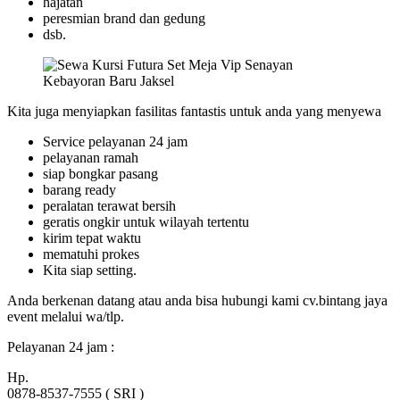
hajatan
peresmian brand dan gedung
dsb.
Kita juga menyiapkan fasilitas fantastis untuk anda yang menyewa
Service pelayanan 24 jam
pelayanan ramah
siap bongkar pasang
barang ready
peralatan terawat bersih
geratis ongkir untuk wilayah tertentu
kirim tepat waktu
mematuhi prokes
Kita siap setting.
Anda berkenan datang atau anda bisa hubungi kami cv.bintang jaya
event melalui wa/tlp.
Pelayanan 24 jam :
Hp.
0878-8537-7555 ( SRI )