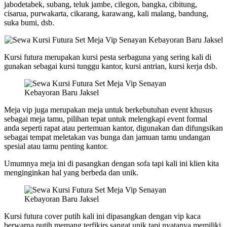
jabodetabek, subang, teluk jambe, cilegon, bangka, cibitung,
cisarua, purwakarta, cikarang, karawang, kali malang, bandung,
suka bumi, dsb.
Kursi futura merupakan kursi pesta serbaguna yang sering kali di
gunakan sebagai kursi tunggu kantor, kursi antrian, kursi kerja dsb.
Meja vip juga merupakan meja untuk berkebutuhan event khusus
sebagai meja tamu, pilihan tepat untuk melengkapi event formal
anda seperti rapat atau pertemuan kantor, digunakan dan difungsikan
sebagai tempat meletakan vas bunga dan jamuan tamu undangan
spesial atau tamu penting kantor.
Umumnya meja ini di pasangkan dengan sofa tapi kali ini klien kita
menginginkan hal yang berbeda dan unik.
Kursi futura cover putih kali ini dipasangkan dengan vip kaca
berwarna putih memang terfikirs sangat unik tapi nyatanya memiliki