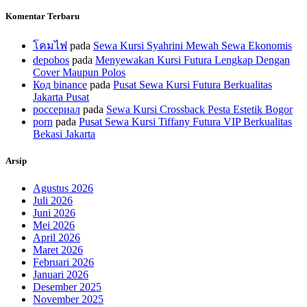
Komentar Terbaru
โคมไฟ
pada
Sewa Kursi Syahrini Mewah Sewa Ekonomis
depobos
pada
Menyewakan Kursi Futura Lengkap Dengan
Cover Maupun Polos
Код binance
pada
Pusat Sewa Kursi Futura Berkualitas
Jakarta Pusat
россериал
pada
Sewa Kursi Crossback Pesta Estetik Bogor
porn
pada
Pusat Sewa Kursi Tiffany Futura VIP Berkualitas
Bekasi Jakarta
Arsip
Agustus 2026
Juli 2026
Juni 2026
Mei 2026
April 2026
Maret 2026
Februari 2026
Januari 2026
Desember 2025
November 2025