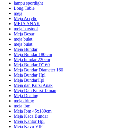
lampu sportlight
Long Table
meja
Meja Acrylic
MEJA ANAK
meja barstool
Meja Besar
meja bulat
meja bulat
Meja Bundar
Meja Bundar 180 cm
Meja bundar 220cm
Meja Bundar D'160
Meja Bundar Diameter 160
Meja Bundar Hpl
Meja BundarHpl
Meja dan Kursi Anak
Meja Dan Kursi Taman
Meja Dealing
meja drimy
meja ibm
Meja Ibm 45x180cm
Meja Kaca Bundar
Meja Kantor Hpl
Meja Kayu VIP