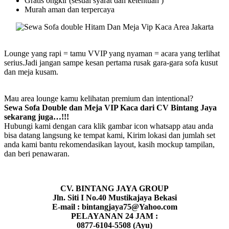
Gratis ongkir (sesuai syarat dan ketentuan )
Murah aman dan terpercaya
Lounge yang rapi = tamu VVIP yang nyaman = acara yang terlihat
serius.Jadi jangan sampe kesan pertama rusak gara-gara sofa kusut
dan meja kusam.
Mau area lounge kamu kelihatan premium dan intentional?
Sewa Sofa Double dan Meja VIP Kaca dari CV Bintang Jaya
sekarang juga…!!!
Hubungi kami dengan cara klik gambar icon whatsapp atau anda
bisa datang langsung ke tempat kami, Kirim lokasi dan jumlah set
anda kami bantu rekomendasikan layout, kasih mockup tampilan,
dan beri penawaran.
CV. BINTANG JAYA GROUP
Jln. Siti I No.40 Mustikajaya Bekasi
E-mail : bintangjaya75@Yahoo.com
PELAYANAN 24 JAM :
0877-6104-5508 (Ayu)