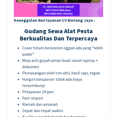
Keunggulan dari layanan CV Bintang Jaya :
Gudang Sewa Alat Pesta
Berkualitas Dan Terpercaya
Cover hitam konsisten nggak ada yang “lebih
pudar”
Meja anti goyah aman buat naruh laptop +
dokumen
Pemasangan oleh tim ahli, hasil rapi, tegak
Harga transparan: tidak ada biaya
tersembunyi
Pelayanan 24 jam
Fast respon
Ramah dan amanah
Cepat dan tepat waktu
Kualitas produk bersih dan bermutu