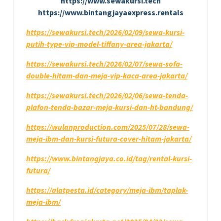
https://www.sewakursi.tech
https://www.bintangjayaexpress.rentals
https://sewakursi.tech/2026/02/09/sewa-kursi-
putih-type-vip-model-tiffany-area-jakarta/
https://sewakursi.tech/2026/02/07/sewa-sofa-
double-hitam-dan-meja-vip-kaca-area-jakarta/
https://sewakursi.tech/2026/02/06/sewa-tenda-
plafon-tenda-bazar-meja-kursi-dan-ht-bandung/
https://wulanproduction.com/2025/07/28/sewa-
meja-ibm-dan-kursi-futura-cover-hitam-jakarta/
https://www.bintangjaya.co.id/tag/rental-kursi-
futura/
https://alatpesta.id/category/meja-ibm/taplak-
meja-ibm/