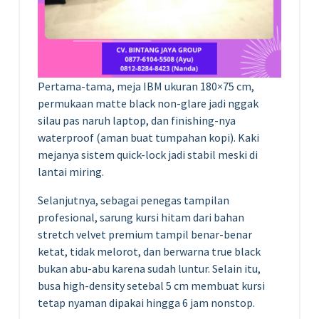
Pertama-tama, meja IBM ukuran 180×75 cm,
permukaan matte black non-glare jadi nggak
silau pas naruh laptop, dan finishing-nya
waterproof (aman buat tumpahan kopi). Kaki
mejanya sistem quick-lock jadi stabil meski di
lantai miring.
Selanjutnya, sebagai penegas tampilan
profesional, sarung kursi hitam dari bahan
stretch velvet premium tampil benar-benar
ketat, tidak melorot, dan berwarna true black
bukan abu-abu karena sudah luntur. Selain itu,
busa high-density setebal 5 cm membuat kursi
tetap nyaman dipakai hingga 6 jam nonstop.