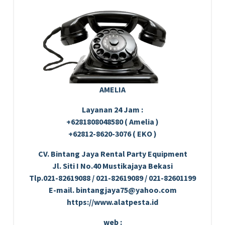
AMELIA
Layanan 24 Jam :
+6281808048580 ( Amelia )
+62812-8620-3076 ( EKO )
CV. Bintang Jaya Rental Party Equipment
Jl. Siti I No.40 Mustikajaya Bekasi
Tlp.021-82619088 / 021-82619089 / 021-82601199
E-mail. bintangjaya75@yahoo.com
https://www.alatpesta.id
web :