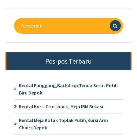
Pencarian
untuk:
Pos-pos Terbaru
Rental Panggung,Backdrop,Tenda Serut Putih
Biru Depok
Rental Kursi Crossback, Meja IBM Bekasi
Rental Meja Kotak Taplak Putih,Kursi Arm
Chairs Depok