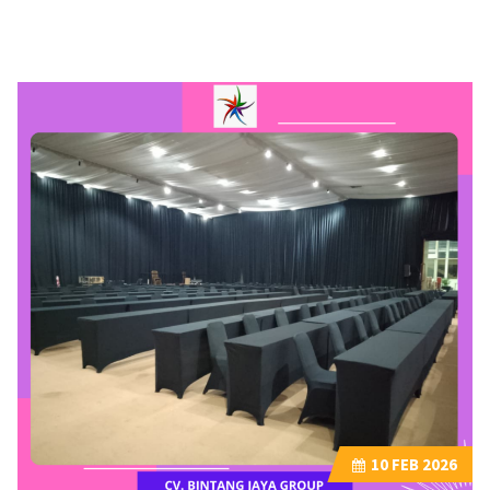
10
FEB 2026