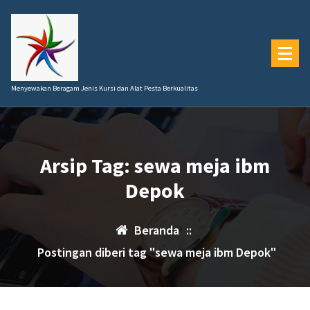
Lewati
ke
konten
Menyewakan Beragam Jenis Kursi dan Alat Pesta Berkualitas
Arsip Tag: sewa meja ibm
Depok
Beranda
::
Postingan diberi tag "sewa meja ibm Depok"