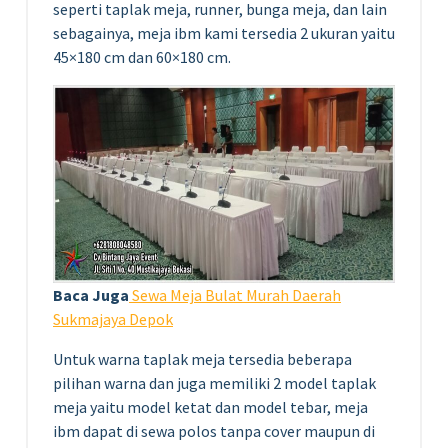
seperti taplak meja, runner, bunga meja, dan lain
sebagainya, meja ibm kami tersedia 2 ukuran yaitu
45×180 cm dan 60×180 cm.
Baca Juga
Sewa Meja Bulat Murah Daerah
Sukmajaya Depok
Untuk warna taplak meja tersedia beberapa
pilihan warna dan juga memiliki 2 model taplak
meja yaitu model ketat dan model tebar, meja
ibm dapat di sewa polos tanpa cover maupun di