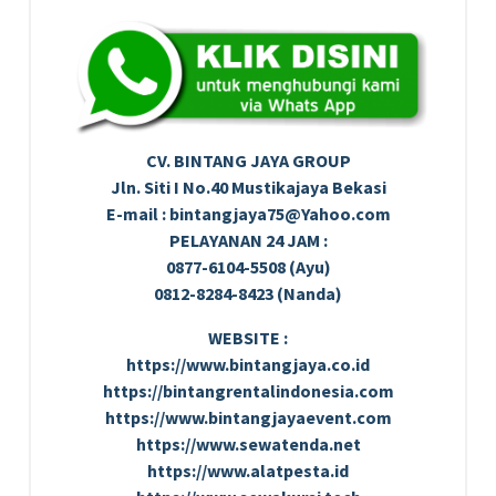
CV. BINTANG JAYA GROUP
Jln. Siti I No.40 Mustikajaya Bekasi
E-mail : bintangjaya75@Yahoo.com
PELAYANAN 24 JAM :
0877-6104-5508 (Ayu)
0812-8284-8423 (Nanda)
WEBSITE :
https://www.bintangjaya.co.id
https://bintangrentalindonesia.com
https://www.bintangjayaevent.com
https://www.sewatenda.net
https://www.alatpesta.id