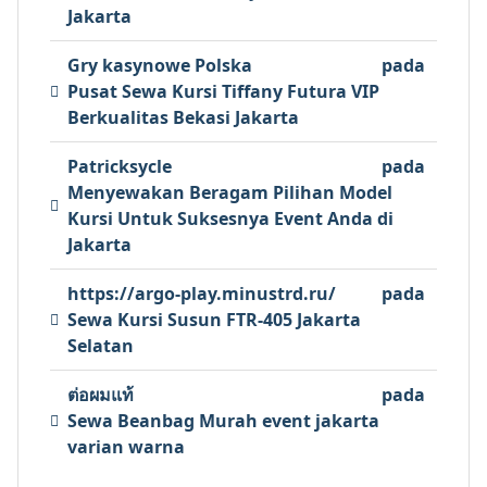
Jakarta
Gry kasynowe Polska
pada
Pusat Sewa Kursi Tiffany Futura VIP
Berkualitas Bekasi Jakarta
Patricksycle
pada
Menyewakan Beragam Pilihan Model
Kursi Untuk Suksesnya Event Anda di
Jakarta
https://argo-play.minustrd.ru/
pada
Sewa Kursi Susun FTR-405 Jakarta
Selatan
ต่อผมแท้
pada
Sewa Beanbag Murah event jakarta
varian warna