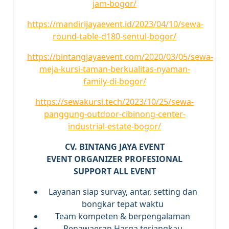
jam-bogor/
https://mandirijayaevent.id/2023/04/10/sewa-
round-table-d180-sentul-bogor/
https://bintangjayaevent.com/2020/03/05/sewa-
meja-kursi-taman-berkualitas-nyaman-
family-di-bogor/
https://sewakursi.tech/2023/10/25/sewa-
panggung-outdoor-cibinong-center-
industrial-estate-bogor/
CV. BINTANG JAYA EVENT
EVENT ORGANIZER PROFESIONAL
SUPPORT ALL EVENT
Layanan siap survay, antar, setting dan
bongkar tepat waktu
Team kompeten & berpengalaman
Penawaeran Harga terjangkau