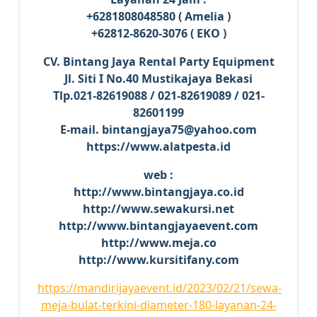
+6281808048580 ( Amelia )
+62812-8620-3076 ( EKO )
CV. Bintang Jaya Rental Party Equipment
Jl. Siti I No.40 Mustikajaya Bekasi
Tlp.021-82619088 / 021-82619089 / 021-
82601199
E-mail. bintangjaya75@yahoo.com
https://www.alatpesta.id
web :
http://www.bintangjaya.co.id
http://www.sewakursi.net
http://www.bintangjayaevent.com
http://www.meja.co
http://www.kursitifany.com
https://mandirijayaevent.id/2023/02/21/sewa-
meja-bulat-terkini-diameter-180-layanan-24-