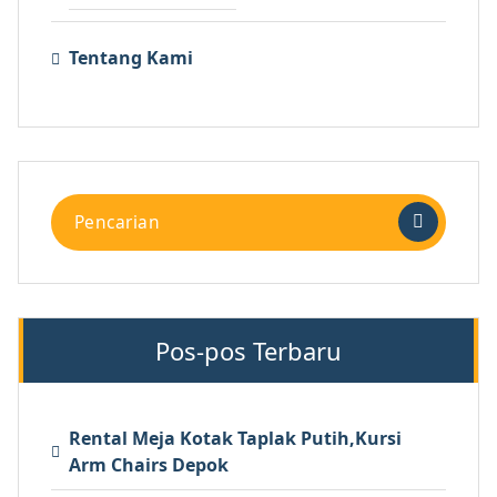
Tentang Kami
Pencarian
untuk:
Pos-pos Terbaru
Rental Meja Kotak Taplak Putih,Kursi
Arm Chairs Depok