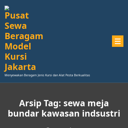
Lewati
ke
konten
Menyewakan Beragam Jenis Kursi dan Alat Pesta Berkualitas
Arsip Tag: sewa meja
bundar kawasan indsustri