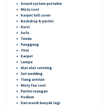
Sound system portable
Misty cool
Karpet full cover
Backdrop & partisi
Kursi
Sofa
Tenda
Panggung
Tirai
Karpet
Lampu
Alat alat catering
Set wedding
Tiang antrian
Misty fan cool
Partisi ruangan
Podium
Dan masih banyak lagi