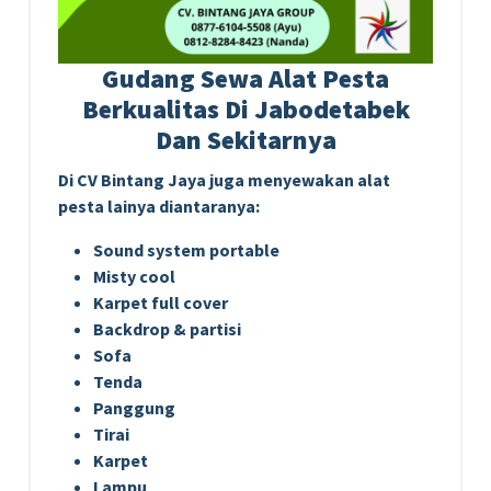
Gudang Sewa Alat Pesta
Berkualitas Di Jabodetabek
Dan Sekitarnya
Di CV Bintang Jaya juga menyewakan alat
pesta lainya diantaranya:
Sound system portable
Misty cool
Karpet full cover
Backdrop & partisi
Sofa
Tenda
Panggung
Tirai
Karpet
Lampu