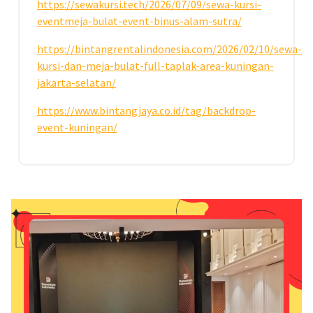
https://sewakursi.tech/2026/07/09/sewa-kursi-
eventmeja-bulat-event-binus-alam-sutra/
https://bintangrentalindonesia.com/2026/02/10/sewa-
kursi-dan-meja-bulat-full-taplak-area-kuningan-
jakarta-selatan/
https://www.bintangjaya.co.id/tag/backdrop-
event-kuningan/