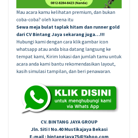
Mau acara kamu kelihatan premium, dan bukan
coba-coba? oleh karena itu
Sewa meja bulat taplak hitam dan runner gold
dari CV Bintang Jaya sekarang juga…!!!
Hubungi kami dengan cara klik gambar icon
whatsapp atau anda bisa datang langsung ke
tempat kami, Kirim lokasi dan jumlah tamu untuk
acara anda kami bantu rekomendasikan layout,
kasih simulasi tampilan, dan beri penawaran.
CV. BINTANG JAYA GROUP
Jln. Siti I No.40 Mustikajaya Bekasi
E-mail : bintangjaya75@Yahoo.com