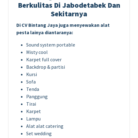
Berkulitas Di Jabodetabek Dan
Sekitarnya
Di CV Bintang Jaya juga menyewakan alat
pesta lainya diantaranya:
Sound system portable
Misty cool
Karpet full cover
Backdrop & partisi
Kursi
Sofa
Tenda
Panggung
Tirai
Karpet
Lampu
Alat alat catering
Set wedding