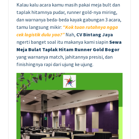
Kalau kalu acara kamu masih pakai meja bult dan
taplak hitamnya pudar, runner gold-nya miring,
dan warnanya beda-beda kayak gabungan 3 acara,
tamu langsung mikir:
“Kok tuan rutahnya ngga
cek logistik dulu yaa?”
Nah,
CV Bintang Jaya
ngerti banget soal itu makanya kami siapin
Sewa
Meja Bulat Taplak Hitam Runner Gold Bogor
yang warnanya match, jahitannya presisi, dan
finishingnya rapi dari ujung ke ujung.