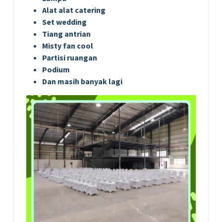
Alat alat catering
Set wedding
Tiang antrian
Misty fan cool
Partisi ruangan
Podium
Dan masih banyak lagi