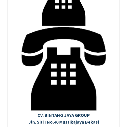
CV. BINTANG JAYA GROUP
Jln. Siti I No.40 Mustikajaya Bekasi