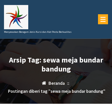
Lewati
ke
konten
Menyewakan Beragam Jenis Kursi dan Alat Pesta Berkualitas
Arsip Tag: sewa meja bundar
bandung
Beranda
::
Postingan diberi tag "sewa meja bundar bandung"