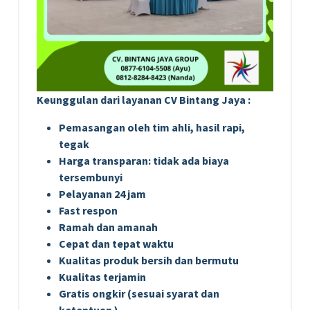
Keunggulan dari layanan CV Bintang Jaya :
Pemasangan oleh tim ahli, hasil rapi,
tegak
Harga transparan: tidak ada biaya
tersembunyi
Pelayanan 24 jam
Fast respon
Ramah dan amanah
Cepat dan tepat waktu
Kualitas produk bersih dan bermutu
Kualitas terjamin
Gratis ongkir (sesuai syarat dan
ketentuan )