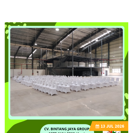
13
JUL 2026