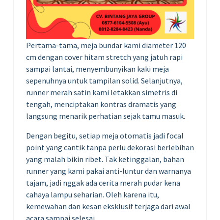
Pertama-tama, meja bundar kami diameter 120
cm dengan cover hitam stretch yang jatuh rapi
sampai lantai, menyembunyikan kaki meja
sepenuhnya untuk tampilan solid. Selanjutnya,
runner merah satin kami letakkan simetris di
tengah, menciptakan kontras dramatis yang
langsung menarik perhatian sejak tamu masuk.
Dengan begitu, setiap meja otomatis jadi focal
point yang cantik tanpa perlu dekorasi berlebihan
yang malah bikin ribet. Tak ketinggalan, bahan
runner yang kami pakai anti-luntur dan warnanya
tajam, jadi nggak ada cerita merah pudar kena
cahaya lampu seharian. Oleh karena itu,
kemewahan dan kesan eksklusif terjaga dari awal
acara sampai selesai.