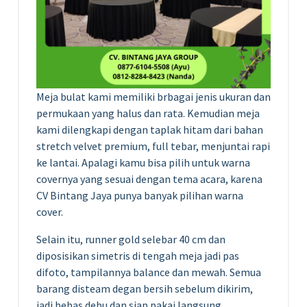
Meja bulat kami memiliki brbagai jenis ukuran dan
permukaan yang halus dan rata. Kemudian meja
kami dilengkapi dengan taplak hitam dari bahan
stretch velvet premium, full tebar, menjuntai rapi
ke lantai. Apalagi kamu bisa pilih untuk warna
covernya yang sesuai dengan tema acara, karena
CV Bintang Jaya punya banyak pilihan warna
cover.
Selain itu, runner gold selebar 40 cm dan
diposisikan simetris di tengah meja jadi pas
difoto, tampilannya balance dan mewah. Semua
barang disteam degan bersih sebelum dikirim,
jadi bebas debu dan siap pakai langsung.