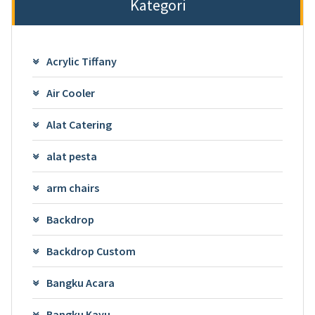
Kategori
Acrylic Tiffany
Air Cooler
Alat Catering
alat pesta
arm chairs
Backdrop
Backdrop Custom
Bangku Acara
Bangku Kayu