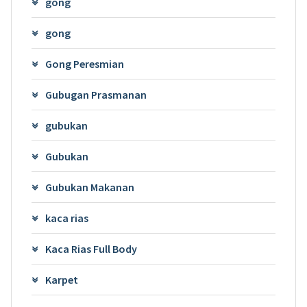
gong
gong
Gong Peresmian
Gubugan Prasmanan
gubukan
Gubukan
Gubukan Makanan
kaca rias
Kaca Rias Full Body
Karpet