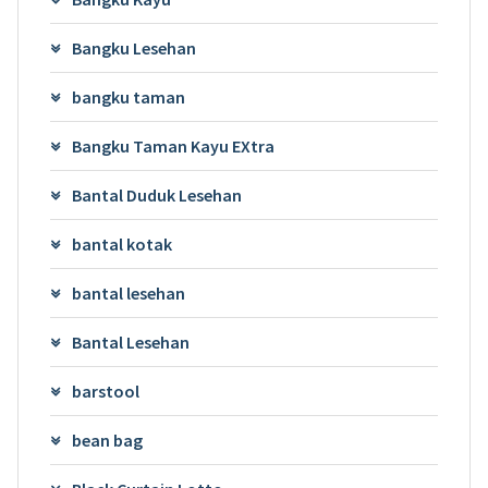
Bangku Lesehan
bangku taman
Bangku Taman Kayu EXtra
Bantal Duduk Lesehan
bantal kotak
bantal lesehan
Bantal Lesehan
barstool
bean bag