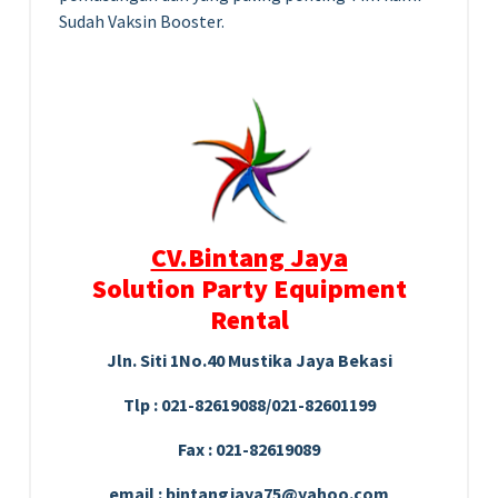
Sudah Vaksin Booster.
CV.Bintang Jaya
Solution Party Equipment
Rental
Jln. Siti 1No.40 Mustika Jaya Bekasi
Tlp : 021-82619088/021-82601199
Fax : 021-82619089
email : bintangjaya75@yahoo.com