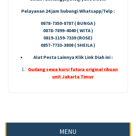
Pelayanan 24 jam hubungi Whatsapp/Telp :
0878-7350-8787 ( BUNGA )
0878-7899-4040 ( WITA )
0819-1159-7339 (ROSE)
0857-7733-3808 ( SHEILA )
Alat Pesta Lainnya Klik Link Diah ini :
Gudang sewa kursi futura original ribuan
unit Jakarta Timur
MENU