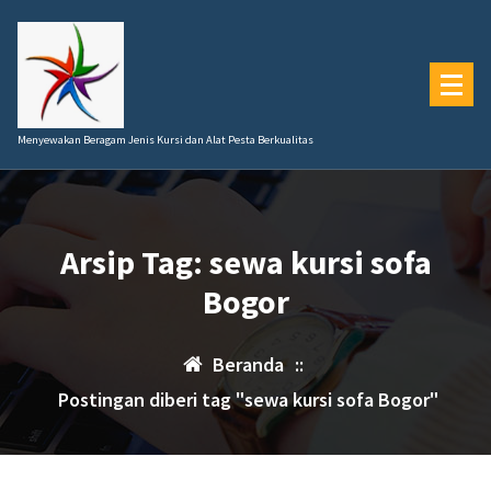
Lewati
ke
konten
Menyewakan Beragam Jenis Kursi dan Alat Pesta Berkualitas
Arsip Tag: sewa kursi sofa
Bogor
Beranda
::
Postingan diberi tag "sewa kursi sofa Bogor"