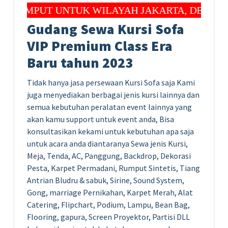
PUT UNTUK WILAYAH JAKARTA, DEPOK DAN B
Gudang Sewa Kursi Sofa
VIP Premium Class Era
Baru tahun 2023
Tidak hanya jasa persewaan Kursi Sofa saja Kami
juga menyediakan berbagai jenis kursi lainnya dan
semua kebutuhan peralatan
event
lainnya yang
akan kamu support untuk event anda, Bisa
konsultasikan kekami untuk kebutuhan apa saja
untuk acara anda diantaranya Sewa jenis Kursi,
Meja, Tenda, AC, Panggung, Backdrop, Dekorasi
Pesta, Karpet Permadani, Rumput Sintetis, Tiang
Antrian Bludru & sabuk, Sirine, Sound System,
Gong,
marriage
Pernikahan, Karpet Merah, Alat
Catering, Flipchart, Podium, Lampu, Bean Bag,
Flooring, gapura,
Screen
Proyektor, Partisi DLL