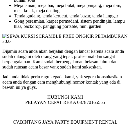
kuliah, sofa
Meja taman, meja bar, meja bulat, meja panjang, meja ibm,
meja kotak, meja dealing
Tenda gudang, tenda kerucut, tenda bazar, tenda hanggar
Gong peresmian, karpet permadani, sistem pendingin, lampu
hias, backdrop, panggung portable, mini garden
Dijamin acara anda akan berjalan dengan lancar karena acara anda
sudah ditangani oleh orang yang tepat, profesional dan sangat
berpengalaman. Kami sudah berpengalaman belasan tahun dan
sudah ratusan acara besar yang sudah kami sukseskan.
Jadi anda tidak perlu ragu kepada kami, yuk segera konsultasikan
acara anda dengan cara menghubungi nomor kontak yang ada di
bawah ini ya guys.
HUBUNGI KAMI
PELAYAN CEPAT REKA 087870165555
CV.BINTANG JAYA PARTY EQUIPMENT RENTAL