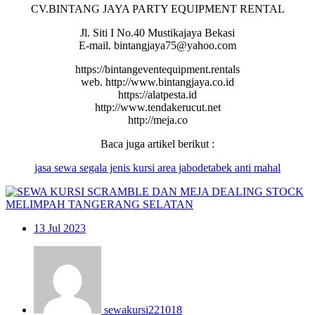
CV.BINTANG JAYA PARTY EQUIPMENT RENTAL
Jl. Siti I No.40 Mustikajaya Bekasi
E-mail. bintangjaya75@yahoo.com
https://bintangeventequipment.rentals
web. http://www.bintangjaya.co.id
https://alatpesta.id
http://www.tendakerucut.net
http://meja.co
Baca juga artikel berikut :
jasa
sewa
segala jenis kursi area jabodetabek anti mahal
13
Jul 2023
sewakursi221018