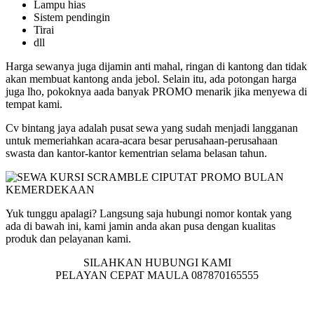
Lampu hias
Sistem pendingin
Tirai
dll
Harga sewanya juga dijamin anti mahal, ringan di kantong dan tidak
akan membuat kantong anda jebol. Selain itu, ada potongan harga
juga lho, pokoknya aada banyak PROMO menarik jika menyewa di
tempat kami.
Cv bintang jaya adalah pusat sewa yang sudah menjadi langganan
untuk memeriahkan acara-acara besar perusahaan-perusahaan
swasta dan kantor-kantor kementrian selama belasan tahun.
Yuk tunggu apalagi? Langsung saja hubungi nomor kontak yang
ada di bawah ini, kami jamin anda akan pusa dengan kualitas
produk dan pelayanan kami.
SILAHKAN HUBUNGI KAMI
PELAYAN CEPAT MAULA 087870165555