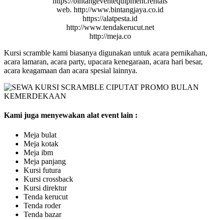
https://bintangeventequipment.rentals
web. http://www.bintangjaya.co.id
https://alatpesta.id
http://www.tendakerucut.net
http://meja.co
Kursi scramble kami biasanya digunakan untuk acara pernikahan,
acara lamaran, acara party, upacara kenegaraan, acara hari besar,
acara keagamaan dan acara spesial lainnya.
Kami juga menyewakan alat event lain :
Meja bulat
Meja kotak
Meja ibm
Meja panjang
Kursi futura
Kursi crossback
Kursi direktur
Tenda kerucut
Tenda roder
Tenda bazar