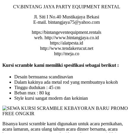
CV.BINTANG JAYA PARTY EQUIPMENT RENTAL
Jl. Siti I No.40 Mustikajaya Bekasi
E-mail. bintangjaya75@yahoo.com
https://bintangeventequipment.rentals
web. http://www.bintangjaya.co.id
https://alatpesta.id
http://www.tendakerucut.net
http://meja.co
Kursi scramble kami memiliki spesifikasi sebagai berikut :
Desain bernuansa scandinavian
Dalam kakinya ada metal rod yang membuatnya kokoh
Tinggu dudukan : 45 cm
Beban max : 80 kg
Style kursi sangat modern dan kekinian
Bisanya kursi scramble kami digunakan untuk acara pernikahan,
acara lamaran, acara ulang tahum acara dinner bersama, acara