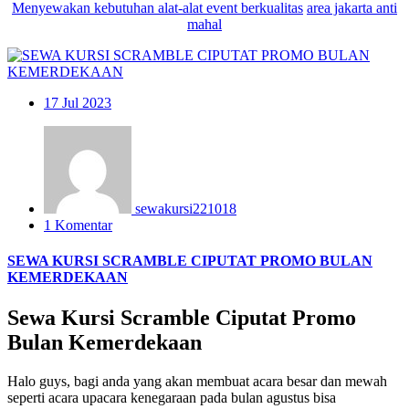
Menyewakan kebutuhan
alat-alat event berkualitas
area jakarta anti
mahal
17
Jul 2023
sewakursi221018
1 Komentar
SEWA KURSI SCRAMBLE CIPUTAT PROMO BULAN
KEMERDEKAAN
Sewa Kursi Scramble Ciputat Promo
Bulan Kemerdekaan
Halo guys, bagi anda yang akan membuat acara besar dan mewah
seperti acara upacara kenegaraan pada bulan agustus bisa