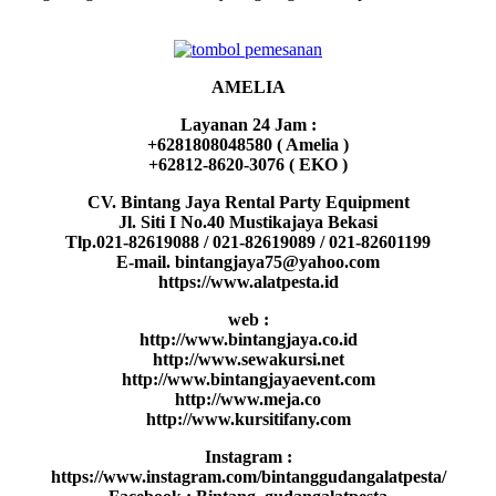
AMELIA
Layanan 24 Jam :
+6281808048580 ( Amelia )
+62812-8620-3076 ( EKO )
CV. Bintang Jaya Rental Party Equipment
Jl. Siti I No.40 Mustikajaya Bekasi
Tlp.021-82619088 / 021-82619089 / 021-82601199
E-mail. bintangjaya75@yahoo.com
https://www.alatpesta.id
web :
http://www.bintangjaya.co.id
http://www.sewakursi.net
http://www.bintangjayaevent.com
http://www.meja.co
http://www.kursitifany.com
Instagram :
https://www.instagram.com/bintanggudangalatpesta/