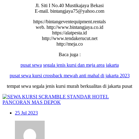
Jl. Siti I No.40 Mustikajaya Bekasi
E-mail. bintangjaya75@yahoo.com
https://bintangeventequipment.rentals
web. http://www.bintangjaya.co.id
https://alatpesta.id
http://www.tendakerucut.net
http://meja.co
Baca juga :
pusat sewa
segala
jenis kursi dan meja area jakarta
pusat sewa kursi crossback mewah anti mahal di jakarta 2023
tempat sewa segala jenis kursi murah berkualitas di jakarta pusat
25
Jul 2023