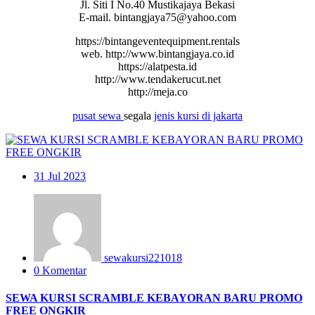
Jl. Siti I No.40 Mustikajaya Bekasi
E-mail. bintangjaya75@yahoo.com
https://bintangeventequipment.rentals
web. http://www.bintangjaya.co.id
https://alatpesta.id
http://www.tendakerucut.net
http://meja.co
pusat
sewa
segala
jenis
kursi
di jakarta
31
Jul 2023
sewakursi221018
0 Komentar
SEWA KURSI SCRAMBLE KEBAYORAN BARU PROMO
FREE ONGKIR