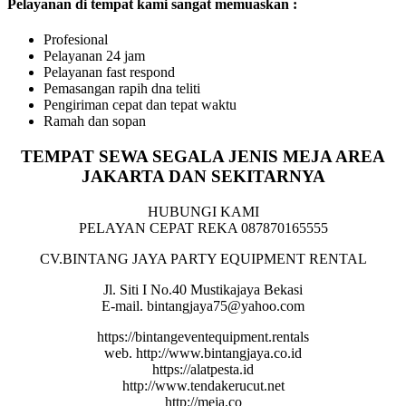
Pelayanan di tempat kami sangat memuaskan :
Profesional
Pelayanan 24 jam
Pelayanan fast respond
Pemasangan rapih dna teliti
Pengiriman cepat dan tepat waktu
Ramah dan sopan
TEMPAT SEWA SEGALA JENIS MEJA AREA
JAKARTA DAN SEKITARNYA
HUBUNGI KAMI
PELAYAN CEPAT REKA 087870165555
CV.BINTANG JAYA PARTY EQUIPMENT RENTAL
Jl. Siti I No.40 Mustikajaya Bekasi
E-mail. bintangjaya75@yahoo.com
https://bintangeventequipment.rentals
web. http://www.bintangjaya.co.id
https://alatpesta.id
http://www.tendakerucut.net
http://meja.co