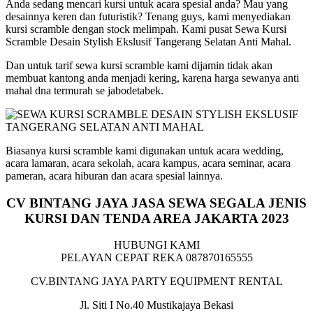
Anda sedang mencari kursi untuk acara spesial anda? Mau yang
desainnya keren dan futuristik? Tenang guys, kami menyediakan
kursi scramble dengan stock melimpah. Kami pusat Sewa Kursi
Scramble Desain Stylish Ekslusif Tangerang Selatan Anti Mahal.
Dan untuk tarif sewa kursi scramble kami dijamin tidak akan
membuat kantong anda menjadi kering, karena harga sewanya anti
mahal dna termurah se jabodetabek.
Biasanya kursi scramble kami digunakan untuk acara wedding,
acara lamaran, acara sekolah, acara kampus, acara seminar, acara
pameran, acara hiburan dan acara spesial lainnya.
CV BINTANG JAYA JASA SEWA SEGALA JENIS
KURSI DAN TENDA AREA JAKARTA 2023
HUBUNGI KAMI
PELAYAN CEPAT REKA 087870165555
CV.BINTANG JAYA PARTY EQUIPMENT RENTAL
Jl. Siti I No.40 Mustikajaya Bekasi