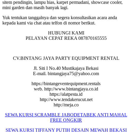
sitem pendingin, lampu hias, karpet permadani, showcase cooler,
mini garden dan masih banyak lagi.
Yuk tentukan tanggalnya dan segera konsultasikan acara anda
kepada kami via chat atau telfon di nomor berikut.
HUBUNGI KAMI
PELAYAN CEPAT REKA 087870165555
CV.BINTANG JAYA PARTY EQUIPMENT RENTAL
Jl. Siti I No.40 Mustikajaya Bekasi
E-mail. bintangjaya75@yahoo.com
https://bintangeventequipment.rentals
web. http://www.bintangjaya.co.id
https://alatpesta.id
http://www.tendakerucut.net
http://meja.co
SEWA KURSI SCRAMBLE JABODETABEK ANTI MAHAL
FREE ONGKIR
SEWA KURSI TIFFANY PUTIH DESAIN MEWAH BEKASI