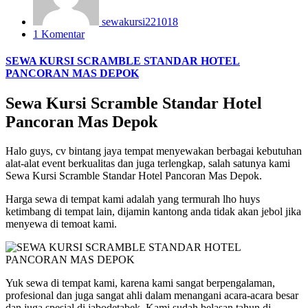
sewakursi221018
1 Komentar
SEWA KURSI SCRAMBLE STANDAR HOTEL
PANCORAN MAS DEPOK
Sewa Kursi Scramble Standar Hotel
Pancoran Mas Depok
Halo guys, cv bintang jaya tempat menyewakan berbagai kebutuhan
alat-alat event berkualitas dan juga terlengkap, salah satunya kami
Sewa Kursi Scramble Standar Hotel Pancoran Mas Depok.
Harga sewa di tempat kami adalah yang termurah lho huys
ketimbang di tempat lain, dijamin kantong anda tidak akan jebol jika
menyewa di temoat kami.
Yuk sewa di tempat kami, karena kami sangat berpengalaman,
profesional dan juga sangat ahli dalam menangani acara-acara besar
dan juga spesial di jabodetabek. Kami sudah belasan tahun di