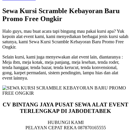
Sewa Kursi Scramble Kebayoran Baru
Promo Free Ongkir
Halo guys, mau buat acara tapi bingung mau pakai kursi apa? Yuk
kepoin alat event kami, kami menyediakan berbagai jenis kursi salah
satunya, kami Sewa Kursi Scramble Kebayoran Baru Promo Free
Ongkir.
Selain kursi, kami juga menyewakan alat event lain, diantaranya :
Meja ibm, meja kotak, meja panjang, meja lesehan, tenda roder,
tenda hanggar, tenda bazar, tenda kerucut, tenda konvensional,
gong, karpet permadani, sistem pendingim, lampu hias dan alat
event lainnya.
CV BINTANG JAYA PUSAT SEWA ALAT EVENT
TERLENGKAP DI JABODETABEK
HUBUNGI KAMI
PELAYAN CEPAT REKA 087870165555