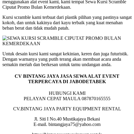
menggunakan alat event kami, kami tempat Sewa Kursi Scramble
Ciputat Promo Bulan Kemerdekaan.
Kursi scramble kami terbuat dari plastik pilihan yang pastinya sangat
kokoh, dan untuk kakinya dari kayu terbaik yang kuat menahan
beban berat dan tidak mudah patah.
Untuk desain kursi kami sangat kekinian, keren dan juga futuristik.
Dengan warnanya yang putih terang akan membuat acara anda
semakin meriah dan berkesan untuk tamu undangan anda.
CV BINTANG JAYA JASA SEWA ALAT EVENT
TERPERCAYA DI JABODETABEK
HUBUNGI KAMI
PELAYAN CEPAT MAULA 087870165555
CV.BINTANG JAYA PARTY EQUIPMENT RENTAL
Jl. Siti I No.40 Mustikajaya Bekasi
E-mail. bintangjaya75@yahoo.com