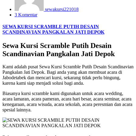
sewakursi221018
3 Komentar
SEWA KURSI SCRAMBLE PUTIH DESAIN
SCANDINAVIAN PANGKALAN JATI DEPOK
Sewa Kursi Scramble Putih Desain
Scandinavian Pangkalan Jati Depok
Kami adalah pusat Sewa Kursi Scramble Putih Desain Scandinavian
Pangkalan Jati Depok. Bagi anda yang akan membuat acara di
Jabodetabek dan mencari kursi, sekarang tidak perlu bingung,
karena kami siap menjadi solusi bagi anda.
Biasanya kursi scramble kami digunakan untuk acara wedding,
acara lamaran, acara pameran, acara hari besar, acara seminar, acara
kenegaraan, acara wisuda, acara sekolah, acara peresmian dan acara
spesial lainnya.