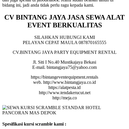
bidang ini, jadi anda tidak perlu ragu kepada kami.
CV BINTANG JAYA JASA SEWA ALAT
EVENT BERKUALITAS
SILAHKAN HUBUNGI KAMI
PELAYAN CEPAT MAULA 087870165555
CV.BINTANG JAYA PARTY EQUIPMENT RENTAL
Jl. Siti I No.40 Mustikajaya Bekasi
E-mail. bintangjaya75@yahoo.com
https://bintangeventequipment.rentals
web. http://www.bintangjaya.co.id
https://alatpesta.id
http://www.tendakerucut.net
http://meja.co
Spesifikasi kursi scramble kami :