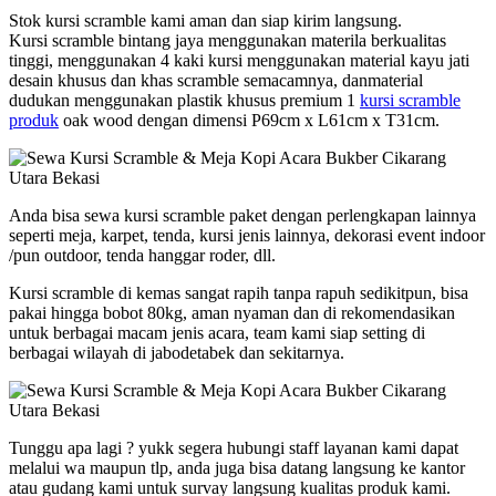
Stok kursi scramble kami aman dan siap kirim langsung.
Kursi scramble bintang jaya menggunakan materila berkualitas
tinggi, menggunakan 4 kaki kursi menggunakan material kayu jati
desain khusus dan khas scramble semacamnya, danmaterial
dudukan menggunakan plastik khusus premium 1
kursi scramble
produk
oak wood dengan dimensi P69cm x L61cm x T31cm.
Anda bisa sewa kursi scramble paket dengan perlengkapan lainnya
seperti meja, karpet, tenda, kursi jenis lainnya, dekorasi event indoor
/pun outdoor, tenda hanggar roder, dll.
Kursi scramble di kemas sangat rapih tanpa rapuh sedikitpun, bisa
pakai hingga bobot 80kg, aman nyaman dan di rekomendasikan
untuk berbagai macam jenis acara, team kami siap setting di
berbagai wilayah di jabodetabek dan sekitarnya.
Tunggu apa lagi ? yukk segera hubungi staff layanan kami dapat
melalui wa maupun tlp, anda juga bisa datang langsung ke kantor
atau gudang kami untuk survay langsung kualitas produk kami.