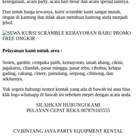
kenegaraan, acara party, acara hari besar dan acara spesial lainnya.
Dan untuk harga sewanya, kursi scramble kami sangat murah,
ringan di kantong dan tidak akan membuat kantong anda menjadi
jebol.
Pelayanan kami untuk area :
Senen, gambir, cempaka putih, kemayoran, tanah abang, cikini,
jagakarsa, cilandak, pasar minggu, pasar rebo, cibubur, kelapa
gading, cakung, cinere, pamulang, serpong, cibinong, dan
sekitarnya.
Yuk segera hubungi nomor kontak yang ada di bawah ini atau bisa
klik logo whatsapp di bawah ini sebelum mepet dengan acara anda.
SILAHKAN HUBUNGI KAMI
PELAYAN CEPAT REKA 087870165555
CV.BINTANG JAYA PARTY EQUIPMENT RENTAL