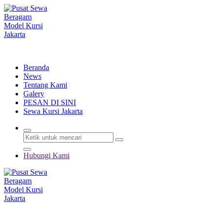
Lewati
ke
konten
Menyewakan Beragam Jenis Kursi dan Alat Pesta Berkualitas
Beranda
News
Tentang Kami
Galery
PESAN DI SINI
Sewa Kursi Jakarta
Hubungi Kami
Menyewakan Beragam Jenis Kursi dan Alat Pesta Berkualitas